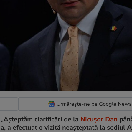
Urmărește-ne pe Google News
 „Așteptăm clarificări de la
Nicușor Dan
până
 a efectuat o vizită neașteptată la sediul A