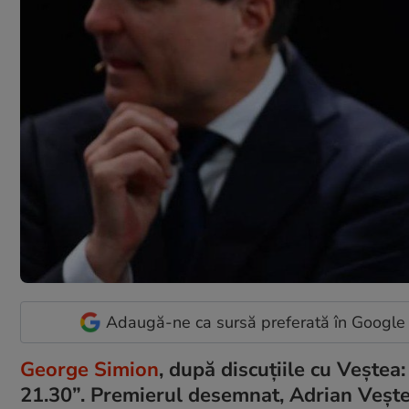
Adaugă-ne ca sursă preferată în Google
George Simion
, după discuțiile cu Veștea:
21.30”. Premierul desemnat, Adrian Veștea,