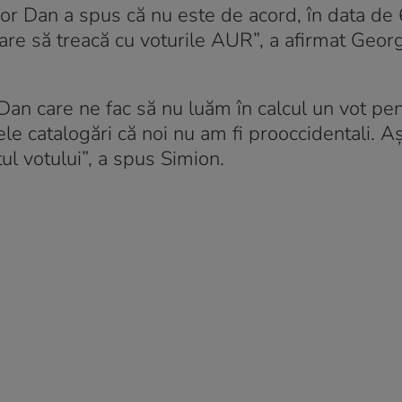
r Dan a spus că nu este de acord, în data de 
re să treacă cu voturile AUR”, a afirmat Geor
 Dan care ne fac să nu luăm în calcul un vot pe
e catalogări că noi nu am fi prooccidentali. 
ul votului”, a spus Simion.