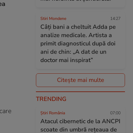
ea
Stiri Mondene
14:27
Câți bani a cheltuit Adda pe
analize medicale. Artista a
primit diagnosticul după doi
ani de chin: „A dat de un
doctor mai inspirat”
Citește mai multe
TRENDING
 care
Știri România
07:00
Atacul cibernetic de la ANCPI
scoate din umbră rețeaua de