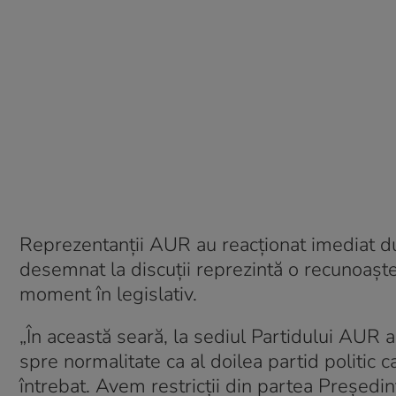
Reprezentanții AUR au reacționat imediat du
desemnat la discuții reprezintă o recunoaște
moment în legislativ.
„În această seară, la sediul Partidului AUR
spre normalitate ca al doilea partid politic c
întrebat. Avem restricții din partea Președint