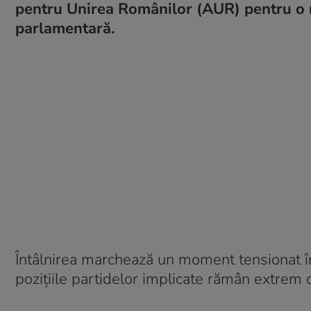
pentru Unirea Românilor (AUR) pentru o ru
parlamentară.
Întâlnirea marchează un moment tensionat în 
pozițiile partidelor implicate rămân extrem d