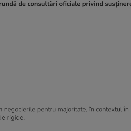
ndă de consultări oficiale privind susținer
negocierile pentru majoritate, în contextul în
e rigide.