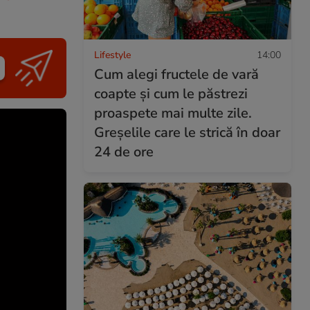
Lifestyle
14:00
Cum alegi fructele de vară
coapte și cum le păstrezi
proaspete mai multe zile.
Greșelile care le strică în doar
24 de ore