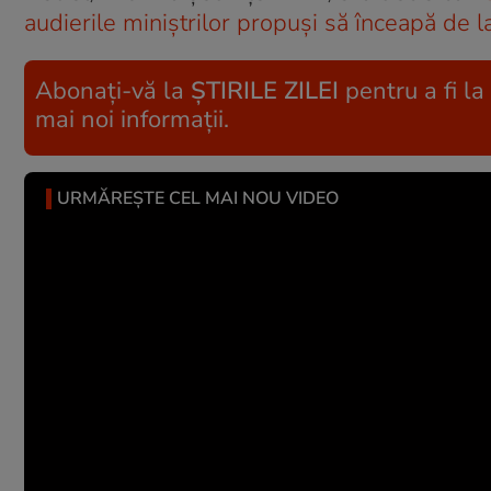
audierile miniștrilor propuși să înceapă de l
Abonați-vă la
ȘTIRILE ZILEI
pentru a fi la
mai noi informații.
URMĂREȘTE CEL MAI NOU VIDEO