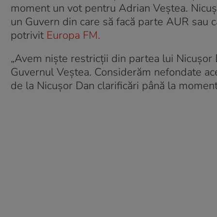
moment un vot pentru Adrian Veștea. Nicușo
un Guvern din care să facă parte AUR sau ca
potrivit
Europa FM.
„Avem niște restricții din partea lui Nicușor
Guvernul Veștea. Considerăm nefondate acel
de la Nicușor Dan clarificări până la moment