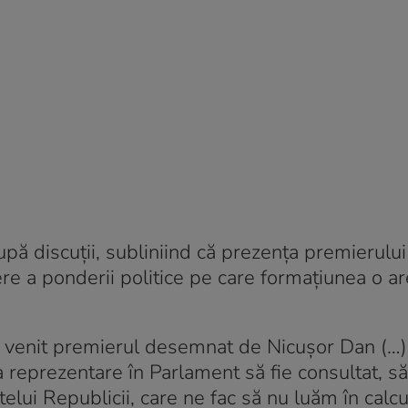
pă discuții, subliniind că prezența premierului
re a ponderii politice pe care formațiunea o ar
 a venit premierul desemnat de Nicușor Dan (…
a reprezentare în Parlament să fie consultat, să
elui Republicii, care ne fac să nu luăm în calcu