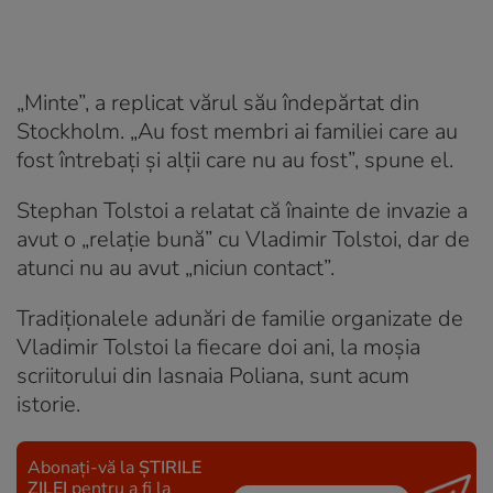
„Minte”, a replicat vărul său îndepărtat din
Stockholm. „Au fost membri ai familiei care au
fost întrebați și alții care nu au fost”, spune el.
Stephan Tolstoi a relatat că înainte de invazie a
avut o „relație bună” cu Vladimir Tolstoi, dar de
atunci nu au avut „niciun contact”.
Tradiționalele adunări de familie organizate de
Vladimir Tolstoi la fiecare doi ani, la moșia
scriitorului din Iasnaia Poliana, sunt acum
istorie.
Abonați-vă la
ȘTIRILE
ZILEI
pentru a fi la