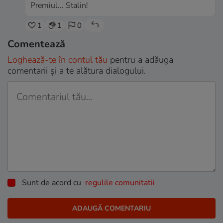
Premiul... Stalin!
1
1
0
Comentează
Loghează-te în contul tău
pentru a adăuga
comentarii și a te alătura dialogului.
Sunt de acord cu
regulile comunitatii