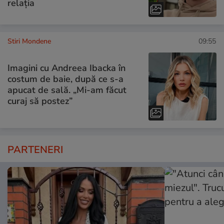
relația
Stiri Mondene
09:55
Imagini cu Andreea Ibacka în
costum de baie, după ce s-a
apucat de sală. „Mi-am făcut
curaj să postez”
PARTENERI