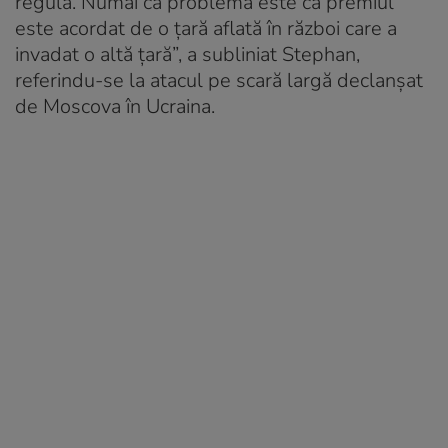
regulă. Numai că problema este că premiul
este acordat de o țară aflată în război care a
invadat o altă țară”, a subliniat Stephan,
referindu-se la atacul pe scară largă declanșat
de Moscova în Ucraina.