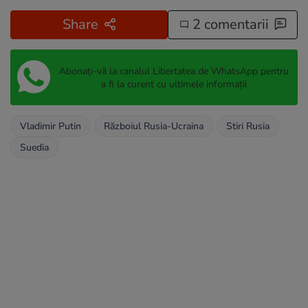
Share
2 comentarii
Abonați-vă la canalul Libertatea de WhatsApp pentru
a fi la curent cu ultimele informații
Vladimir Putin
Războiul Rusia-Ucraina
Stiri Rusia
Suedia