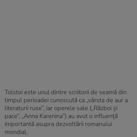
Tolstoi este unul dintre scriitorii de seamă din
timpul perioadei cunoscută ca „vârsta de aur a
literaturii ruse”, iar operele sale („Război și
pace”, „Anna Karenina”) au avut o influență
importantă asupra dezvoltării romanului
mondial.