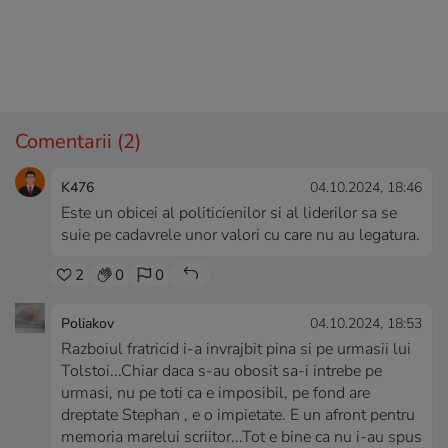
Comentarii
(2)
K476
04.10.2024, 18:46
Este un obicei al politicienilor si al liderilor sa se
suie pe cadavrele unor valori cu care nu au legatura.
2
0
0
Poliakov
04.10.2024, 18:53
Razboiul fratricid i-a invrajbit pina si pe urmasii lui
Tolstoi...Chiar daca s-au obosit sa-i intrebe pe
urmasi, nu pe toti ca e imposibil, pe fond are
dreptate Stephan , e o impietate. E un afront pentru
memoria marelui scriitor...Tot e bine ca nu i-au spus