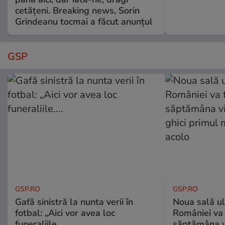
cetățeni. Breaking news, Sorin
Grindeanu tocmai a făcut anunțul
GSP
GSP.RO
GSP.RO
Gafă sinistră la nunta verii în
Noua sală u
fotbal: „Aici vor avea loc
României va 
funeraliile....
săptămâna vi