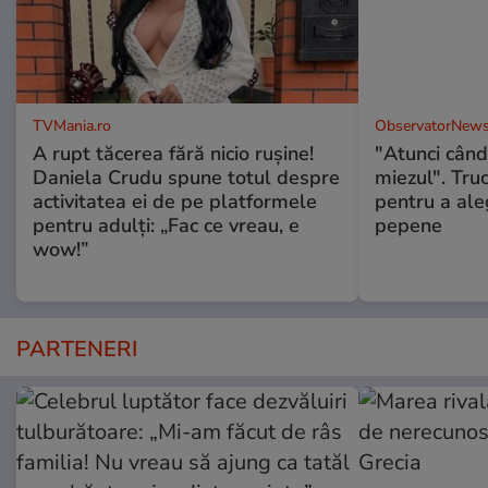
TVMania.ro
ObservatorNews
A rupt tăcerea fără nicio rușine!
"Atunci când 
Daniela Crudu spune totul despre
miezul". Truc
activitatea ei de pe platformele
pentru a ale
pentru adulți: „Fac ce vreau, e
pepene
wow!”
PARTENERI