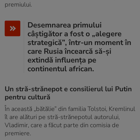
premiului.
Desemnarea primului
câștigător a fost o „alegere
strategică”, într-un moment în
care Rusia încearcă să-și
extindă influența pe
continentul african.
Un stră-strănepot e consilierul lui Putin
pentru cultură
În această „bătălie” din familia Tolstoi, Kremlinul
îl are alături pe stră-strănepotul autorului,
Vladimir, care a făcut parte din comisia de
premiere.