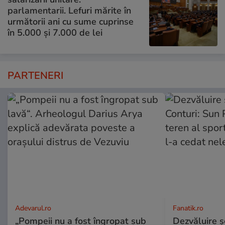
parlamentarii. Lefuri mărite în
următorii ani cu sume cuprinse
în 5.000 și 7.000 de lei
PARTENERI
Adevarul.ro
Fanatik.ro
„Pompeii nu a fost îngropat sub
Dezvăluire şo