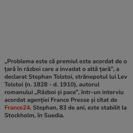
„Problema este că premiul este acordat de o
țară în război care a invadat o altă țară”, a
declarat Stephan Tolstoi, strănepotul lui Lev
Tolstoi (n. 1828 - d. 1910), autorul
romanului „Război și pace”, într-un interviu
acordat agenției France Presse și citat de
France24
. Stephan, 83 de ani, este stabilit la
Stockholm, în Suedia.