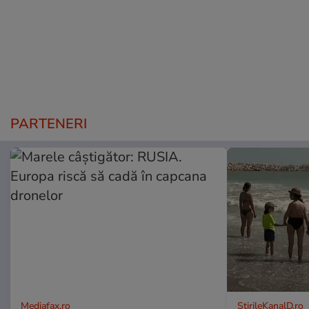
PARTENERI
Mediafax.ro
StirileKanalD.ro