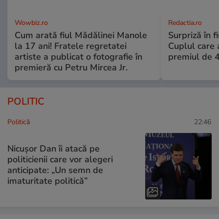
Wowbiz.ro
Redactia.ro
Cum arată fiul Mădălinei Manole
Surpriză în f
la 17 ani! Fratele regretatei
Cuplul care
artiste a publicat o fotografie în
premiul de 
premieră cu Petru Mircea Jr.
POLITIC
Politică
22:46
Nicușor Dan îi atacă pe
politicienii care vor alegeri
anticipate: „Un semn de
imaturitate politică”