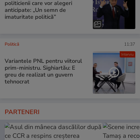
politicienii care vor alegeri
anticipate: „Un semn de
imaturitate politică”
Politică
11:37
Interviu
Variantele PNL pentru viitorul
prim-ministru. Sighiartău: E
greu de realizat un guvern
tehnocrat
PARTENERI