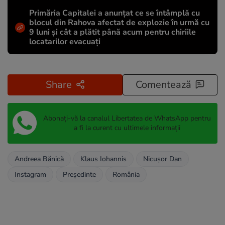
Primăria Capitalei a anunțat ce se întâmplă cu
blocul din Rahova afectat de explozie în urmă cu
9 luni și cât a plătit până acum pentru chiriile
locatarilor evacuați
Share
Comentează
Abonați-vă la canalul Libertatea de WhatsApp pentru
a fi la curent cu ultimele informații
Andreea Bănică
Klaus Iohannis
Nicușor Dan
Instagram
Președinte
România