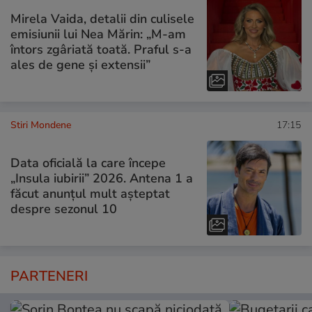
Mirela Vaida, detalii din culisele
emisiunii lui Nea Mărin: „M-am
întors zgâriată toată. Praful s-a
ales de gene și extensii”
Stiri Mondene
17:15
Data oficială la care începe
„Insula iubirii” 2026. Antena 1 a
făcut anunțul mult așteptat
despre sezonul 10
PARTENERI