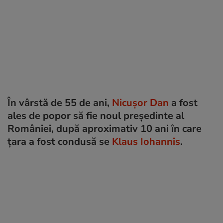
În vârstă de 55 de ani,
Nicușor Dan
a fost
ales de popor să fie noul președinte al
României, după aproximativ 10 ani în care
țara a fost condusă se
Klaus Iohannis
.