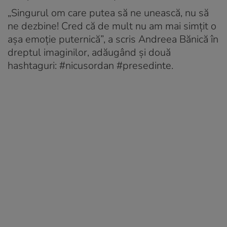
„Singurul om care putea să ne unească, nu să
ne dezbine! Cred că de mult nu am mai simțit o
așa emoție puternică”, a scris Andreea Bănică în
dreptul imaginilor, adăugând și două
hashtaguri: #nicusordan #presedinte.