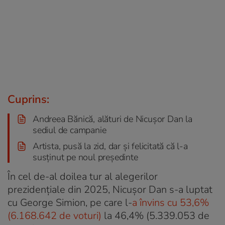
Cuprins:
Andreea Bănică, alături de Nicușor Dan la
sediul de campanie
Artista, pusă la zid, dar și felicitată că l-a
susținut pe noul președinte
În cel de-al doilea tur al alegerilor
prezidențiale din 2025, Nicușor Dan s-a luptat
cu George Simion, pe care l-
a învins cu 53,6%
(6.168.642 de voturi)
la 46,4% (5.339.053 de