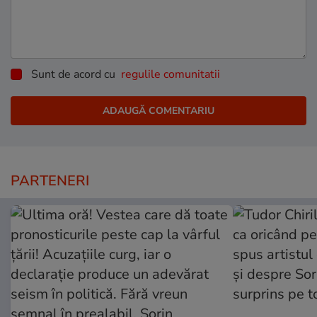
Sunt de acord cu
regulile comunitatii
PARTENERI