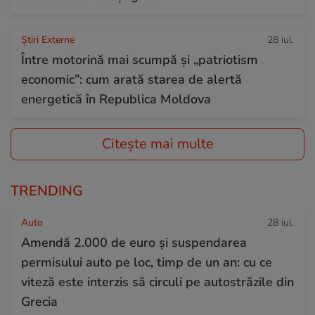
Știri Externe
28 iul.
Între motorină mai scumpă și „patriotism
economic”: cum arată starea de alertă
energetică în Republica Moldova
Citește mai multe
TRENDING
Auto
28 iul.
Amendă 2.000 de euro și suspendarea
permisului auto pe loc, timp de un an: cu ce
viteză este interzis să circuli pe autostrăzile din
Grecia