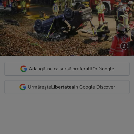
Adaugă-ne ca sursă preferată în Google
Urmărește
Libertatea
in Google Discover