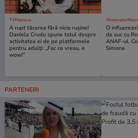
TVMania.ro
ObservatorNews
A rupt tăcerea fără nicio rușine!
O influencer
Daniela Crudu spune totul despre
de suc cu Ro
activitatea ei de pe platformele
ANAF-ul. Ce
pentru adulți: „Fac ce vreau, e
Simona
wow!”
PARTENERI