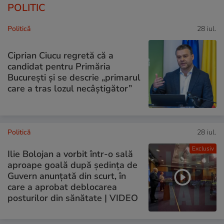
POLITIC
Politică
28 iul.
Ciprian Ciucu regretă că a
candidat pentru Primăria
București și se descrie „primarul
care a tras lozul necâștigător”
Politică
28 iul.
Exclusiv
Ilie Bolojan a vorbit într-o sală
aproape goală după ședința de
Guvern anunțată din scurt, în
care a aprobat deblocarea
posturilor din sănătate | VIDEO