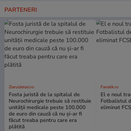
PARTENERI
ZiaruldeIasi.ro
Fanatik.ro
Fosta juristă de la spitalul de
El e noul tra
Neurochirurgie trebuie să restituie
Fotbalistul 
unității medicale peste 100.000
eliminat FCS
de euro din cauză că nu și-ar fi
făcut treaba pentru care era
plătită