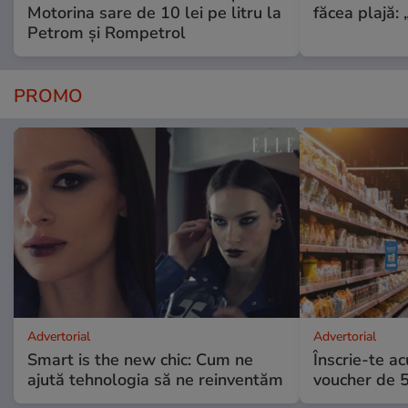
Motorina sare de 10 lei pe litru la
făcea plajă: „
Petrom și Rompetrol
PROMO
Advertorial
Advertorial
Smart is the new chic: Cum ne
Înscrie-te ac
ajută tehnologia să ne reinventăm
voucher de 5