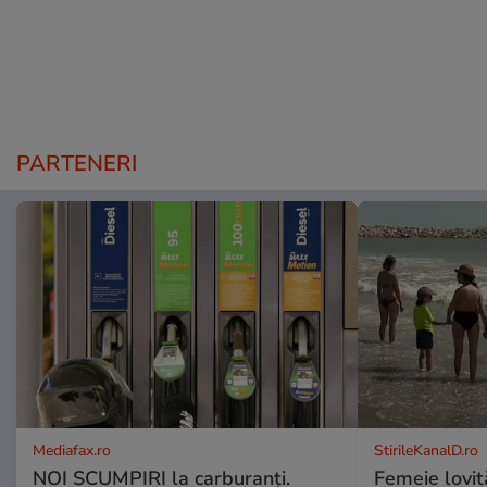
PARTENERI
Mediafax.ro
StirileKanalD.ro
NOI SCUMPIRI la carburanți.
Femeie lovit