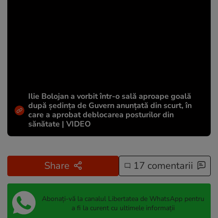
Ilie Bolojan a vorbit într-o sală aproape goală
după ședința de Guvern anunțată din scurt, în
care a aprobat deblocarea posturilor din
sănătate | VIDEO
Share
17 comentarii
Abonați-vă la canalul Libertatea de WhatsApp pentru
a fi la curent cu ultimele informații