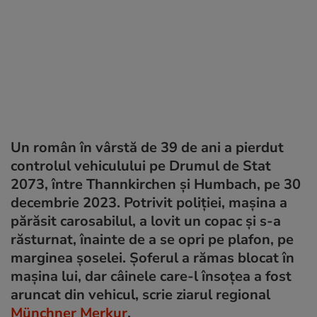
Un român în vârstă de 39 de ani a pierdut
controlul vehiculului pe Drumul de Stat
2073, între Thannkirchen și Humbach, pe 30
decembrie 2023. Potrivit poliției, mașina a
părăsit carosabilul, a lovit un copac și s-a
răsturnat, înainte de a se opri pe plafon, pe
marginea șoselei. Șoferul a rămas blocat în
mașina lui, dar câinele care-l însoțea a fost
aruncat din vehicul, scrie ziarul regional
Münchner Merkur
.