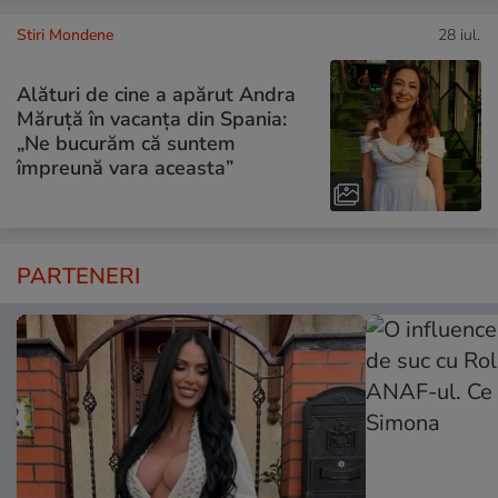
Stiri Mondene
28 iul.
Alături de cine a apărut Andra
Măruță în vacanța din Spania:
„Ne bucurăm că suntem
împreună vara aceasta”
PARTENERI