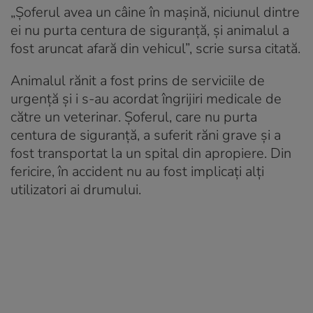
„Șoferul avea un câine în mașină, niciunul dintre
ei nu purta centura de siguranță, și animalul a
fost aruncat afară din vehicul”, scrie sursa citată.
Animalul rănit a fost prins de serviciile de
urgență și i s-au acordat îngrijiri medicale de
către un veterinar. Șoferul, care nu purta
centura de siguranță, a suferit răni grave și a
fost transportat la un spital din apropiere. Din
fericire, în accident nu au fost implicați alți
utilizatori ai drumului.