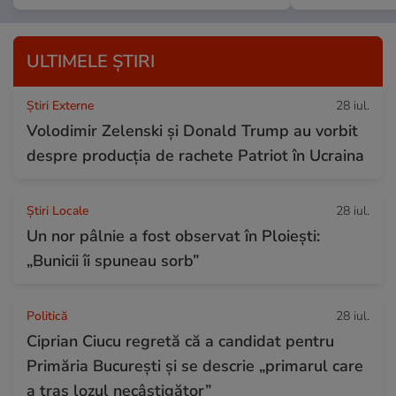
ULTIMELE ȘTIRI
Știri Externe
28 iul.
Volodimir Zelenski și Donald Trump au vorbit
despre producția de rachete Patriot în Ucraina
Știri Locale
28 iul.
Un nor pâlnie a fost observat în Ploiești:
„Bunicii îi spuneau sorb”
Politică
28 iul.
Ciprian Ciucu regretă că a candidat pentru
Primăria București și se descrie „primarul care
a tras lozul necâștigător”