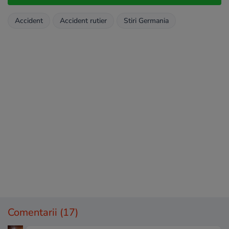
Accident
Accident rutier
Stiri Germania
Comentarii
(17)