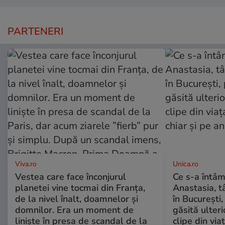
PARTENERI
Viva.ro
Unica.ro
Vestea care face înconjurul
Ce s-a întâm
planetei vine tocmai din Franța,
Anastasia, t
de la nivel înalt, doamnelor și
în București,
domnilor. Era un moment de
găsită ulter
liniște în presa de scandal de la
clipe din via