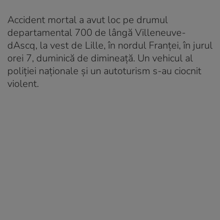
Accident mortal a avut loc pe drumul
departamental 700 de lângă Villeneuve-
dAscq, la vest de Lille, în nordul Franței, în jurul
orei 7, duminică de dimineață. Un vehicul al
poliției naționale și un autoturism s-au ciocnit
violent.