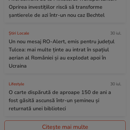
Oprirea investițiilor riscă să transforme
șantierele de azi într-un nou caz Bechtel
Știri Locale
30 iul.
Un nou mesaj RO-Alert, emis pentru județul
Tulcea: mai multe ținte au intrat în spațiul
aerian al României și au explodat apoi în
Ucraina
Lifestyle
30 iul.
O carte dispărută de aproape 150 de ani a
fost găsită ascunsă într-un șemineu și
returnată unei biblioteci
Citește mai multe