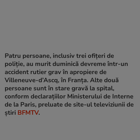
Patru persoane, inclusiv trei ofițeri de
poliție, au murit duminică devreme într-un
accident rutier grav în apropiere de
Villeneuve-d’Ascq, în Franța. Alte două
persoane sunt în stare gravă la spital,
conform declarațiilor Ministerului de Interne
de la Paris, preluate de site-ul televiziunii de
știri
BFMTV
.