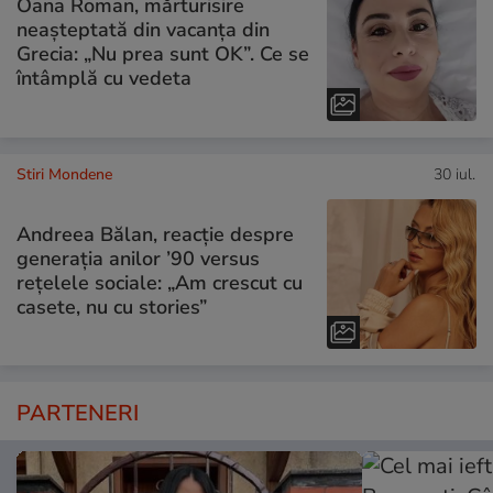
Oana Roman, mărturisire
neașteptată din vacanța din
Grecia: „Nu prea sunt OK”. Ce se
întâmplă cu vedeta
Stiri Mondene
30 iul.
Andreea Bălan, reacție despre
generația anilor ’90 versus
rețelele sociale: „Am crescut cu
casete, nu cu stories”
PARTENERI