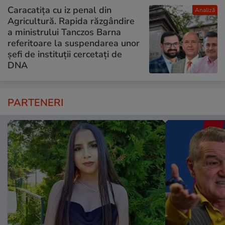
Caracatița cu iz penal din
Analiză
Agricultură. Rapida răzgândire
a ministrului Tanczos Barna
referitoare la suspendarea unor
șefi de instituții cercetați de
DNA
PARTENERI