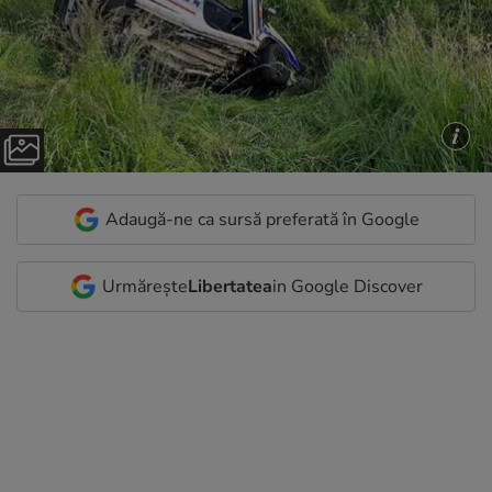
Adaugă-ne ca sursă preferată în Google
Urmărește
Libertatea
in Google Discover