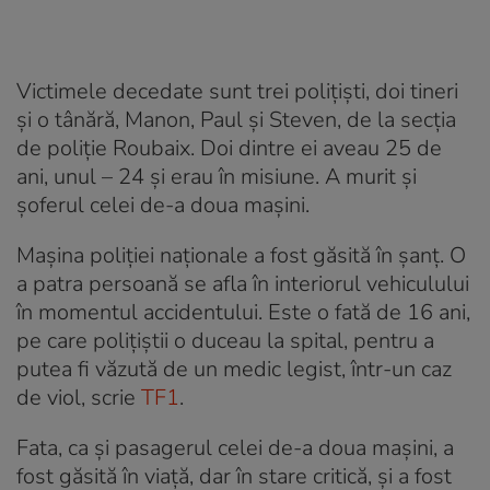
Victimele decedate sunt trei polițiști, doi tineri
și o tânără, Manon, Paul și Steven, de la secția
de poliție Roubaix. Doi dintre ei aveau 25 de
ani, unul – 24 și erau în misiune. A murit și
șoferul celei de-a doua mașini.
Mașina poliției naționale a fost găsită în șanț. O
a patra persoană se afla în interiorul vehiculului
în momentul accidentului. Este o fată de 16 ani,
pe care polițiștii o duceau la spital, pentru a
putea fi văzută de un medic legist, într-un caz
de viol, scrie
TF1
.
Fata, ca și pasagerul celei de-a doua mașini, a
fost găsită în viață, dar în stare critică, și a fost