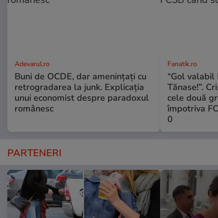
Adevarul.ro
Fanatik.ro
Buni de OCDE, dar amenințați cu
“Gol valabil 
retrogradarea la junk. Explicația
Tănase!”. Cri
unui economist despre paradoxul
cele două gr
românesc
împotriva FC
0
PARTENERI