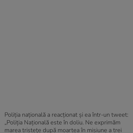
Poliția națională a reacționat și ea într-un tweet:
„Poliția Națională este în doliu. Ne exprimăm
marea tristețe după moartea în misiune a trei