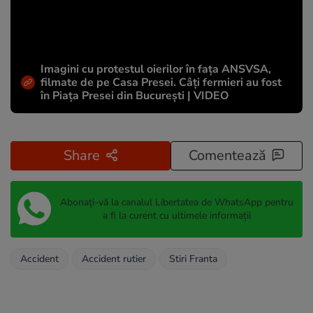
Imagini cu protestul oierilor în fața ANSVSA,
filmate de pe Casa Presei. Câți fermieri au fost
în Piața Presei din București | VIDEO
Share
Comentează
Abonați-vă la canalul Libertatea de WhatsApp pentru
a fi la curent cu ultimele informații
Accident
Accident rutier
Stiri Franta