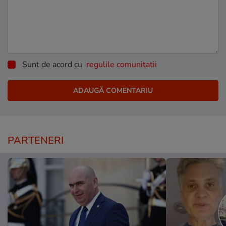
Sunt de acord cu
regulile comunitatii
PARTENERI