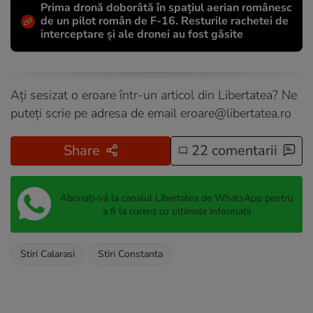
Prima dronă doborâtă în spațiul aerian românesc
de un pilot român de F-16. Resturile rachetei de
interceptare și ale dronei au fost găsite
Ați sesizat o eroare într-un articol din Libertatea? Ne
puteți scrie pe adresa de email
eroare@libertatea.ro
Share
22 comentarii
Abonați-vă la canalul Libertatea de WhatsApp pentru
a fi la curent cu ultimele informații
Stiri Calarasi
Stiri Constanta