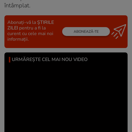
întâmplat.
Abonați-vă la
ȘTIRILE
ZILEI
pentru a fi la
ABONEAZĂ-TE
curent cu cele mai noi
informații.
URMĂREȘTE CEL MAI NOU VIDEO