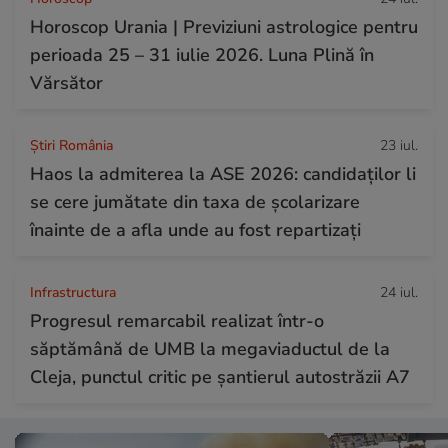
Horoscop Urania | Previziuni astrologice pentru
perioada 25 – 31 iulie 2026. Luna Plină în
Vărsător
Știri România
23 iul.
Haos la admiterea la ASE 2026: candidaților li
se cere jumătate din taxa de școlarizare
înainte de a afla unde au fost repartizați
Infrastructura
24 iul.
Progresul remarcabil realizat într-o
săptămână de UMB la megaviaductul de la
Cleja, punctul critic pe șantierul autostrăzii A7