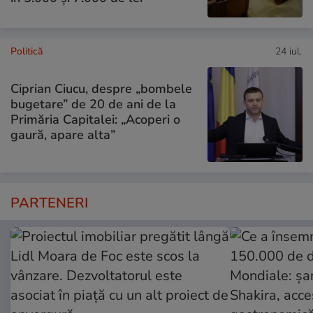
Politică
24 iul.
Ciprian Ciucu, despre „bombele
bugetare” de 20 de ani de la
Primăria Capitalei: „Acoperi o
gaură, apare alta”
PARTENERI