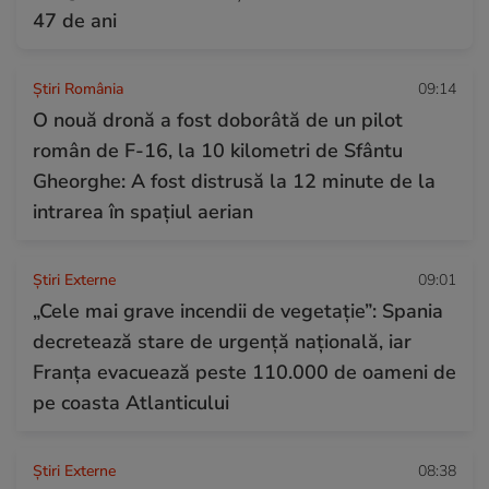
47 de ani
Știri România
09:14
O nouă dronă a fost doborâtă de un pilot
român de F-16, la 10 kilometri de Sfântu
Gheorghe: A fost distrusă la 12 minute de la
intrarea în spațiul aerian
Știri Externe
09:01
„Cele mai grave incendii de vegetație”: Spania
decretează stare de urgență națională, iar
Franța evacuează peste 110.000 de oameni de
pe coasta Atlanticului
Știri Externe
08:38