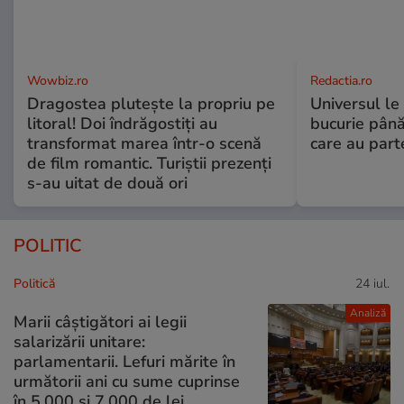
Wowbiz.ro
Redactia.ro
Dragostea plutește la propriu pe
Universul le
litoral! Doi îndrăgostiți au
bucurie până
transformat marea într-o scenă
care au part
de film romantic. Turiștii prezenți
s-au uitat de două ori
POLITIC
Politică
24 iul.
Analiză
Marii câștigători ai legii
salarizării unitare:
parlamentarii. Lefuri mărite în
următorii ani cu sume cuprinse
în 5.000 și 7.000 de lei