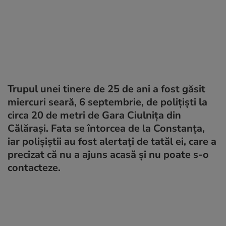
Trupul unei tinere de 25 de ani a fost găsit
miercuri seară, 6 septembrie, de polițiști la
circa 20 de metri de Gara Ciulniţa din
Călărași. Fata se întorcea de la Constanța,
iar polişiştii au fost alertați de tatăl ei, care a
precizat că nu a ajuns acasă şi nu poate s-o
contacteze.