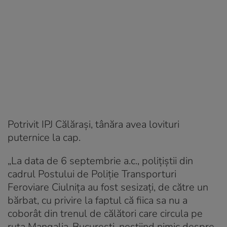
Potrivit IPJ Călărași, tânăra avea lovituri
puternice la cap.
„La data de 6 septembrie a.c., poliţiştii din
cadrul Postului de Poliţie Transporturi
Feroviare Ciulniţa au fost sesizaţi, de către un
bărbat, cu privire la faptul că fiica sa nu a
coborât din trenul de călători care circula pe
ruta Mangalia-Bucureşti, neştiind nimic despre