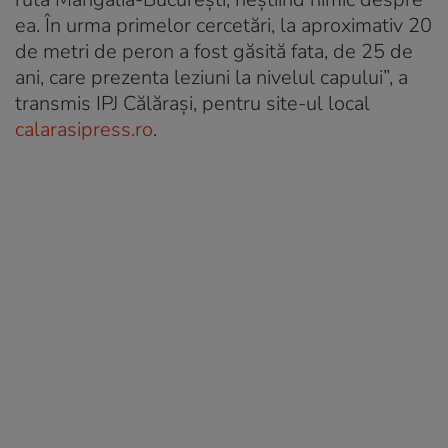
ea. În urma primelor cercetări, la aproximativ 20
de metri de peron a fost găsită fata, de 25 de
ani, care prezenta leziuni la nivelul capului”, a
transmis IPJ Călăraşi, pentru site-ul local
calarasipress.ro
.