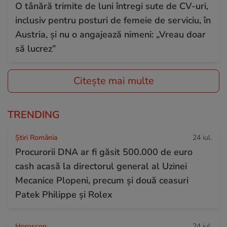
O tânără trimite de luni întregi sute de CV-uri,
inclusiv pentru posturi de femeie de serviciu, în
Austria, și nu o angajează nimeni: „Vreau doar
să lucrez”
Citește mai multe
TRENDING
Știri România
24 iul.
Procurorii DNA ar fi găsit 500.000 de euro
cash acasă la directorul general al Uzinei
Mecanice Plopeni, precum și două ceasuri
Patek Philippe și Rolex
Horoscop
24 iul.