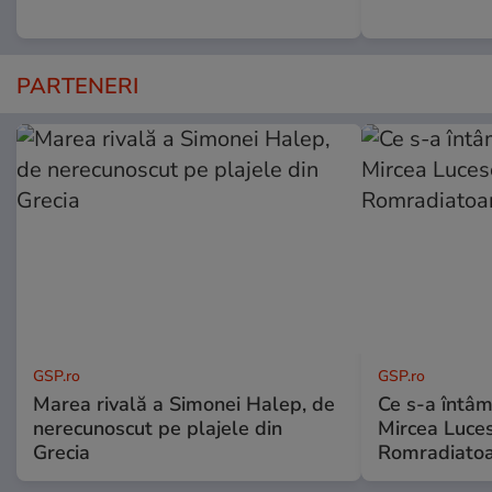
PARTENERI
GSP.ro
GSP.ro
Marea rivală a Simonei Halep, de
Ce s-a întâmp
nerecunoscut pe plajele din
Mircea Luces
Grecia
Romradiatoa