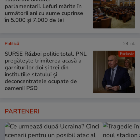
parlamentarii. Lefuri mărite în
următorii ani cu sume cuprinse
în 5.000 și 7.000 de lei
Politică
24 iul.
SURSE Război politic total. PNL
Exclusiv
pregătește trimiterea acasă a
garniturilor doi și trei din
instituțiile statului și
deconcentratele ocupate de
oamenii PSD
PARTENERI