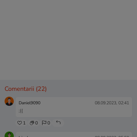
Comentarii
(22)
Daniel9090
08.09.2023, 02:41
;((
1
0
0