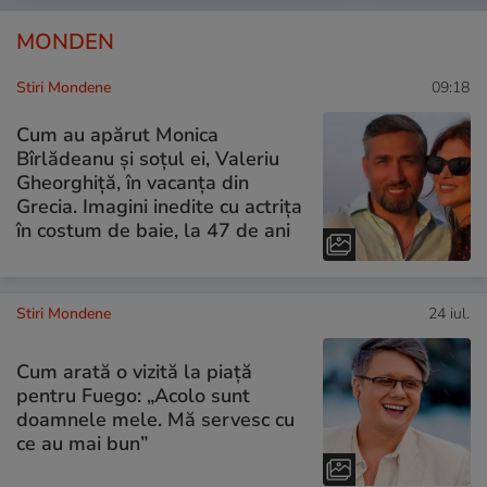
MONDEN
Stiri Mondene
09:18
Cum au apărut Monica
Bîrlădeanu și soțul ei, Valeriu
Gheorghiță, în vacanța din
Grecia. Imagini inedite cu actrița
în costum de baie, la 47 de ani
Stiri Mondene
24 iul.
Cum arată o vizită la piață
pentru Fuego: „Acolo sunt
doamnele mele. Mă servesc cu
ce au mai bun”