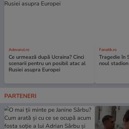
Adevarul.ro
Fanatik.ro
Ce urmează după Ucraina? Cinci
Tragedie în 
scenarii pentru un posibil atac al
noul stadion
Rusiei asupra Europei
PARTENERI