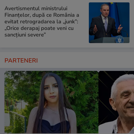
Avertismentul ministrului
Finanțelor, după ce România a
evitat retrogradarea la „junk”:
„Orice derapaj poate veni cu
sancțiuni severe”
PARTENERI