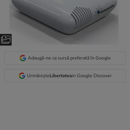
Adaugă-ne ca sursă preferată în Google
Urmărește
Libertatea
in Google Discover