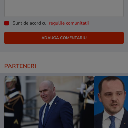
Sunt de acord cu
regulile comunitatii
PARTENERI