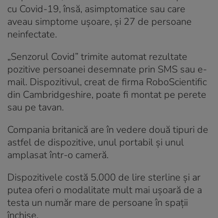
cu Covid-19, însă, asimptomatice sau care
aveau simptome ușoare, și 27 de persoane
neinfectate.
„Senzorul Covid” trimite automat rezultate
pozitive persoanei desemnate prin SMS sau e-
mail. Dispozitivul, creat de firma RoboScientific
din Cambridgeshire, poate fi montat pe perete
sau pe tavan.
Compania britanică are în vedere două tipuri de
astfel de dispozitive, unul portabil și unul
amplasat într-o cameră.
Dispozitivele costă 5.000 de lire sterline și ar
putea oferi o modalitate mult mai ușoară de a
testa un număr mare de persoane în spații
închise.