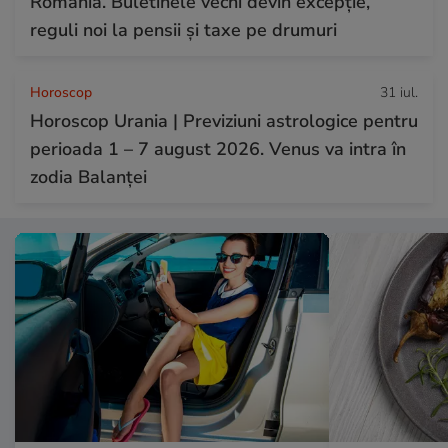
România. Buletinele vechi devin excepție,
reguli noi la pensii și taxe pe drumuri
Horoscop
31 iul.
Horoscop Urania | Previziuni astrologice pentru
perioada 1 – 7 august 2026. Venus va intra în
zodia Balanței