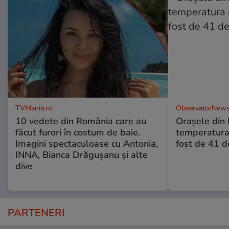
TVMania.ro
ObservatorNews
10 vedete din România care au
Oraşele din
făcut furori în costum de baie.
temperatura 
Imagini spectaculoase cu Antonia,
fost de 41 
INNA, Bianca Drăgușanu și alte
dive
PARTENERI