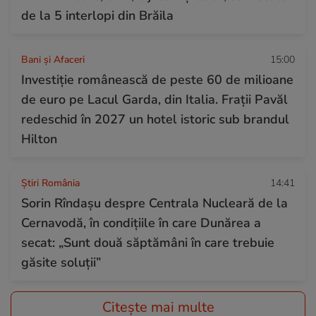
de la 5 interlopi din Brăila
Bani și Afaceri
15:00
Investiție românească de peste 60 de milioane
de euro pe Lacul Garda, din Italia. Frații Pavăl
redeschid în 2027 un hotel istoric sub brandul
Hilton
Știri România
14:41
Sorin Rîndașu despre Centrala Nucleară de la
Cernavodă, în condițiile în care Dunărea a
secat: „Sunt două săptămâni în care trebuie
găsite soluții”
Citește mai multe