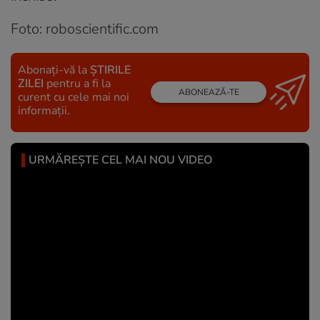
Foto: roboscientific.com
Abonați-vă la
ȘTIRILE
ZILEI
pentru a fi la
ABONEAZĂ-TE
curent cu cele mai noi
informații.
URMĂREȘTE CEL MAI NOU VIDEO