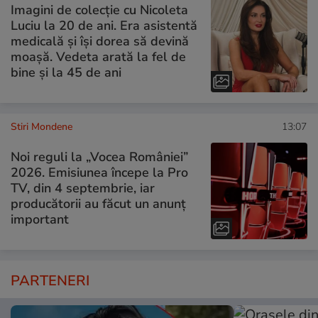
Imagini de colecție cu Nicoleta
Luciu la 20 de ani. Era asistentă
medicală și își dorea să devină
moașă. Vedeta arată la fel de
bine și la 45 de ani
Stiri Mondene
13:07
Noi reguli la „Vocea României”
2026. Emisiunea începe la Pro
TV, din 4 septembrie, iar
producătorii au făcut un anunț
important
PARTENERI