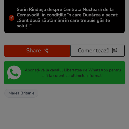
Sorin Rîndașu despre Centrala Nucleară de la
Cernavodă, în condițiile în care Dunărea a secat:
„Sunt două săptămâni în care trebuie găsite
soluții”
Share
Comentează
Abonați-vă la canalul Libertatea de WhatsApp pentru
a fi la curent cu ultimele informații
Marea Britanie