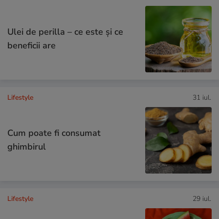
Ulei de perilla – ce este și ce
beneficii are
Lifestyle
31 iul.
Cum poate fi consumat
ghimbirul
Lifestyle
29 iul.