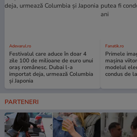
Adevarul.ro
Fanatik.ro
Festivalul care aduce în doar 4
Primele imag
zile 100 de milioane de euro unui
mașina viito
oraș românesc. Dubai l-a
modelul elec
importat deja, urmează Columbia
condus de la
și Japonia
PARTENERI