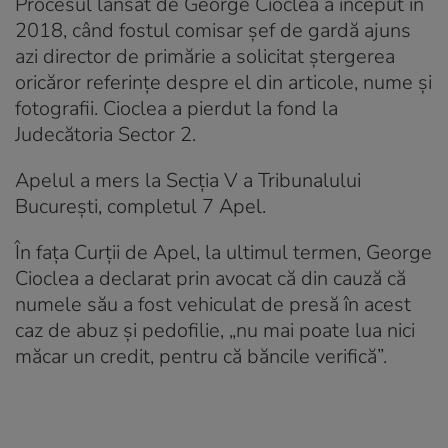
Procesul lansat de George Cioclea a început în
2018, când fostul comisar șef de gardă ajuns
azi director de primărie a solicitat ștergerea
oricăror referințe despre el din articole, nume și
fotografii. Cioclea a pierdut la fond la
Judecătoria Sector 2.
Apelul a mers la Secția V a Tribunalului
București, completul 7 Apel.
În fața Curții de Apel, la ultimul termen, George
Cioclea a declarat prin avocat că din cauză că
numele său a fost vehiculat de presă în acest
caz de abuz și pedofilie, „nu mai poate lua nici
măcar un credit, pentru că băncile verifică”.