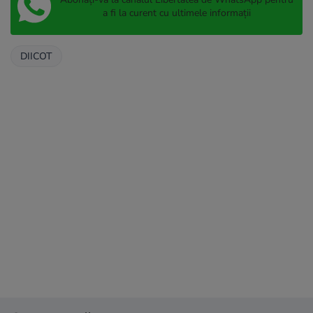
a fi la curent cu ultimele informații
DIICOT