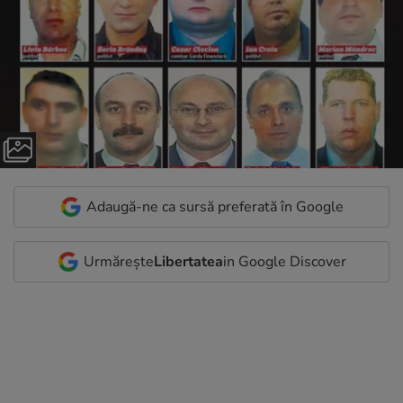
Adaugă-ne ca sursă preferată în Google
Urmărește
Libertatea
in Google Discover