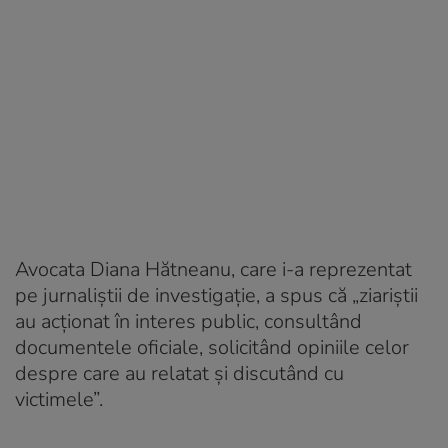
Avocata Diana Hătneanu, care i-a reprezentat
pe jurnaliștii de investigație, a spus că „ziariștii
au acționat în interes public, consultând
documentele oficiale, solicitând opiniile celor
despre care au relatat și discutând cu
victimele”.