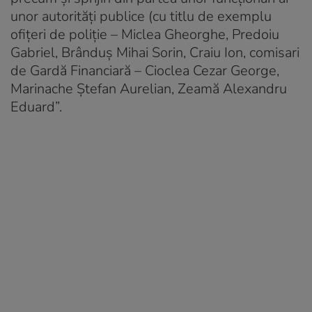
unor autorități publice (cu titlu de exemplu
ofițeri de poliție – Miclea Gheorghe, Predoiu
Gabriel, Brânduș Mihai Sorin, Craiu Ion, comisari
de Gardă Financiară – Cioclea Cezar George,
Marinache Ștefan Aurelian, Zeamă Alexandru
Eduard”.