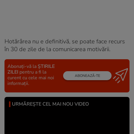
Hotărârea nu e definitivă, se poate face recurs
în 30 de zile de la comunicarea motivării.
Abonați-vă la
ȘTIRILE
ZILEI
pentru a fi la
ABONEAZĂ-TE
curent cu cele mai noi
informații.
URMĂREȘTE CEL MAI NOU VIDEO