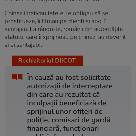
Chinezii traficau fetele, le obligau să se
prostitueze, îi filmau pe clienți și apoi îi
șantajau. La rându-le, românii din autoritățile
statului care îi sprijineau pe chinezi au devenit
și ei șantajabili.
Rechizitoriul DIICOT:
În cauză au fost solicitate
autorizații de interceptare
din care au rezultat că
inculpații beneficiază de
sprijinul unor ofițeri de
poliție, comisari de gardă
financiară, funcționari