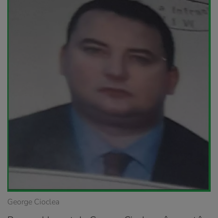
George Cioclea