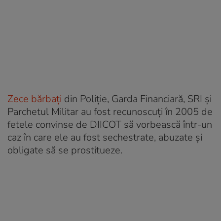
Zece bărbați
din Poliție, Garda Financiară, SRI și
Parchetul Militar au fost recunoscuți în 2005 de
fetele convinse de DIICOT să vorbească într-un
caz în care ele au fost sechestrate, abuzate și
obligate să se prostitueze.