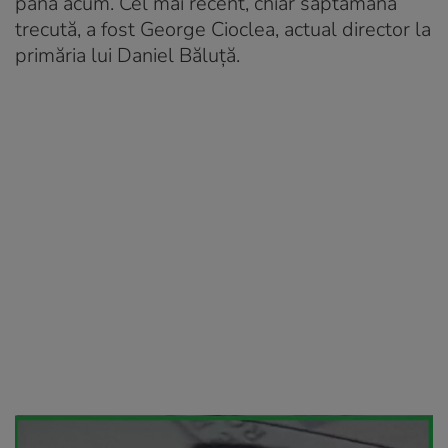
până acum. Cel mai recent, chiar săptămâna
trecută, a fost George Cioclea, actual director la
primăria lui Daniel Băluță.