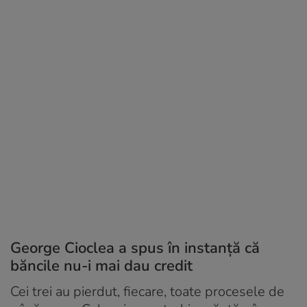
George Cioclea a spus în instanță că
băncile nu-i mai dau credit
Cei trei au pierdut, fiecare, toate procesele de