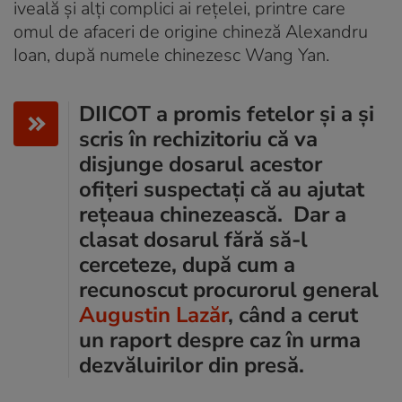
iveală și alți complici ai rețelei, printre care
omul de afaceri de origine chineză Alexandru
Ioan, după numele chinezesc Wang Yan.
DIICOT a promis fetelor și a și
scris în rechizitoriu că va
disjunge dosarul acestor
ofițeri suspectați că au ajutat
rețeaua chinezească. Dar a
clasat dosarul fără să-l
cerceteze, după cum a
recunoscut procurorul general
Augustin Lazăr
, când a cerut
un raport despre caz în urma
dezvăluirilor din presă.