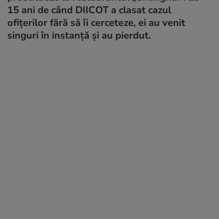
15 ani de când DIICOT a clasat cazul
ofițerilor fără să îi cerceteze, ei au venit
singuri în instanță și au pierdut.