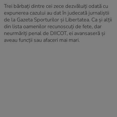
Trei bărbați dintre cei zece dezvăluiți odată cu
expunerea cazului au dat în judecată jurnaliștii
de la Gazeta Sporturilor și Libertatea. Ca și alții
din lista oamenilor recunoscuți de fete, dar
neurmăriți penal de DIICOT, ei avansaseră și
aveau funcții sau afaceri mai mari.