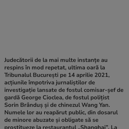
Judecătorii de la mai multe instanțe au
respins în mod repetat, ultima oară la
Tribunalul București pe 14 aprilie 2021,
acțiunile împotriva jurnaliștilor de
investigație lansate de fostul comisar-șef de
gardă George Cioclea, de fostul polițist
Sorin Brânduș și de chinezul Wang Yan.
Numele lor au reapărut public, din dosarul
de minore abuzate și obligate să se
prostitueze la restaurantul „Shanghai”. La