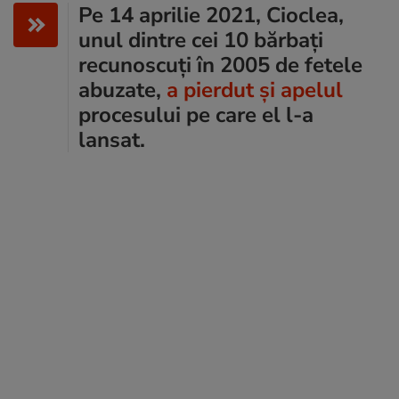
Pe 14 aprilie 2021, Cioclea,
unul dintre cei 10 bărbați
recunoscuți în 2005 de fetele
abuzate,
a pierdut și apelul
procesului pe care el l-a
lansat.