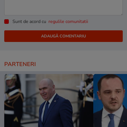
Sunt de acord cu
regulile comunitatii
PARTENERI