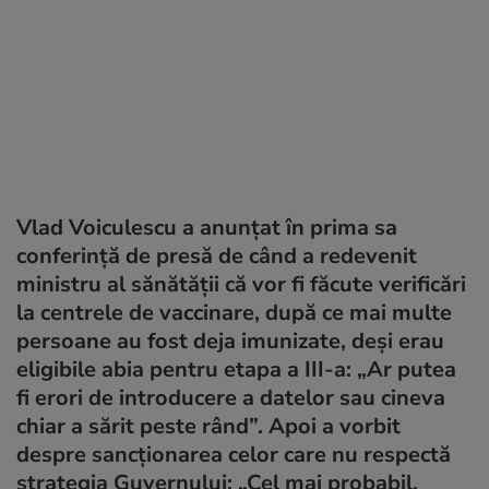
Vlad Voiculescu a anunțat în prima sa
conferință de presă de când a redevenit
ministru al sănătății că vor fi făcute verificări
la centrele de vaccinare, după ce mai multe
persoane au fost deja imunizate, deși erau
eligibile abia pentru etapa a III-a: „Ar putea
fi erori de introducere a datelor sau cineva
chiar a sărit peste rând”. Apoi a vorbit
despre sancționarea celor care nu respectă
strategia Guvernului: „Cel mai probabil,