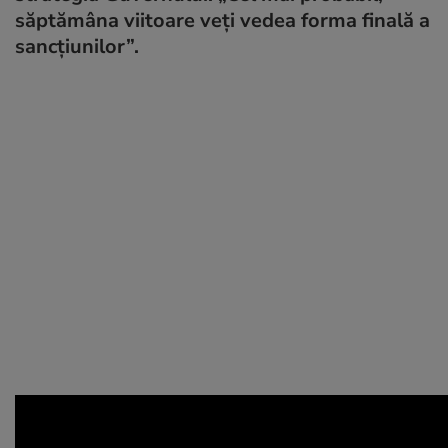
săptămâna viitoare veți vedea forma finală a
sancțiunilor”.