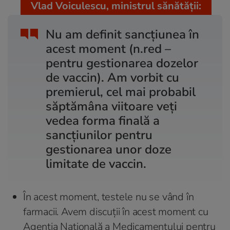
Vlad Voiculescu, ministrul sănătății:
Nu am definit sancțiunea în
acest moment (n.red –
pentru gestionarea dozelor
de vaccin). Am vorbit cu
premierul, cel mai probabil
săptămâna viitoare veți
vedea forma finală a
sancțiunilor pentru
gestionarea unor doze
limitate de vaccin.
În acest moment, testele nu se vând în
farmacii. Avem discuții în acest moment cu
Agenția Națională a Medicamentului pentru