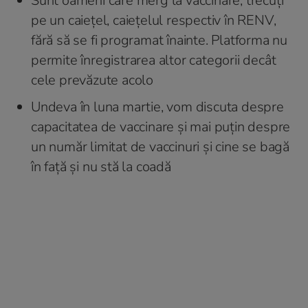
Sunt oameni care merg la vaccinare, trecuți
pe un caiețel, caiețelul respectiv în RENV,
fără să se fi programat înainte. Platforma nu
permite înregistrarea altor categorii decât
cele prevăzute acolo
Undeva în luna martie, vom discuta despre
capacitatea de vaccinare și mai puțin despre
un număr limitat de vaccinuri și cine se bagă
în față și nu stă la coadă