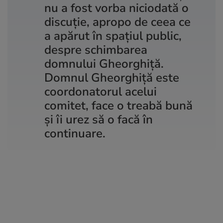
nu a fost vorba niciodată o
discuție, apropo de ceea ce
a apărut în spațiul public,
despre schimbarea
domnului Gheorghiță.
Domnul Gheorghiță este
coordonatorul acelui
comitet, face o treabă bună
și îi urez să o facă în
continuare.