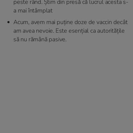
peste rând. Știm din presă că lucrul acesta s-
a mai întâmplat
Acum, avem mai puține doze de vaccin decât
am avea nevoie. Este esențial ca autoritățile
să nu rămână pasive.