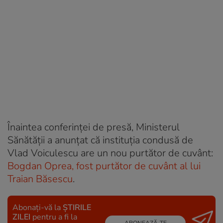
Înaintea conferinței de presă, Ministerul
Sănătății a anunțat că instituția condusă de
Vlad Voiculescu are un nou purtător de cuvânt:
Bogdan Oprea, fost purtător de cuvânt al lui
Traian Băsescu
.
Abonați-vă la
ȘTIRILE
ZILEI
pentru a fi la