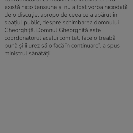
există nicio tensiune și nu a fost vorba niciodată
de o discuție, apropo de ceea ce a apărut în
spațiul public, despre schimbarea domnului
Gheorghiță. Domnul Gheorghiță este
coordonatorul acelui comitet, face o treabă
bună și îi urez să o facă în continuare”, a spus
ministrul sănătății.