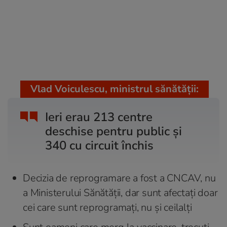
Vlad Voiculescu, ministrul sănătății:
Ieri erau 213 centre
deschise pentru public și
340 cu circuit închis
Decizia de reprogramare a fost a CNCAV, nu
a Ministerului Sănătății, dar sunt afectați doar
cei care sunt reprogramați, nu și ceilalți