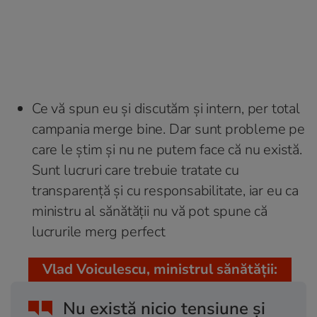
Ce vă spun eu și discutăm și intern, per total
campania merge bine. Dar sunt probleme pe
care le știm și nu ne putem face că nu există.
Sunt lucruri care trebuie tratate cu
transparență și cu responsabilitate, iar eu ca
ministru al sănătății nu vă pot spune că
lucrurile merg perfect
Vlad Voiculescu, ministrul sănătății:
Nu există nicio tensiune și