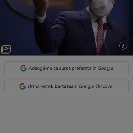
Adaugă-ne ca sursă preferată în Google
Urmărește
Libertatea
in Google Discover