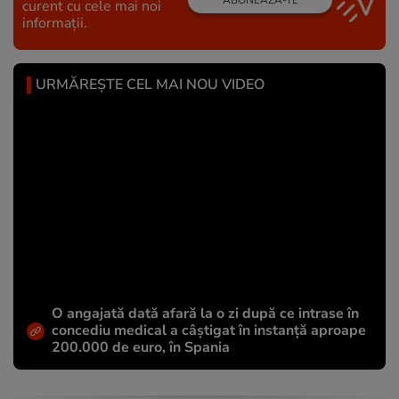
ABONEAZĂ-TE
curent cu cele mai noi
informații.
URMĂREȘTE CEL MAI NOU VIDEO
O angajată dată afară la o zi după ce intrase în
concediu medical a câștigat în instanță aproape
200.000 de euro, în Spania