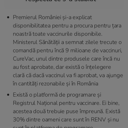
Premierul României și-a explicat
disponibilitatea pentru a procura pentru țara
noastră toate vaccinurile disponibile.
Ministerul Sănătății a semnat zilele trecute o
comandă pentru încă 9 milioane de vaccinuri,
CureVac, unul dintre produsele care încă nu
au fost aprobate, dar există o înțelegere
clară că dacă vaccinul va fi aprobat, va ajunge
în cantități rezonabile și în România
Există o platformă de programare și
Registrul Național pentru vaccinare. Ei bine,
acestea două trebuie puse împreună. Există
30% dintre oameni care sunt în RENV și nu
sunt în platforma de programare