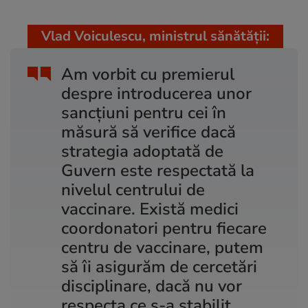
Vlad Voiculescu, ministrul sănătății:
Am vorbit cu premierul
despre introducerea unor
sancțiuni pentru cei în
măsură să verifice dacă
strategia adoptată de
Guvern este respectată la
nivelul centrului de
vaccinare. Există medici
coordonatori pentru fiecare
centru de vaccinare, putem
să îi asigurăm de cercetări
disciplinare, dacă nu vor
respecta ce s-a stabilit