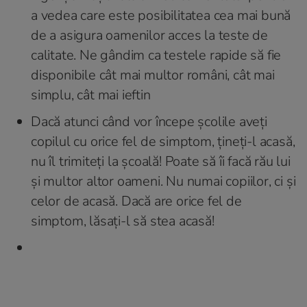
a vedea care este posibilitatea cea mai bună
de a asigura oamenilor acces la teste de
calitate. Ne gândim ca testele rapide să fie
disponibile cât mai multor români, cât mai
simplu, cât mai ieftin
Dacă atunci când vor începe școlile aveți
copilul cu orice fel de simptom, țineți-l acasă,
nu îl trimiteți la școală! Poate să îi facă rău lui
și multor altor oameni. Nu numai copiilor, ci și
celor de acasă. Dacă are orice fel de
simptom, lăsați-l să stea acasă!