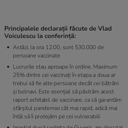
Principalele declarații făcute de Vlad
Voiculescu la conferință:
Astăzi, la ora 12:00, sunt 530.000 de
persoane vaccinate
Lucrurile stau aproape în ordine. Maximum
25% dintre cei vaccinați în etapa a doua ar
trebui să fie alte persoane decât cei bătrâni
și bolnavi. Este esențial să păstrăm acest
raport echitabil de vaccinare, ca să garantăm
sfârșitul pandemiei cât mai rapid, adică mai
întâi să îi protejăm pe cei vulnerabili
Imediat după ședința de Guvern, am discutat