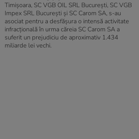
Timişoara, SC VGB OIL SRL Bucureşti, SC VGB
Impex SRL Bucureşti şi SC Carom SA, s-au
asociat pentru a desfăşura o intensă activitate
infracţională în urma căreia SC Carom SA a
suferit un prejudiciu de aproximativ 1.434
miliarde lei vechi.