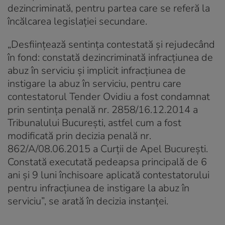
dezincriminată, pentru partea care se referă la
încălcarea legislaţiei secundare.
„Desfiinţează sentinţa contestată şi rejudecând
în fond: constată dezincriminată infracţiunea de
abuz în serviciu şi implicit infracţiunea de
instigare la abuz în serviciu, pentru care
contestatorul Tender Ovidiu a fost condamnat
prin sentinţa penală nr. 2858/16.12.2014 a
Tribunalului Bucureşti, astfel cum a fost
modificată prin decizia penală nr.
862/A/08.06.2015 a Curţii de Apel Bucureşti.
Constată executată pedeapsa principală de 6
ani şi 9 luni închisoare aplicată contestatorului
pentru infracţiunea de instigare la abuz în
serviciu”, se arată în decizia instanţei.