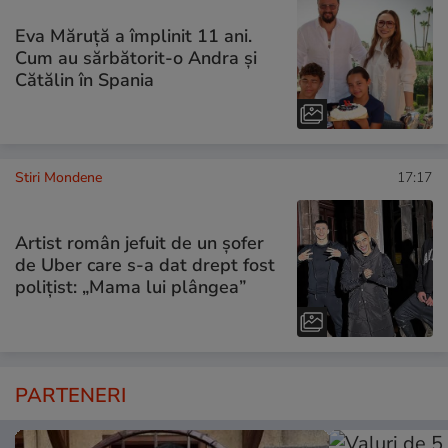
Eva Măruță a împlinit 11 ani.
Cum au sărbătorit-o Andra și
Cătălin în Spania
Stiri Mondene
17:17
Artist român jefuit de un șofer
de Uber care s-a dat drept fost
polițist: „Mama lui plângea”
PARTENERI