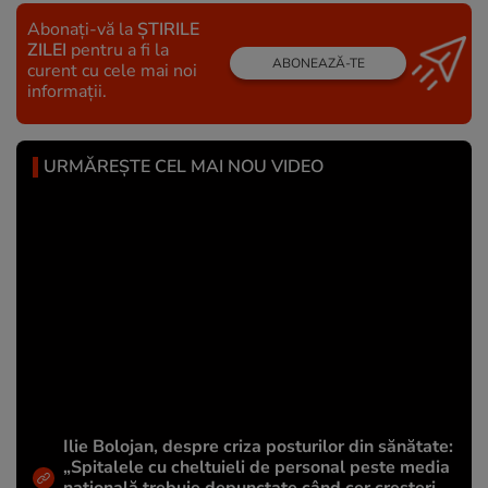
Abonați-vă la
ȘTIRILE
ZILEI
pentru a fi la
ABONEAZĂ-TE
curent cu cele mai noi
informații.
URMĂREȘTE CEL MAI NOU VIDEO
Ilie Bolojan, despre criza posturilor din sănătate:
„Spitalele cu cheltuieli de personal peste media