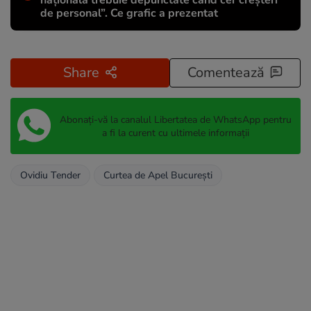
națională trebuie depunctate când cer creșteri
de personal”. Ce grafic a prezentat
Share
Comentează
Abonați-vă la canalul Libertatea de WhatsApp pentru
a fi la curent cu ultimele informații
Ovidiu Tender
Curtea de Apel București