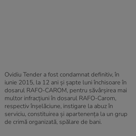
Ovidiu Tender a fost condamnat definitiv, în
iunie 2015, la 12 ani şi şapte luni închisoare în
dosarul RAFO-CAROM, pentru săvârşirea mai
multor infracţiuni în dosarul RAFO-Carom,
respectiv înşelăciune, instigare la abuz în
serviciu, constituirea şi apartenenţa la un grup
de crimă organizată, spălare de bani.