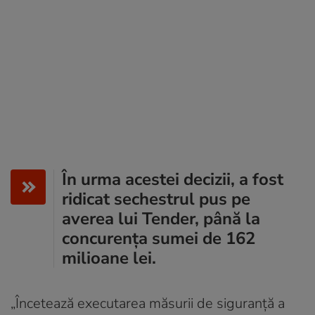
În urma acestei decizii, a fost
ridicat sechestrul pus pe
averea lui Tender, până la
concurenţa sumei de 162
milioane lei.
„Încetează executarea măsurii de siguranţă a