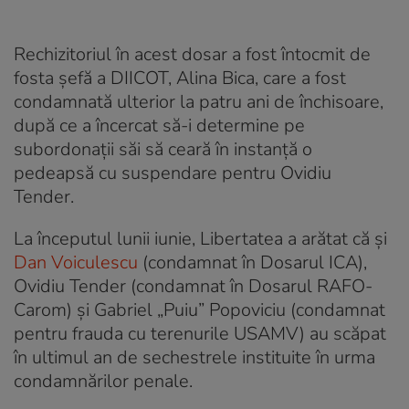
Rechizitoriul în acest dosar a fost întocmit de
fosta şefă a DIICOT, Alina Bica, care a fost
condamnată ulterior la patru ani de închisoare,
după ce a încercat să-i determine pe
subordonaţii săi să ceară în instanţă o
pedeapsă cu suspendare pentru Ovidiu
Tender.
La începutul lunii iunie, Libertatea a arătat că şi
Dan Voiculescu
(condamnat în Dosarul ICA),
Ovidiu Tender (condamnat în Dosarul RAFO-
Carom) și Gabriel „Puiu” Popoviciu (condamnat
pentru frauda cu terenurile USAMV) au scăpat
în ultimul an de sechestrele instituite în urma
condamnărilor penale.