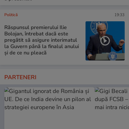
Politică
19:33
Răspunsul premierului Ilie
Bolojan, întrebat dacă este
pregătit să asigure interimatul
la Guvern până la finalul anului
și de ce nu pleacă
PARTENERI