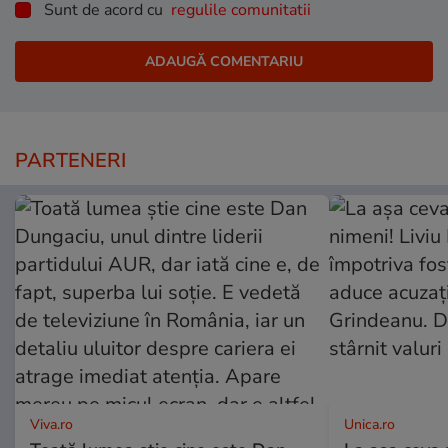
Sunt de acord cu
regulile comunitatii
PARTENERI
Viva.ro
Unica.ro