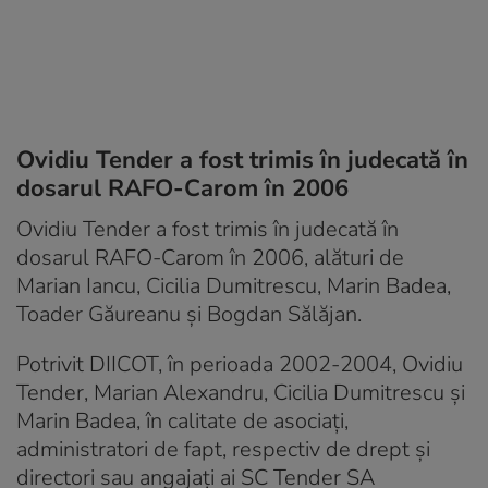
Ovidiu Tender a fost trimis în judecată în
dosarul RAFO-Carom în 2006
Ovidiu Tender a fost trimis în judecată în
dosarul RAFO-Carom în 2006, alături de
Marian Iancu, Cicilia Dumitrescu, Marin Badea,
Toader Găureanu şi Bogdan Sălăjan.
Potrivit DIICOT, în perioada 2002-2004, Ovidiu
Tender, Marian Alexandru, Cicilia Dumitrescu şi
Marin Badea, în calitate de asociaţi,
administratori de fapt, respectiv de drept şi
directori sau angajaţi ai SC Tender SA