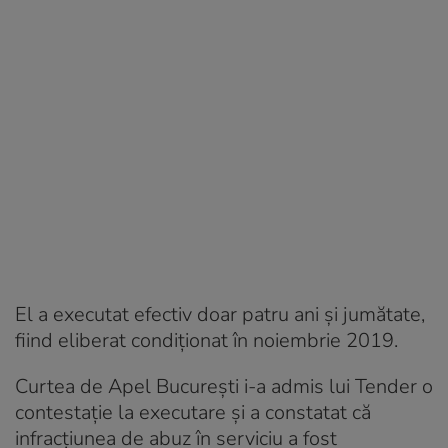
El a executat efectiv doar patru ani şi jumătate,
fiind eliberat condiţionat în noiembrie 2019.
Curtea de Apel Bucureşti i-a admis lui Tender o
contestaţie la executare şi a constatat că
infracţiunea de abuz în serviciu a fost