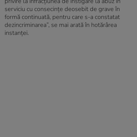
privire la infracţiunea de instigare la abuz în
serviciu cu consecinţe deosebit de grave în
formă continuată, pentru care s-a constatat
dezincriminarea”, se mai arată în hotărârea
instanţei.