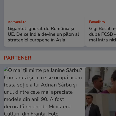
Adevarul.ro
Fanatik.ro
Gigantul ignorat de România și
Gigi Becali 
UE. De ce India devine un pilon al
după FCSB –
strategiei europene în Asia
mai intra nic
PARTENERI