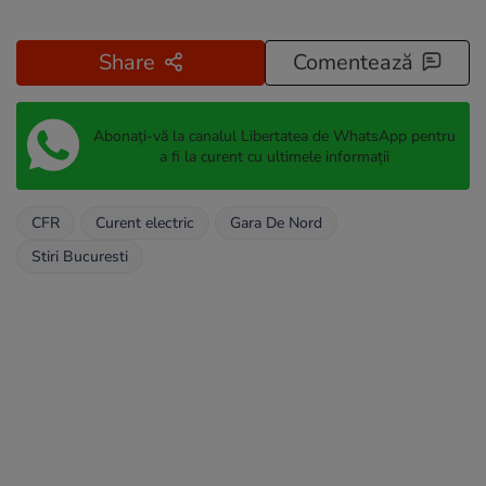
Share
Comentează
Abonați-vă la canalul Libertatea de WhatsApp pentru
a fi la curent cu ultimele informații
CFR
Curent electric
Gara De Nord
Stiri Bucuresti