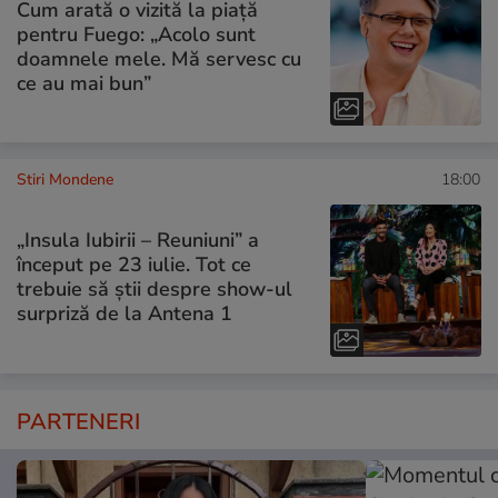
Cum arată o vizită la piață
pentru Fuego: „Acolo sunt
doamnele mele. Mă servesc cu
ce au mai bun”
Stiri Mondene
18:00
„Insula Iubirii – Reuniuni” a
început pe 23 iulie. Tot ce
trebuie să știi despre show-ul
surpriză de la Antena 1
PARTENERI