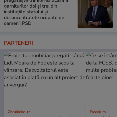
pregătește trimiterea acasă a
garniturilor doi și trei din
instituțiile statului și
deconcentratele ocupate de
oamenii PSD
PARTENERI
ZiaruldeIasi.ro
Fanatik.ro