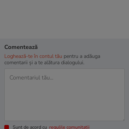
Comentează
Loghează-te în contul tău
pentru a adăuga
comentarii și a te alătura dialogului.
Sunt de acord cu
regulile comunitatii