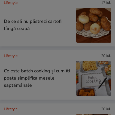
Lifestyle
17 iul.
De ce să nu păstrezi cartofii
lângă ceapă
Lifestyle
20 iul.
Ce este batch cooking și cum îți
poate simplifica mesele
săptămânale
Lifestyle
20 iul.