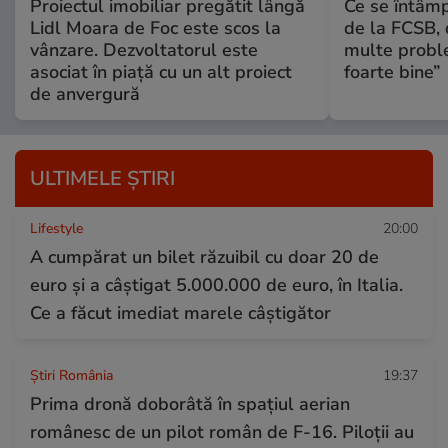
Proiectul imobiliar pregătit lângă
Ce se întâmp
Lidl Moara de Foc este scos la
de la FCSB, 
vânzare. Dezvoltatorul este
multe probl
asociat în piață cu un alt proiect
foarte bine”
de anvergură
ULTIMELE ȘTIRI
Lifestyle
20:00
A cumpărat un bilet răzuibil cu doar 20 de
euro și a câștigat 5.000.000 de euro, în Italia.
Ce a făcut imediat marele câștigător
Știri România
19:37
Prima dronă doborâtă în spațiul aerian
românesc de un pilot român de F-16. Piloții au