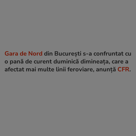
Gara de Nord
din București s-a confruntat cu
o pană de curent duminică dimineața, care a
afectat mai multe linii feroviare, anunță
CFR
.