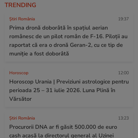
TRENDING
Știri România
19:37
Prima dronă doborâtă în spațiul aerian
românesc de un pilot român de F-16. Piloții au
raportat că era o dronă Geran-2, cu ce tip de
muniție a fost doborâtă
Horoscop
12:00
Horoscop Urania | Previziuni astrologice pentru
perioada 25 – 31 iulie 2026. Luna Plină în
Vărsător
Știri România
13:23
Procurorii DNA ar fi găsit 500.000 de euro
cash acasă la directorul general al Uzinei