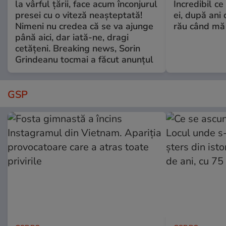
la vârful țării, face acum înconjurul
Incredibil ce
presei cu o viteză neașteptată!
ei, după ani 
Nimeni nu credea că se va ajunge
rău când mă
până aici, dar iată-ne, dragi
cetățeni. Breaking news, Sorin
Grindeanu tocmai a făcut anunțul
GSP