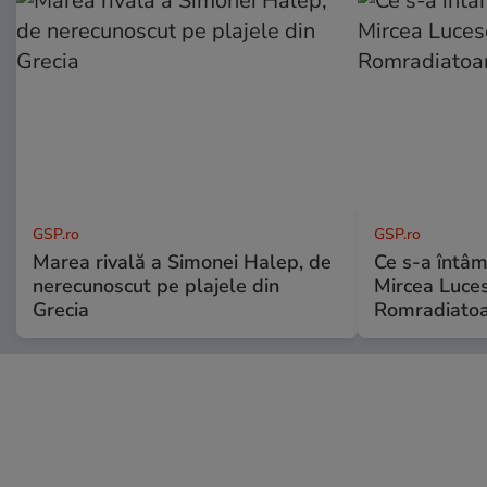
GSP.ro
GSP.ro
Marea rivală a Simonei Halep, de
Ce s-a întâmp
nerecunoscut pe plajele din
Mircea Luces
Grecia
Romradiatoa