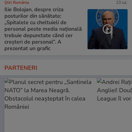
Știri România
23 iul.
Ilie Bolojan, despre criza
posturilor din sănătate:
„Spitalele cu cheltuieli de
personal peste media națională
trebuie depunctate când cer
creșteri de personal”. A
prezentat un grafic
PARTENERI