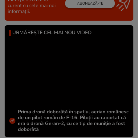
ABONEAZĂ-TE
curent cu cele mai noi
informații.
URMĂREȘTE CEL MAI NOU VIDEO
Prima dronă doborâtă în spațiul aerian românesc
de un pilot român de F-16. Piloții au raportat că
era o dronă Geran-2, cu ce tip de muniție a fost
doborâtă