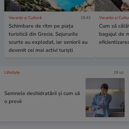
Vacanțe și Cultură
18:43
Vacanțe și Cultu
Schimbare de ritm pe piața
Cum să călăt
turistică din Grecia. Sejururile
bagajul de 
scurte au explodat, iar seniorii au
eficientizare
devenit cei mai activi turiști
Lifestyle
18 iul.
Semnele deshidratării și cum să
o previi