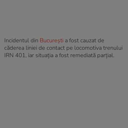
Incidentul din
București
a fost cauzat de
căderea liniei de contact pe locomotiva trenului
IRN 401, iar situația a fost remediată parțial.