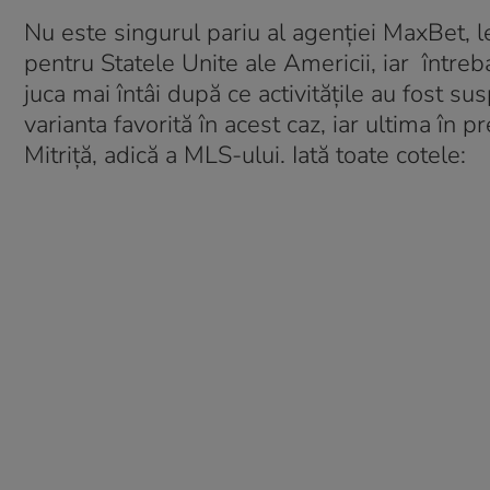
Nu este singurul pariu al agenției MaxBet, l
pentru Statele Unite ale Americii, iar între
juca mai întâi după ce activitățile au fost 
varianta favorită în acest caz, iar ultima în 
Mitriță, adică a MLS-ului. Iată toate cotele: