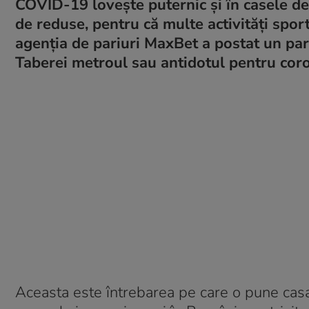
COVID-19 lovește puternic și în casele de
de reduse, pentru că multe activități sport
agenția de pariuri MaxBet a postat un pa
Taberei metroul sau antidotul pentru cor
Aceasta este întrebarea pe care o pune casa 