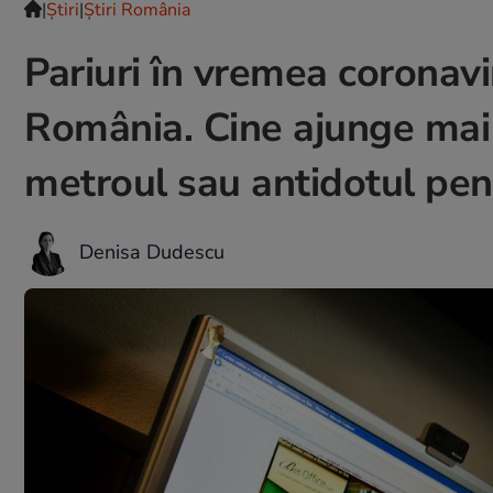
|
Ştiri
|
Știri România
Pariuri în vremea coronavi
România. Cine ajunge mai
metroul sau antidotul pe
Denisa Dudescu