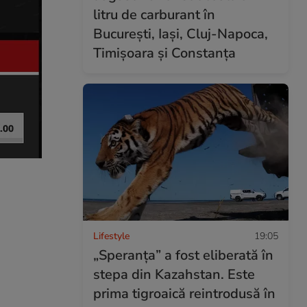
litru de carburant în
București, Iași, Cluj-Napoca,
Timișoara și Constanța
Lifestyle
19:05
„Speranța” a fost eliberată în
stepa din Kazahstan. Este
prima tigroaică reintrodusă în