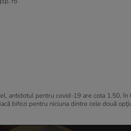
gsp. ro
el, antidotul pentru covid-19 are cota 1.50, în
acă bifezi pentru niciuna dintre cele două opțiu