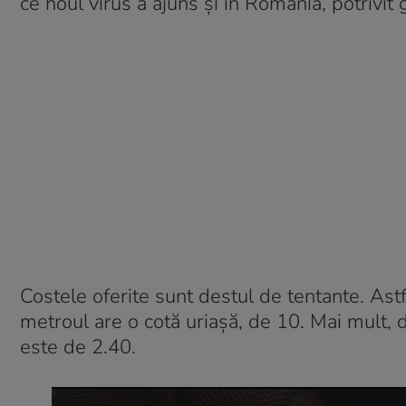
ce noul virus a ajuns și în România, potrivit 
Costele oferite sunt destul de tentante. Astf
metroul are o cotă uriașă, de 10. Mai mult, d
este de 2.40.