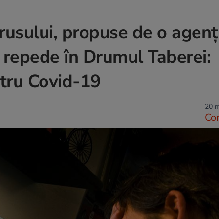
rusului, propuse de o agenț
 repede în Drumul Taberei:
ntru Covid-19
20 m
Co