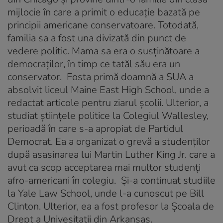
mijlocie în care a primit o educaţie bazată pe
principii americane conservatoare. Totodată,
familia sa a fost una divizată din punct de
vedere politic. Mama sa era o susținătoare a
democraților, în timp ce tatăl său era un
conservator. Fosta primă doamnă a SUA a
absolvit liceul Maine East High School, unde a
redactat articole pentru ziarul școlii. Ulterior, a
studiat științele politice la Colegiul Wallesley,
perioadă în care s-a apropiat de Partidul
Democrat. Ea a organizat o grevă a studenților
după asasinarea lui Martin Luther King Jr. care a
avut ca scop acceptarea mai multor studenți
afro-americani în colegiu. Și-a continuat studiile
la Yale Law School, unde l-a cunoscut pe Bill
Clinton. Ulterior, ea a fost profesor la Şcoala de
Drept a Univesitatii din Arkansas.