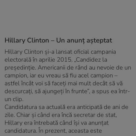
Hillary Clinton – Un anunț așteptat
Hillary Clinton și-a lansat oficial campania
electorală în aprilie 2015. „Candidez la
preşedinţie. Americanii de rând au nevoie de un
campion, iar eu vreau să fiu acel campion –
astfel încât voi să faceţi mai mult decât să vă
descurcaţi, să ajungeţi în frunte”, a spus ea într-
un clip.
Candidatura sa actuală era anticipată de ani de
zile. Chiar și când era încă secretar de stat,
Hillary era întrebată când își va anunțat
candidatura. În prezent, aceasta este