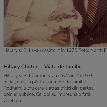
Hillary și Bill s-au căsătorit în 1975 Foto: North 
Hillary Clinton – Viața de familie
Hillary și Bill Clinton s-au căsătorit în 1975.
Inițial, ea și-a păstrat numele de familie
Rodham, lucru care a atras critici din partea
opiniei publice. Cei doi au împreună o fată,
Chelsea.