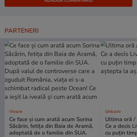
PARTENERI
Viva.ro
Unica.ro
Ce face și cum arată acum Sorina
Ultima oră /
Săcărin, fetița din Baia de Aramă,
Ce a decis L
adoptată de o familie din SUA.
cu puțin tim