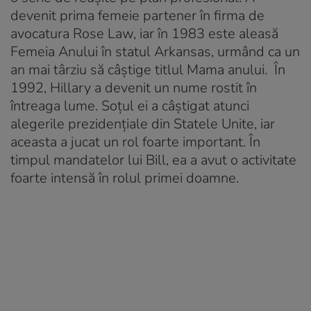
devenit prima femeie partener în firma de
avocatura Rose Law, iar în 1983 este aleasă
Femeia Anului în statul Arkansas, urmând ca un
an mai târziu să câștige titlul Mama anului. În
1992, Hillary a devenit un nume rostit în
întreaga lume. Soțul ei a câștigat atunci
alegerile prezidențiale din Statele Unite, iar
aceasta a jucat un rol foarte important. În
timpul mandatelor lui Bill, ea a avut o activitate
foarte intensă în rolul primei doamne.