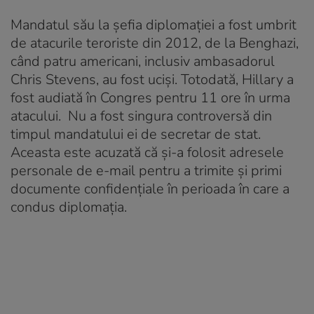
Mandatul său la şefia diplomaţiei a fost umbrit
de atacurile teroriste din 2012, de la Benghazi,
când patru americani, inclusiv ambasadorul
Chris Stevens, au fost ucişi. Totodată, Hillary a
fost audiată în Congres pentru 11 ore în urma
atacului. Nu a fost singura controversă din
timpul mandatului ei de secretar de stat.
Aceasta este acuzată că și-a folosit adresele
personale de e-mail pentru a trimite şi primi
documente confidenţiale în perioada în care a
condus diplomația.