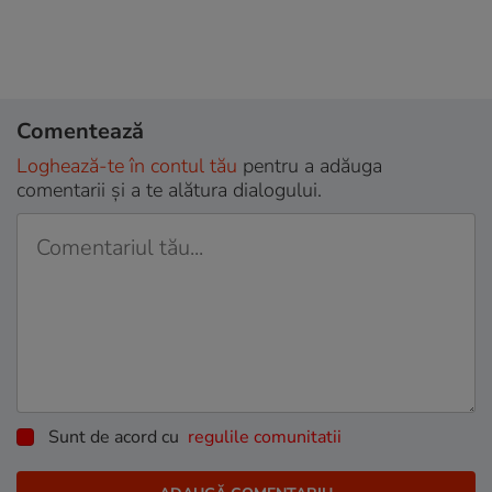
Comentează
Loghează-te în contul tău
pentru a adăuga
comentarii și a te alătura dialogului.
Sunt de acord cu
regulile comunitatii