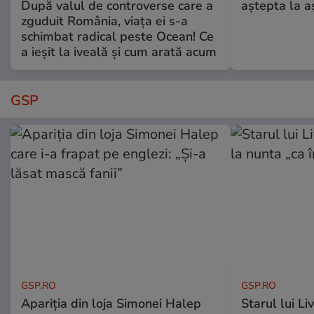
După valul de controverse care a
aștepta la a
zguduit România, viața ei s-a
schimbat radical peste Ocean! Ce
a ieșit la iveală și cum arată acum
GSP
GSP.RO
GSP.RO
Apariția din loja Simonei Halep
Starul lui L