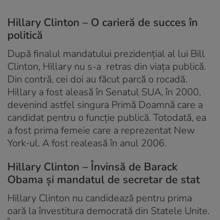
Hillary Clinton – O carieră de succes în
politică
După finalul mandatului prezidențial al lui Bill
Clinton, Hillary nu s-a retras din viața publică.
Din contră, cei doi au făcut parcă o rocadă.
Hillary a fost aleasă în Senatul SUA, în 2000,
devenind astfel singura Primă Doamnă care a
candidat pentru o funcție publică. Totodată, ea
a fost prima femeie care a reprezentat New
York-ul. A fost realeasă în anul 2006.
Hillary Clinton – Învinsă de Barack
Obama și mandatul de secretar de stat
Hillary Clinton nu candidează pentru prima
oară la învestitura democrată din Statele Unite.