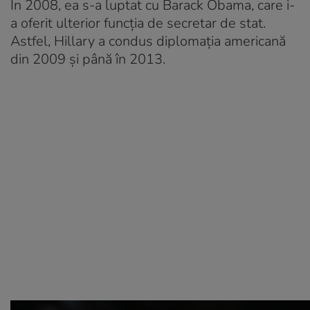
În 2008, ea s-a luptat cu Barack Obama, care i-
a oferit ulterior funcția de secretar de stat.
Astfel, Hillary a condus diplomația americană
din 2009 și până în 2013.