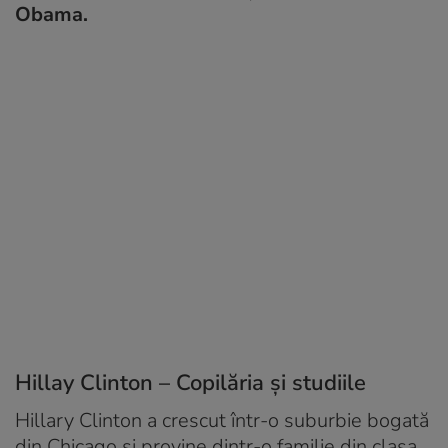
Obama.
Hillay Clinton – Copilăria și studiile
Hillary Clinton a crescut într-o suburbie bogată
din Chicago și provine dintr-o familie din clasa