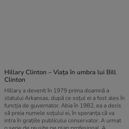
Hillary Clinton – Viața în umbra lui Bill
Clinton
Hillary a devenit în 1979 prima doamnă a
statului Arkansas, după ce soțul ei a fost ales în
funcția de guvernator. Abia în 1982, ea a decis
să preia numele soțului ei, în speranța că va
intra în grațiile publicului conservator. A urmat
o serie de reușite pe plan profesional. A