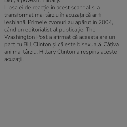
Bill”, a povestit Hillary.
Lipsa ei de reacție în acest scandal s-a
transformat mai târziu în acuzații că ar fi
lesbiană. Primele zvonuri au apărut în 2004,
când un editorialist al publicației The
Washington Post a afirmat că aceasta are un
pact cu Bill Clinton și că este bisexuală. Câțiva
ani mai târziu, Hillary Clinton a respins aceste
acuzații.