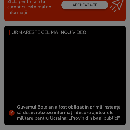
ZILEI
pentru a fi la
ABONEAZĂ-TE
curent cu cele mai noi
informații.
URMĂREȘTE CEL MAI NOU VIDEO
Guvernul Bolojan a fost obligat în primă instanță
să desecretizeze informații despre ajutoarele
militare pentru Ucraina: „Provin din bani publici”