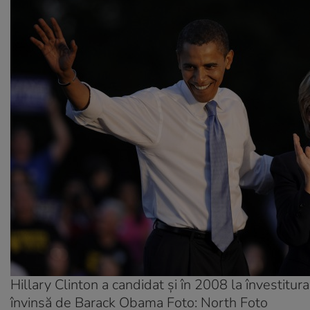
Hillary Clinton a candidat și în 2008 la învestitur
învinsă de Barack Obama Foto: North Foto