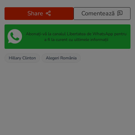
Share
Comentează
Abonați-vă la canalul Libertatea de WhatsApp pentru
a fi la curent cu ultimele informații
Hillary Clinton
Alegeri România