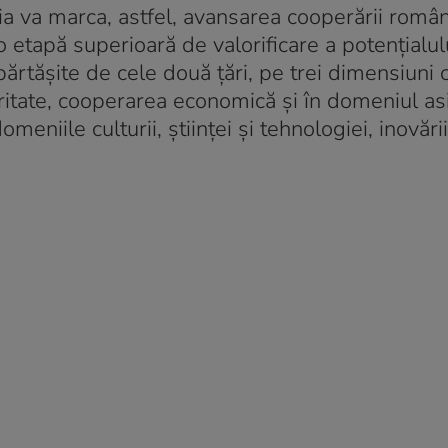
nia va marca, astfel, avansarea cooperării româ
 o etapă superioară de valorificare a potențialul
împărtășite de cele două țări, pe trei dimensiuni 
ritate, cooperarea economică și în domeniul as
niile culturii, științei și tehnologiei, inovării