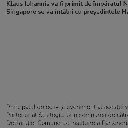
Klaus Iohannis va fi primit de împăratul N
Singapore se va întâlni cu președintele H
Principalul obiectiv și eveniment al acestei vi
Parteneriat Strategic, prin semnarea de căt
Declarației Comune de Instituire a Parteneri