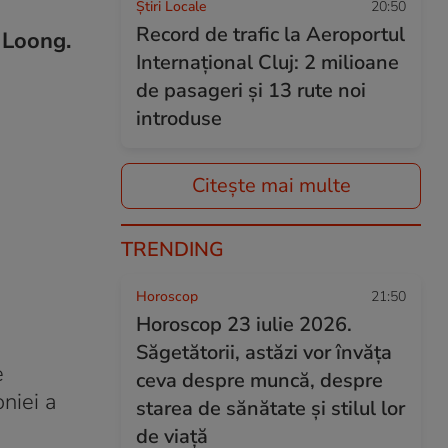
Știri Locale
20:50
Record de trafic la Aeroportul
 Loong.
Internațional Cluj: 2 milioane
de pasageri și 13 rute noi
introduse
Citește mai multe
TRENDING
Horoscop
21:50
Horoscop 23 iulie 2026.
Săgetătorii, astăzi vor învăța
e
ceva despre muncă, despre
niei a
starea de sănătate și stilul lor
de viață