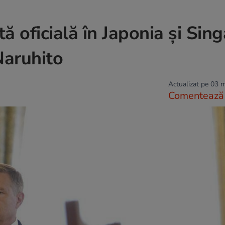
tă oficială în Japonia și Sin
Naruhito
Actualizat pe 03 
Comentează