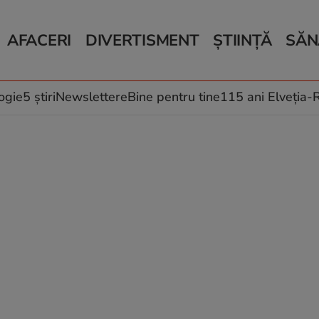
AFACERI
DIVERTISMENT
ȘTIINȚĂ
SĂN
Bani și Afaceri
Monden
Știri Știință
Știri 
Auto
Horoscop
Schimbări climati
Relații
Locuri de muncă
Muzică și Filme
Rețete
ogie
5 știri
Newslettere
Bine pentru tine
115 ani Elveția
Imobiliare.ro
Vacanțe și Cultură
Fructe
eJobs.ro
Îngriji