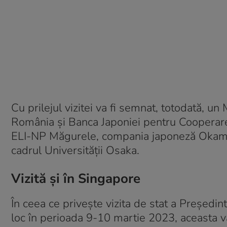
Cu prilejul vizitei va fi semnat, totodată, 
România și Banca Japoniei pentru Cooperar
ELI-NP Măgurele, compania japoneză Okamoto
cadrul Universității Osaka.
Vizită și în Singapore
În ceea ce privește vizita de stat a Președi
loc în perioada 9-10 martie 2023, aceasta va