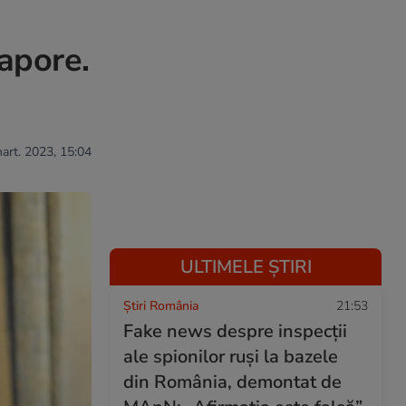
gapore.
mart. 2023, 15:04
ULTIMELE ȘTIRI
Știri România
21:53
Fake news despre inspecții
ale spionilor ruși la bazele
din România, demontat de