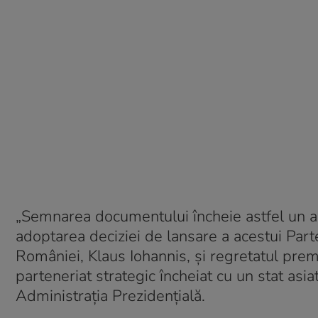
„Semnarea documentului încheie astfel un amp
adoptarea deciziei de lansare a acestui Parte
României, Klaus Iohannis, și regretatul prem
parteneriat strategic încheiat cu un stat asi
Administrația Prezidențială.