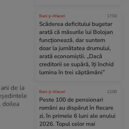
Bani și Afaceri
17:00
Scăderea deficitului bugetar
arată că măsurile lui Bolojan
funcționează, dar suntem
doar la jumătatea drumului,
arată economiștii. „Dacă
creditorii se supără, îți închid
lumina în trei săptămâni”
ani de la
Bani și Afaceri
12:00
reședintele
Peste 100 de pensionari
 doilea
români au dispărut în fiecare
zi, în primele 6 luni ale anului
2026. Topul celor mai