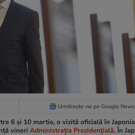
Urmărește-ne pe Google News
e 6 și 10 martie, o vizită oficială în Japonia
nță vineri
Administrația Prezidențială
. În Ja