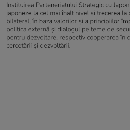
Instituirea Parteneriatului Strategic cu Japo
japoneze la cel mai înalt nivel și trecerea la
bilateral, în baza valorilor și a principiilor 
politica externă și dialogul pe teme de secu
pentru dezvoltare, respectiv cooperarea în dome
cercetării și dezvoltării.