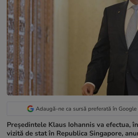
Adaugă-ne ca sursă preferată în Google
Președintele Klaus Iohannis va efectua, într
vizită de stat în Republica Singapore, anu