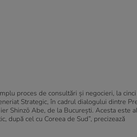
lu proces de consultări și negocieri, la cinci 
neriat Strategic, în cadrul dialogului dintre P
ier Shinzō Abe, de la București. Acesta este al
atic, după cel cu Coreea de Sud”, precizează