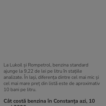
La Lukoil și Rompetrol, benzina standard
ajunge la 9,22 de lei pe litru în stațiile
analizate. În Iași, diferența dintre cel mai mic și
cel mai mare preț din listă este de aproximativ
10 bani pe litru.
Cât costă benzina în Constanța azi, 10