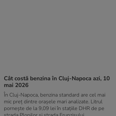
Cât costă benzina în Cluj-Napoca azi, 10
mai 2026
În Cluj-Napoca, benzina standard are cel mai
mic preț dintre orașele mari analizate. Litrul
pornește de la 9,09 lei în stațiile DHR de pe
strada Plopilor și strada Frunzișului.