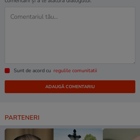
comentarii și a te alătura dialogului.
Sunt de acord cu
regulile comunitatii
PARTENERI