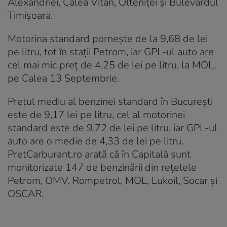
Alexandriei, Calea Vitan, Olteniței și Bulevardul
Timișoara.
Motorina standard pornește de la 9,68 de lei
pe litru, tot în stații Petrom, iar GPL-ul auto are
cel mai mic preț de 4,25 de lei pe litru, la MOL,
pe Calea 13 Septembrie.
Prețul mediu al benzinei standard în București
este de 9,17 lei pe litru, cel al motorinei
standard este de 9,72 de lei pe litru, iar GPL-ul
auto are o medie de 4,33 de lei pe litru.
PretCarburant.ro arată că în Capitală sunt
monitorizate 147 de benzinării din rețelele
Petrom, OMV, Rompetrol, MOL, Lukoil, Socar și
OSCAR.