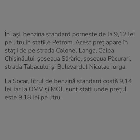
În Iași, benzina standard pornește de la 9,12 lei
pe litru în stațiile Petrom. Acest preț apare în
stații de pe strada Colonel Langa, Calea
Chișinăului, șoseaua Sărărie, șoseaua Păcurari,
strada Tabacului și Bulevardul Nicolae Iorga.
La Socar, litrul de benzină standard costă 9,14
lei, iar la OMV și MOL sunt stații unde prețul
este 9,18 lei pe litru.