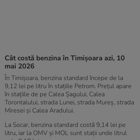
Cât costă benzina în Timișoara azi, 10
mai 2026
În Timișoara, benzina standard începe de la
9,12 lei pe litru în stațiile Petrom. Prețul apare
în stațiile de pe Calea Șagului, Calea
Torontalului, strada Lunei, strada Mureș, strada
Miresei și Calea Aradului.
La Socar, benzina standard costă 9,14 lei pe
litru, iar la OMV și MOL sunt stații unde litrul