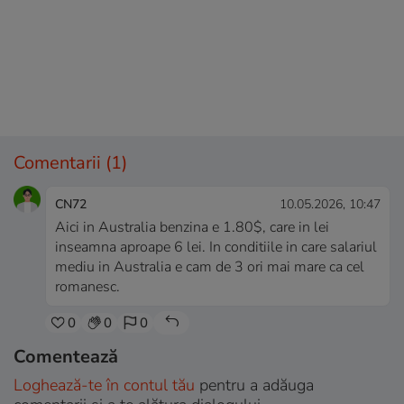
Comentarii
(1)
CN72
10.05.2026, 10:47
Aici in Australia benzina e 1.80$, care in lei
inseamna aproape 6 lei. In conditiile in care salariul
mediu in Australia e cam de 3 ori mai mare ca cel
romanesc.
0
0
0
Comentează
Loghează-te în contul tău
pentru a adăuga