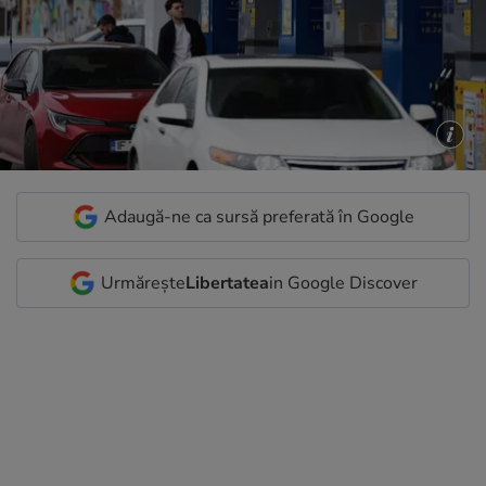
Adaugă-ne ca sursă preferată în Google
Urmărește
Libertatea
in Google Discover