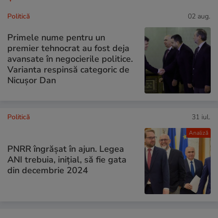
Politică
02 aug.
Primele nume pentru un
premier tehnocrat au fost deja
avansate în negocierile politice.
Varianta respinsă categoric de
Nicușor Dan
Politică
31 iul.
Analiză
PNRR îngrășat în ajun. Legea
ANI trebuia, inițial, să fie gata
din decembrie 2024