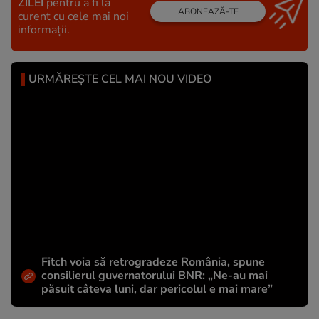
ZILEI
pentru a fi la
ABONEAZĂ-TE
curent cu cele mai noi
informații.
URMĂREȘTE CEL MAI NOU VIDEO
Fitch voia să retrogradeze România, spune
consilierul guvernatorului BNR: „Ne-au mai
păsuit câteva luni, dar pericolul e mai mare”