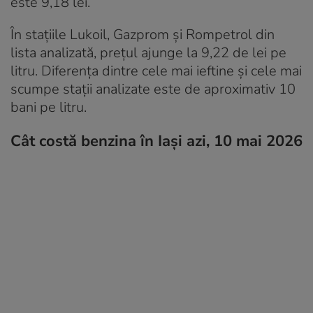
este 9,18 lei.
În stațiile Lukoil, Gazprom și Rompetrol din
lista analizată, prețul ajunge la 9,22 de lei pe
litru. Diferența dintre cele mai ieftine și cele mai
scumpe stații analizate este de aproximativ 10
bani pe litru.
Cât costă benzina în Iași azi, 10 mai 2026