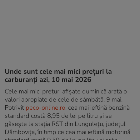
Unde sunt cele mai mici prețuri la
carburanți azi, 10 mai 2026
Cele mai mici prețuri afișate duminică arată o
valori apropiate de cele de sâmbătă, 9 mai.
Potrivit
peco-online.ro
, cea mai ieftină benzină
standard costă 8,95 de lei pe litru și se
găsește la stația RST din Lungulețu, județul
Dâmbovița, în timp ce cea mai ieftină motorină