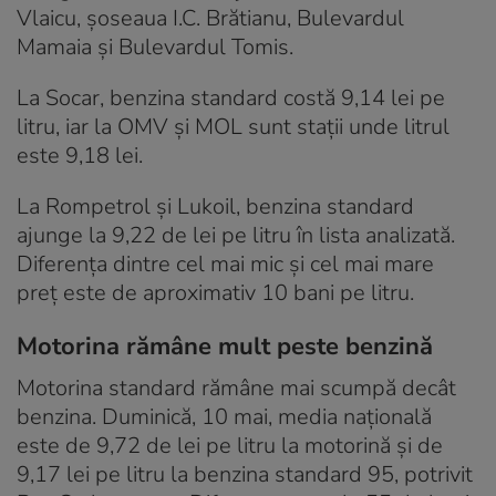
Vlaicu, șoseaua I.C. Brătianu, Bulevardul
Mamaia și Bulevardul Tomis.
La Socar, benzina standard costă 9,14 lei pe
litru, iar la OMV și MOL sunt stații unde litrul
este 9,18 lei.
La Rompetrol și Lukoil, benzina standard
ajunge la 9,22 de lei pe litru în lista analizată.
Diferența dintre cel mai mic și cel mai mare
preț este de aproximativ 10 bani pe litru.
Motorina rămâne mult peste benzină
Motorina standard rămâne mai scumpă decât
benzina. Duminică, 10 mai, media națională
este de 9,72 de lei pe litru la motorină și de
9,17 lei pe litru la benzina standard 95, potrivit