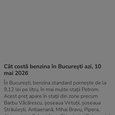
Cât costă benzina în București azi, 10
mai 2026
În București, benzina standard pornește de la
9,12 lei pe litru, în mai multe stații Petrom.
Acest preț apare în stații din zone precum
Barbu Văcărescu, șoseaua Virtuții, șoseaua
Străulești, Antiaeriană, Mihai Bravu, Pipera,