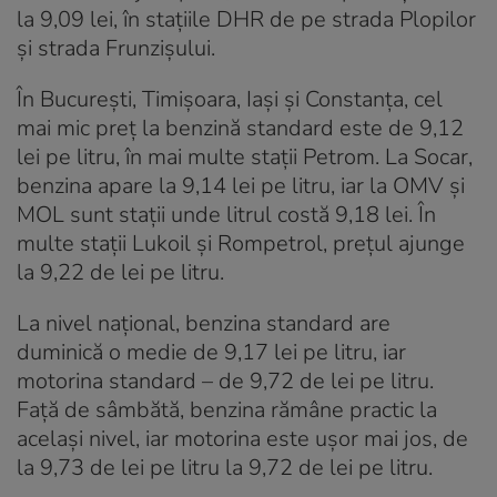
la 9,09 lei, în stațiile DHR de pe strada Plopilor
și strada Frunzișului.
În București, Timișoara, Iași și Constanța, cel
mai mic preț la benzină standard este de 9,12
lei pe litru, în mai multe stații Petrom. La Socar,
benzina apare la 9,14 lei pe litru, iar la OMV și
MOL sunt stații unde litrul costă 9,18 lei. În
multe stații Lukoil și Rompetrol, prețul ajunge
la 9,22 de lei pe litru.
La nivel național, benzina standard are
duminică o medie de 9,17 lei pe litru, iar
motorina standard – de 9,72 de lei pe litru.
Față de sâmbătă, benzina rămâne practic la
același nivel, iar motorina este ușor mai jos, de
la 9,73 de lei pe litru la 9,72 de lei pe litru.