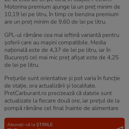
Motorina premium ajunge la un preț minim de
10,19 lei pe litru, în timp ce benzina premium
are un preț minim de 9,60 de lei pe litru.
GPL-ul rămâne cea mai ieftină variantă pentru
șoferii care au mașini compatibile. Media
națională este de 4,37 de lei pe litru, iar în
București cel mai mic preț afișat este de 4,25
de lei pe litru.
Prețurile sunt orientative și pot varia în funcție
de stație, ora actualizării și localitate.
PretCarburant.ro precizează că datele sunt
actualizate la fiecare două ore, iar prețul de la
pompă rămâne cel final înainte de alimentare
Abonați-vă la
ȘTIRILE