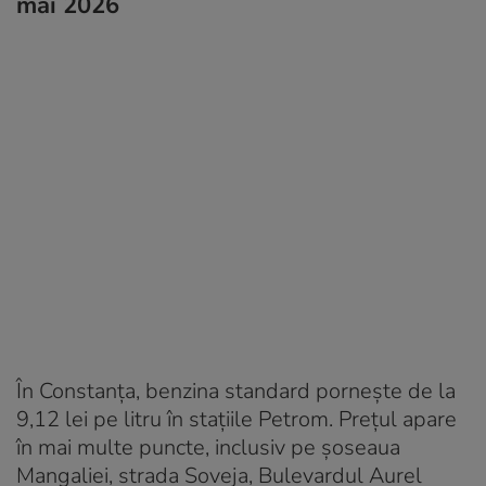
mai 2026
În Constanța, benzina standard pornește de la
9,12 lei pe litru în stațiile Petrom. Prețul apare
în mai multe puncte, inclusiv pe șoseaua
Mangaliei, strada Soveja, Bulevardul Aurel