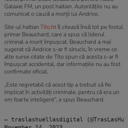
Galaxie FM, un post haitian. Autoritățile nu au
comunicat o cauză a morții lui Andrice.
Site-ul haitian
Tito.ht
îl citează însă tot pe fostul
primar Beauchard, care a spus că liderul
criminal a murit împușcat. Beauchard a mai
sugerat că Andrice s-ar fi sinucis, în vreme ce
alte surse citate de Tito spun că acesta s-ar fi
împușcat accidental, dar informațiile nu au fost
confirmate oficial.
„Este regretabil că acest tip a trebuit să fie
implicat în activități criminale, pentru că era un
om foarte inteligent”, a spus Beauchard.
— traslashuellasdigital (@TrasLasHue
November 14, 2023