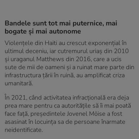
Bandele sunt tot mai puternice, mai
bogate și mai autonome
Violențele din Haiti au crescut exponențial în
ultimul deceniu, iar cutremurul uriaș din 2010
și uraganul Matthews din 2016, care a ucis
sute de mii de oameni și a ruinat mare parte din
infrastructura țării în ruină, au amplificat criza
umanitară.
În 2021, când activitatea infracțională era deja
prea mare pentru ca autoritățile să îi mai poată
face față, președintele Jovenel Möise a fost
asasinat în locuința sa de persoane înarmate
neidentificate.