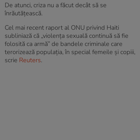
De atunci, criza nu a făcut decât să se
înrăutățească.
Cel mai recent raport al ONU privind Haiti
subliniază că „violența sexuală continuă să fie
folosită ca armă” de bandele criminale care
terorizează populația, în special femeile și copiii,
scrie
Reuters
.