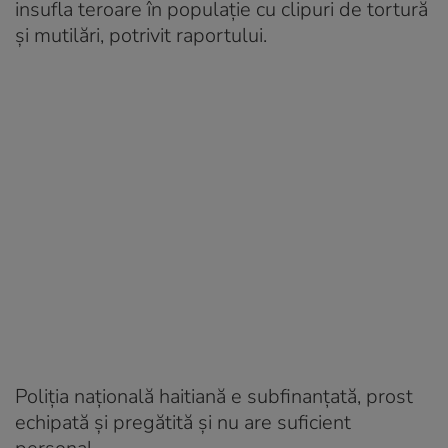
insufla teroare în populație cu clipuri de tortură
și mutilări, potrivit raportului.
Poliția națională haitiană e subfinanțată, prost
echipată și pregătită și nu are suficient