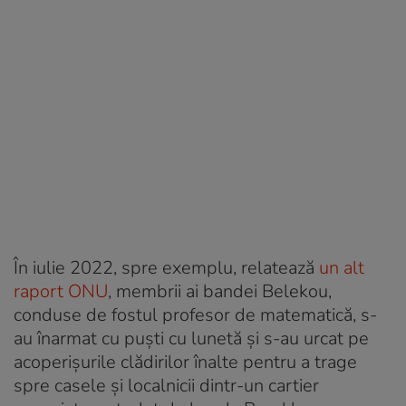
În iulie 2022, spre exemplu, relatează
un alt
raport ONU
, membrii ai bandei Belekou,
conduse de fostul profesor de matematică, s-
au înarmat cu puști cu lunetă și s-au urcat pe
acoperișurile clădirilor înalte pentru a trage
spre casele și localnicii dintr-un cartier