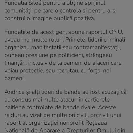
Fundația Siloé pentru a obține sprijinul
comunității pe care o controla și pentru a-și
construi o imagine publică pozitivă.
Fundațiile de acest gen, spune raportul ONU,
aveau mai multe roluri. Prin ele, liderii criminali
organizau manifestații sau contramanifestații,
puneau presiune pe politicieni, strângeau
finanțări, inclusiv de la oameni de afaceri care
voiau protecție, sau recrutau, cu forța, noi
oameni.
Andrice și alți lideri de bande au fost acuzați că
au condus mai multe atacuri în cartierele
haitiene controlate de bande rivale. Aceste
raiduri au vizat de multe ori civili, potrivit unui
raport al organizației nonprofit Rețeaua
Națională de Apărare a Drepturilor Omului din