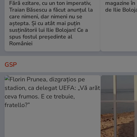
Fără ezitare, cu un ton imperativ,
magazine în 
Traian Băsescu a făcut anunțul la
de Ilie Boloj
care nimeni, dar nimeni nu se
aștepta. Și cu atât mai puțin
susținătorii lui Ilie Bolojan! Ce a
spus fostul președinte al
României
GSP