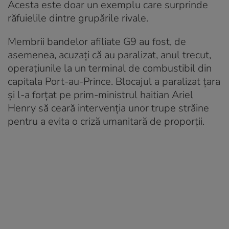
Acesta este doar un exemplu care surprinde
răfuielile dintre grupările rivale.
Membrii bandelor afiliate G9 au fost, de
asemenea, acuzați că au paralizat, anul trecut,
operațiunile la un terminal de combustibil din
capitala Port-au-Prince. Blocajul a paralizat țara
și l-a forțat pe prim-ministrul haitian Ariel
Henry să ceară intervenția unor trupe străine
pentru a evita o criză umanitară de proporții.