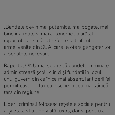
„Bandele devin mai puternice, mai bogate, mai
bine înarmate și mai autonome”, a arătat
raportul, care a făcut referire la traficul de
arme, venite din SUA, care le oferă gangsterilor
arsenalele necesare.
Raportul ONU mai spune că bandele criminale
administrează școli, clinici și fundații în locul
unui guvern din ce în ce mai absent, iar liderii își
permit case de lux cu piscine în cea mai săracă
țară din regiune.
Liderii criminali folosesc rețelele sociale pentru
a-și etala stilul de viață luxos, dar și pentru a