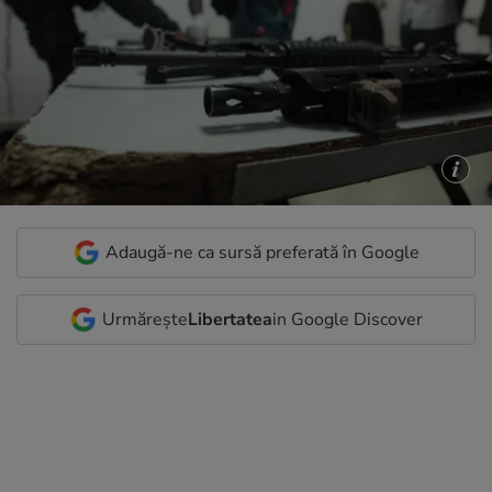
Adaugă-ne ca sursă preferată în Google
Urmărește
Libertatea
in Google Discover