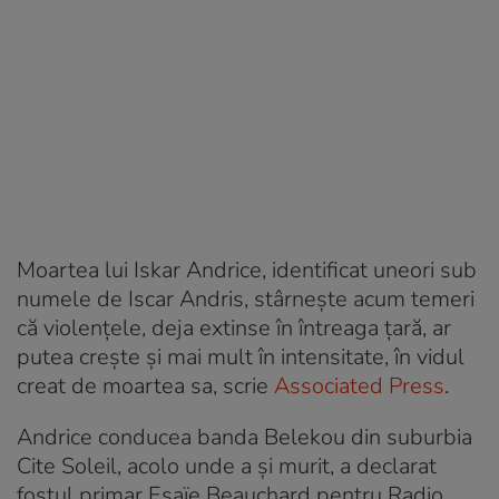
Moartea lui Iskar Andrice, identificat uneori sub
numele de Iscar Andris, stârnește acum temeri
că violențele, deja extinse în întreaga țară, ar
putea crește și mai mult în intensitate, în vidul
creat de moartea sa, scrie
Associated Press
.
Andrice conducea banda Belekou din suburbia
Cite Soleil, acolo unde a și murit, a declarat
fostul primar Esaïe Beauchard pentru Radio