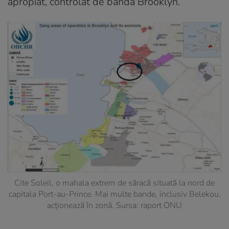
apropiat, controlat de banda Brooklyn.
Cite Soleil, o mahala extrem de săracă situată la nord de
capitala Port-au-Prince. Mai multe bande, inclusiv Belekou,
acționează în zonă. Sursa: raport ONU