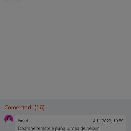
Comentarii
(16)
ioned
14.11.2023, 19:59
Doamne fereste,e plina lumea de nebuni