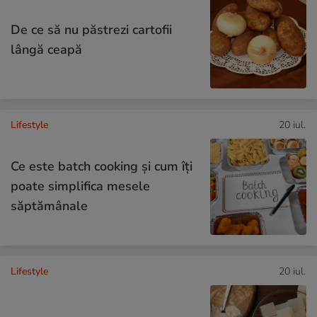
De ce să nu păstrezi cartofii
lângă ceapă
Lifestyle
20 iul.
Ce este batch cooking și cum îți
poate simplifica mesele
săptămânale
Lifestyle
20 iul.