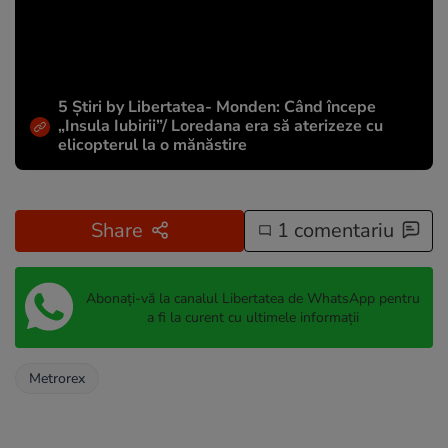
5 Știri by Libertatea- Monden: Când începe
„Insula Iubirii”/ Loredana era să aterizeze cu
elicopterul la o mănăstire
Share
1 comentariu
Abonați-vă la canalul Libertatea de WhatsApp pentru
a fi la curent cu ultimele informații
Metrorex