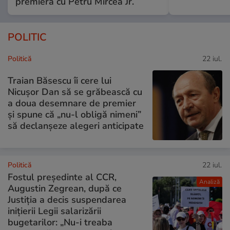
premieră cu Petru Mircea Jr.
POLITIC
Politică
22 iul.
Traian Băsescu îi cere lui
Nicușor Dan să se grăbească cu
a doua desemnare de premier
și spune că „nu-l obligă nimeni”
să declanșeze alegeri anticipate
Politică
22 iul.
Fostul președinte al CCR,
Analiză
Augustin Zegrean, după ce
Justiția a decis suspendarea
inițierii Legii salarizării
bugetarilor: „Nu-i treaba