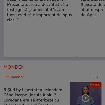
Prezentatoarea a dezvăluit că a
flancată de 
fost jignită și amenințată: „Un
aflat despre
lucru cred că e important de spus
de Apel
clar...”
MONDEN
Stiri Mondene
22 iul.
Exclusiv
5 Știri by Libertatea- Monden:
Când începe „Insula Iubirii”/
Loredana era să aterizeze cu