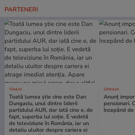
PARTENERI
Viva.ro
Unica.ro
Toată lumea știe cine este Dan
Anunț impor
Dungaciu, unul dintre liderii
pensionari. 
partidului AUR, dar iată cine e, de
începând de 
fapt, superba lui soție. E vedetă
de televiziune în România, iar un
detaliu uluitor despre cariera ei