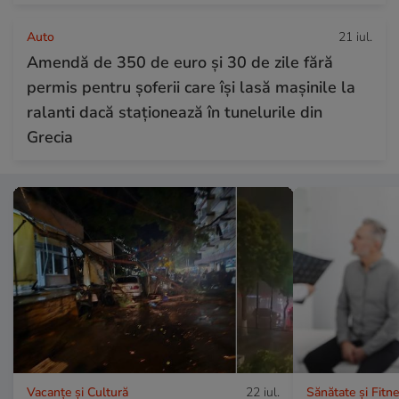
Auto
21 iul.
Amendă de 350 de euro și 30 de zile fără
permis pentru șoferii care își lasă mașinile la
ralanti dacă staționează în tunelurile din
Grecia
Vacanțe și Cultură
22 iul.
Sănătate și Fitn