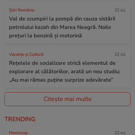
Știri România
22 iul.
Val de scumpiri la pompă din cauza sistării
petrolului kazah din Marea Neagră. Noile
prețuri la benzină și motorină
Vacanțe și Cultură
22 iul.
Rețelele de socializare strică elementul de
explorare al călătoriilor, arată un nou studiu:
„Au mai rămas puține surprize adevărate”
Citește mai multe
TRENDING
Horoscop
22 iul.