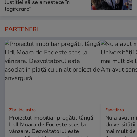
Justiției să se amestece în
legiferare”
PARTENERI
ZiaruldeIasi.ro
Fanatik.ro
Proiectul imobiliar pregătit lângă
Nu a avut mi
Lidl Moara de Foc este scos la
Universități
vânzare. Dezvoltatorul este
mai mult de 