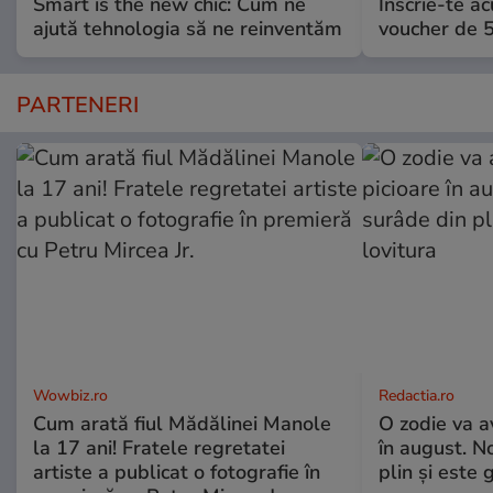
Smart is the new chic: Cum ne
Înscrie-te ac
ajută tehnologia să ne reinventăm
voucher de 5
PARTENERI
Wowbiz.ro
Redactia.ro
Cum arată fiul Mădălinei Manole
O zodie va a
la 17 ani! Fratele regretatei
în august. No
artiste a publicat o fotografie în
plin și este 