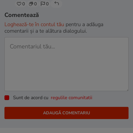
0
0
0
Comentează
Loghează-te în contul tău
pentru a adăuga
comentarii și a te alătura dialogului.
Sunt de acord cu
regulile comunitatii