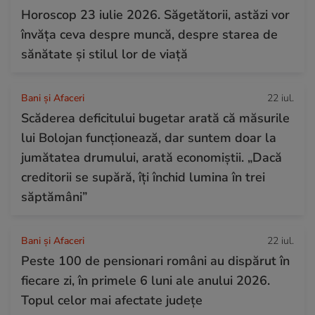
Horoscop 23 iulie 2026. Săgetătorii, astăzi vor
învăța ceva despre muncă, despre starea de
sănătate și stilul lor de viață
Bani și Afaceri
22 iul.
Scăderea deficitului bugetar arată că măsurile
lui Bolojan funcționează, dar suntem doar la
jumătatea drumului, arată economiștii. „Dacă
creditorii se supără, îți închid lumina în trei
săptămâni”
Bani și Afaceri
22 iul.
Peste 100 de pensionari români au dispărut în
fiecare zi, în primele 6 luni ale anului 2026.
Topul celor mai afectate județe