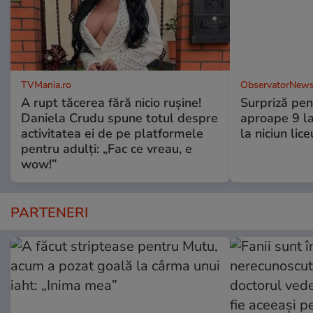
TVMania.ro
ObservatorNews
A rupt tăcerea fără nicio rușine!
Surpriză pen
Daniela Crudu spune totul despre
aproape 9 la
activitatea ei de pe platformele
la niciun lice
pentru adulți: „Fac ce vreau, e
wow!”
PARTENERI