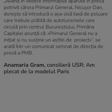
„Având în vedere informațiile apărute în presă
potrivit cărora Primarul General, Nicușor Dan,
dorește să introducă o așa-zisă taxă de poluare
care trebuie plătită de autoturismele care
circulă prin centrul Bucureștiului, Primăria
Capitalei anunță că: «Primarul General nu a
inițiat și nu susține un astfel de proiect»”, se
arată într-un comunicat semnat de direcția de
presă a PMB.
Anamaria Gram,
consilieră USR: Am
plecat de la modelul Paris