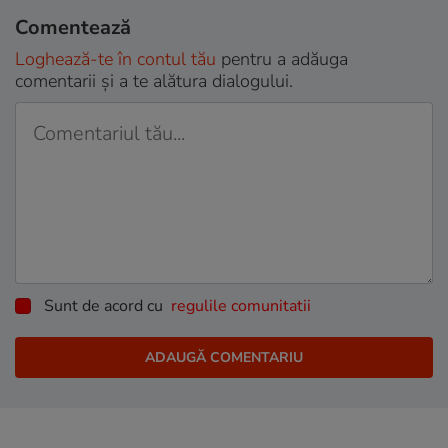
Comentează
Loghează-te în contul tău
pentru a adăuga
comentarii și a te alătura dialogului.
Sunt de acord cu
regulile comunitatii