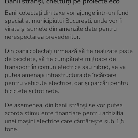
Banii strânși, cheltuiți pe proiecte eco
Banii colectați din taxe vor ajunge într-un fond
special al municipiului București, unde vor fi
virate și sumele din amenzile date pentru
nerespectarea prevederilor.
Din banii colectați urmează să fie realizate piste
de biciclete, să fie cumpărate mijloace de
transport în comun electrice sau hibrid, se va
putea amenaja infrastructura de încărcare
pentru vehicule electrice, dar și parcări pentru
biciclete și trotinete.
De asemenea, din banii strânși se vor putea
acorda stimulente financiare pentru achiziția
unei mașini electrice care cântărește sub 1,5
tone.