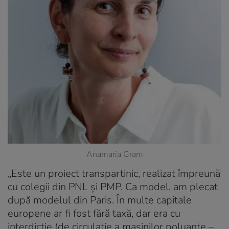
Anamaria Gram
„Este un proiect transpartinic, realizat împreună
cu colegii din PNL și PMP. Ca model, am plecat
după modelul din Paris. În multe capitale
europene ar fi fost fără taxă, dar era cu
interdicție (de circulație a mașinilor poluante –