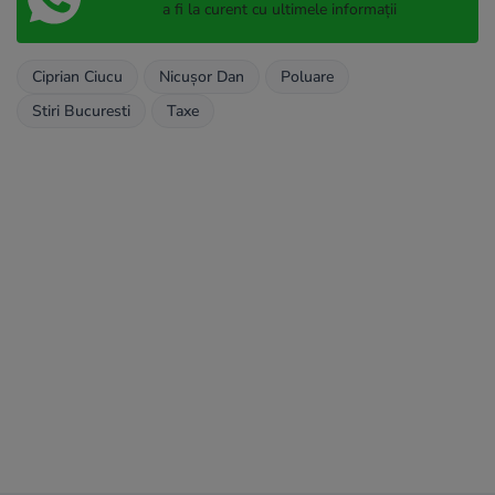
a fi la curent cu ultimele informații
Ciprian Ciucu
Nicușor Dan
Poluare
Stiri Bucuresti
Taxe