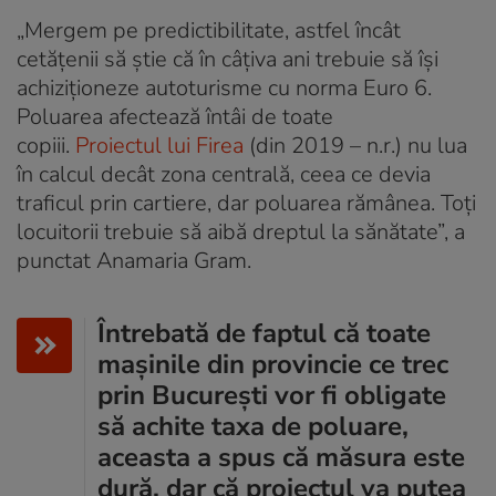
„Mergem pe predictibilitate, astfel încât
cetățenii să știe că în câțiva ani trebuie să își
achiziționeze autoturisme cu norma Euro 6.
Poluarea afectează întâi de toate
copiii.
Proiectul lui Firea
(din 2019 – n.r.) nu lua
în calcul decât zona centrală, ceea ce devia
traficul prin cartiere, dar poluarea rămânea. Toți
locuitorii trebuie să aibă dreptul la sănătate”, a
punctat Anamaria Gram.
Întrebată de faptul că toate
mașinile din provincie ce trec
prin București vor fi obligate
să achite taxa de poluare,
aceasta a spus că măsura este
dură, dar că proiectul va putea