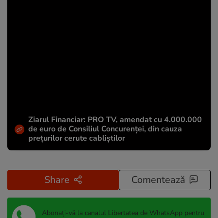
Ziarul Financiar: PRO TV, amendat cu 4.000.000
de euro de Consiliul Concurenței, din cauza
prețurilor cerute cabliștilor
Share
Comentează
Abonați-vă la canalul Libertatea de WhatsApp pentru