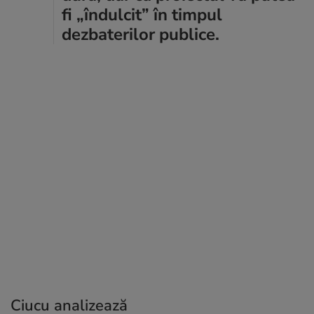
fi „îndulcit” în timpul
dezbaterilor publice.
Ciucu analizează