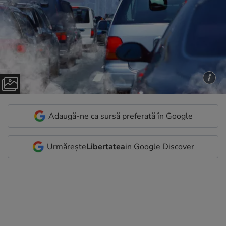
Adaugă-ne ca sursă preferată în Google
Urmărește
Libertatea
in Google Discover