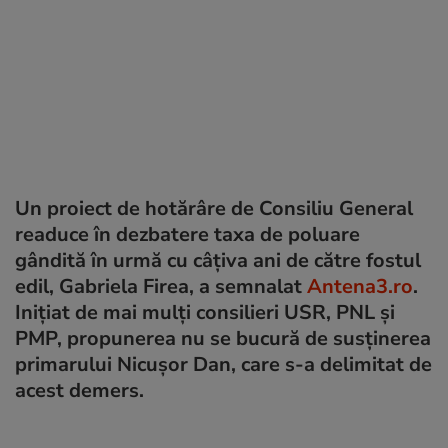
Un proiect de hotărâre de Consiliu General
readuce în dezbatere taxa de poluare
gândită în urmă cu câțiva ani de către fostul
edil, Gabriela Firea, a semnalat
Antena3.ro
.
Inițiat de mai mulți consilieri USR, PNL și
PMP, propunerea nu se bucură de susținerea
primarului Nicușor Dan, care s-a delimitat de
acest demers.