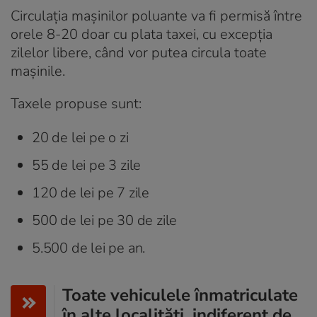
Circulația mașinilor poluante va fi permisă între
orele 8-20 doar cu plata taxei, cu excepția
zilelor libere, când vor putea circula toate
mașinile.
Taxele propuse sunt:
20 de lei pe o zi
55 de lei pe 3 zile
120 de lei pe 7 zile
500 de lei pe 30 de zile
5.500 de lei pe an.
Toate vehiculele înmatriculate
în alte localități, indiferent de