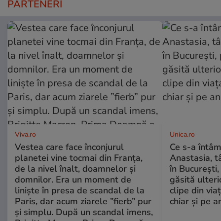
PARTENERI
Viva.ro
Unica.ro
Vestea care face înconjurul
Ce s-a întâm
planetei vine tocmai din Franța,
Anastasia, t
de la nivel înalt, doamnelor și
în București,
domnilor. Era un moment de
găsită ulter
liniște în presa de scandal de la
clipe din via
Paris, dar acum ziarele ”fierb” pur
chiar și pe a
și simplu. După un scandal imens,