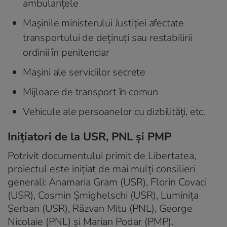
ambulanțele
Mașinile ministerului Justiției afectate
transportului de deținuți sau restabilirii
ordinii în penitenciar
Mașini ale serviciilor secrete
Mijloace de transport în comun
Vehicule ale persoanelor cu dizbilități, etc.
Inițiatori de la USR, PNL și PMP
Potrivit documentului primit de Libertatea,
proiectul este inițiat de mai mulți consilieri
generali: Anamaria Gram (USR), Florin Covaci
(USR), Cosmin Șmighelschi (USR), Luminița
Șerban (USR), Răzvan Mitu (PNL), George
Nicolaie (PNL) și Marian Podar (PMP).