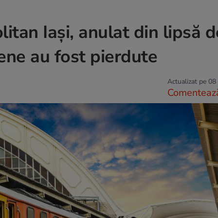
itan Iași, anulat din lipsă d
ene au fost pierdute
Actualizat pe 08
Comenteaz