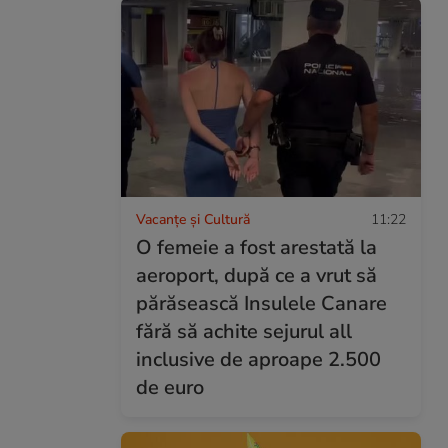
Vacanțe și Cultură
11:22
O femeie a fost arestată la
aeroport, după ce a vrut să
părăsească Insulele Canare
fără să achite sejurul all
inclusive de aproape 2.500
de euro