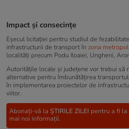
Impact și consecințe
Eșecul licitației pentru studiul de fezabilita
infrastructurii de transport în
zona metropoli
localități precum Podu Iloaiei, Ungheni, Aro
Autoritățile locale și județene vor trebui să 
alternative pentru îmbunătățirea transportul
în implementarea proiectelor de infrastructur
viitor.
Abonați-vă la
ȘTIRILE ZILEI
pentru a fi la
mai noi informații.