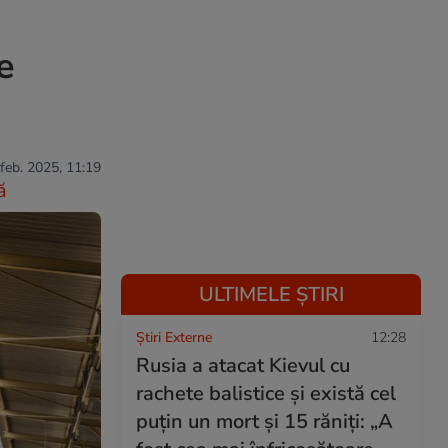
e
 feb. 2025, 11:19
ă
ULTIMELE ȘTIRI
Știri Externe
12:28
Rusia a atacat Kievul cu
rachete balistice și există cel
puțin un mort și 15 răniți: „A