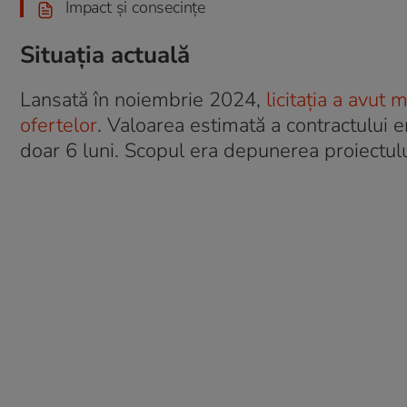
Impact și consecințe
Situația actuală
Lansată în noiembrie 2024,
licitația a avut
ofertelor
. Valoarea estimată a contractului e
doar 6 luni. Scopul era depunerea proiectulu