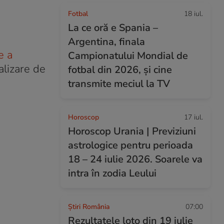
Fotbal
18 iul.
La ce oră e Spania –
Argentina, finala
e a
Campionatului Mondial de
alizare de
fotbal din 2026, și cine
transmite meciul la TV
Horoscop
17 iul.
Horoscop Urania | Previziuni
astrologice pentru perioada
18 – 24 iulie 2026. Soarele va
intra în zodia Leului
Știri România
07:00
Rezultatele loto din 19 iulie