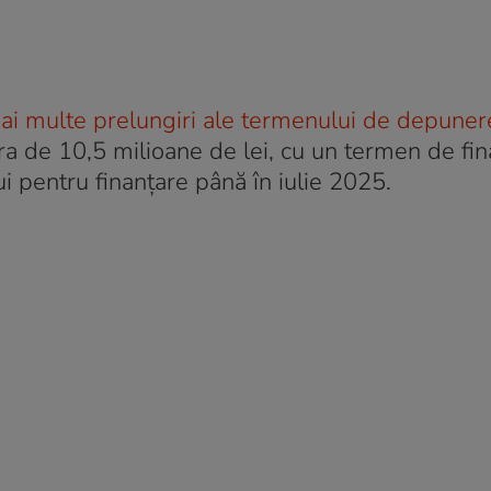
 mai multe prelungiri ale termenului de depuner
ra de 10,5 milioane de lei, cu un termen de fin
i pentru finanțare până în iulie 2025.