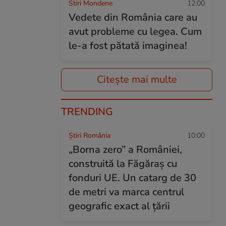
Stiri Mondene
12:00
Vedete din România care au
avut probleme cu legea. Cum
le-a fost pătată imaginea!
Citește mai multe
TRENDING
Știri România
10:00
„Borna zero” a României,
construită la Făgăraș cu
fonduri UE. Un catarg de 30
de metri va marca centrul
geografic exact al țării