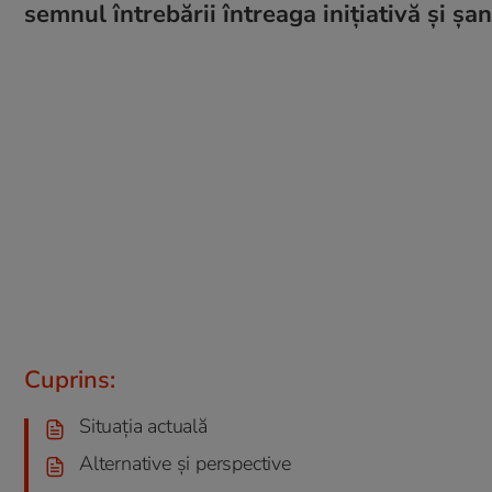
semnul întrebării întreaga inițiativă și ș
Cuprins:
Situația actuală
Alternative și perspective