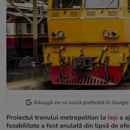
Adaugă-ne ca sursă preferată în Google
Proiectul trenului metropolitan la
Iași
a a
fezabilitate a fost anulată din lipsă de of