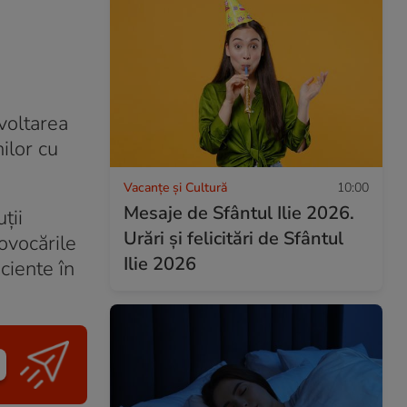
zvoltarea
ilor cu
Vacanțe și Cultură
10:00
Mesaje de Sfântul Ilie 2026.
ții
Urări și felicitări de Sfântul
ovocările
Ilie 2026
ciente în