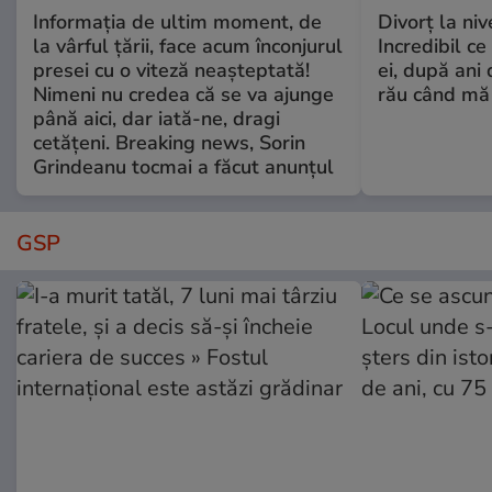
Informația de ultim moment, de
Divorț la nive
la vârful țării, face acum înconjurul
Incredibil ce
presei cu o viteză neașteptată!
ei, după ani 
Nimeni nu credea că se va ajunge
rău când mă
până aici, dar iată-ne, dragi
cetățeni. Breaking news, Sorin
Grindeanu tocmai a făcut anunțul
GSP