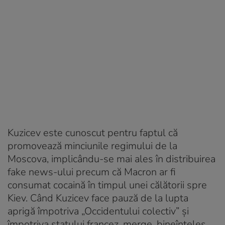
Kuzicev este cunoscut pentru faptul că
promovează minciunile regimului de la
Moscova, implicându-se mai ales în distribuirea
fake news-ului precum că Macron ar fi
consumat cocaină în timpul unei călătorii spre
Kiev. Când Kuzicev face pauză de la lupta
aprigă împotriva „Occidentului colectiv” și
împotriva statului francez, merge, bineînțeles,