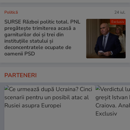
Politică
24 iul.
SURSE Război politic total. PNL
Exclusiv
pregătește trimiterea acasă a
garniturilor doi și trei din
instituțiile statului și
deconcentratele ocupate de
oamenii PSD
PARTENERI