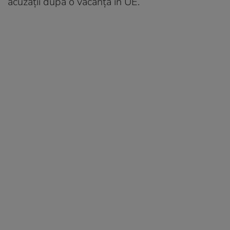
acuzații după o vacanță în UE.