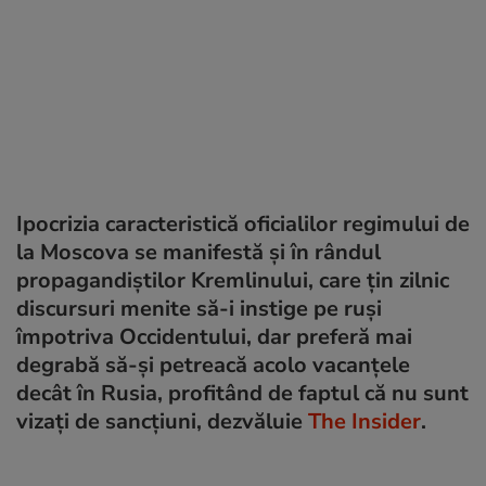
Ipocrizia caracteristică oficialilor regimului de
la Moscova se manifestă și în rândul
propagandiștilor Kremlinului, care țin zilnic
discursuri menite să-i instige pe ruși
împotriva Occidentului, dar preferă mai
degrabă să-și petreacă acolo vacanțele
decât în Rusia, profitând de faptul că nu sunt
vizați de sancțiuni, dezvăluie
The Insider
.