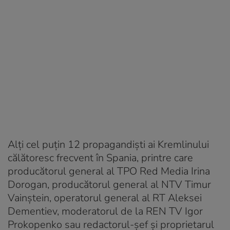
Alți cel puțin 12 propagandiști ai Kremlinului
călătoresc frecvent în Spania, printre care
producătorul general al TPO Red Media Irina
Dorogan, producătorul general al NTV Timur
Vainștein, operatorul general al RT Aleksei
Dementiev, moderatorul de la REN TV Igor
Prokopenko sau redactorul-șef și proprietarul