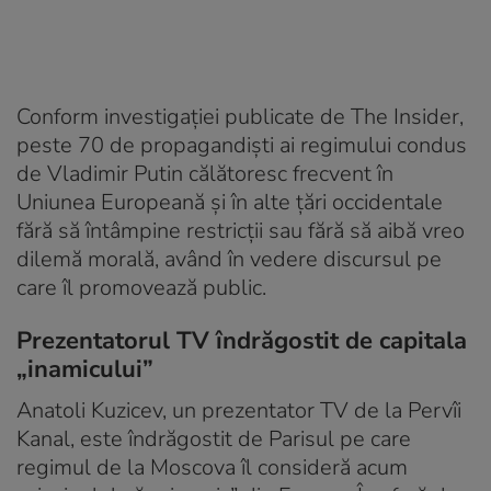
Conform investigației publicate de The Insider,
peste 70 de propagandiști ai regimului condus
de Vladimir Putin călătoresc frecvent în
Uniunea Europeană și în alte țări occidentale
fără să întâmpine restricții sau fără să aibă vreo
dilemă morală, având în vedere discursul pe
care îl promovează public.
Prezentatorul TV îndrăgostit de capitala
„inamicului”
Anatoli Kuzicev, un prezentator TV de la Pervîi
Kanal, este îndrăgostit de Parisul pe care
regimul de la Moscova îl consideră acum