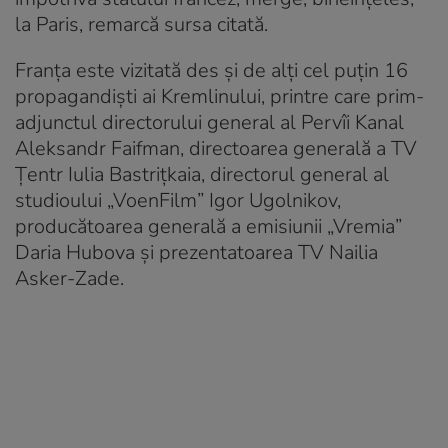
la Paris, remarcă sursa citată.
Franța este vizitată des și de alți cel puțin 16
propagandiști ai Kremlinului, printre care prim-
adjunctul directorului general al Pervîi Kanal
Aleksandr Faifman, directoarea generală a TV
Țentr Iulia Bastrițkaia, directorul general al
studioului „VoenFilm” Igor Ugolnikov,
producătoarea generală a emisiunii „Vremia”
Daria Hubova și prezentatoarea TV Nailia
Asker-Zade.