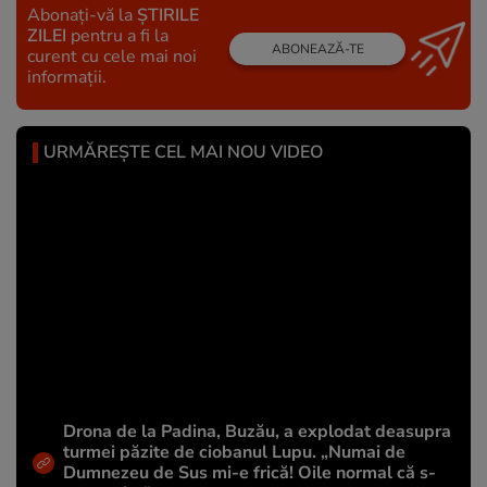
Abonați-vă la
ȘTIRILE
ZILEI
pentru a fi la
ABONEAZĂ-TE
curent cu cele mai noi
informații.
URMĂREȘTE CEL MAI NOU VIDEO
Drona de la Padina, Buzău, a explodat deasupra
turmei păzite de ciobanul Lupu. „Numai de
Dumnezeu de Sus mi-e frică! Oile normal că s-