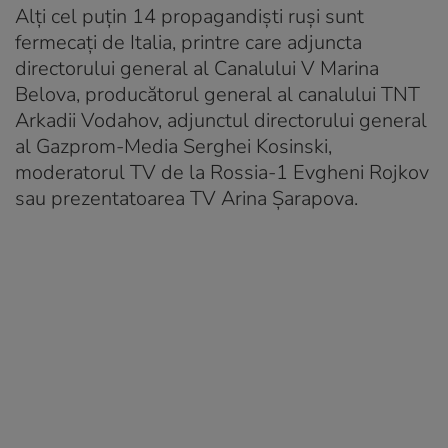
Alți cel puțin 14 propagandiști ruși sunt
fermecați de Italia, printre care adjuncta
directorului general al Canalului V Marina
Belova, producătorul general al canalului TNT
Arkadii Vodahov, adjunctul directorului general
al Gazprom-Media Serghei Kosinski,
moderatorul TV de la Rossia-1 Evgheni Rojkov
sau prezentatoarea TV Arina Șarapova.