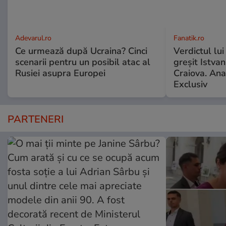
Adevarul.ro
Fanatik.ro
Ce urmează după Ucraina? Cinci
Verdictul lui
scenarii pentru un posibil atac al
greșit Istva
Rusiei asupra Europei
Craiova. Anal
Exclusiv
PARTENERI