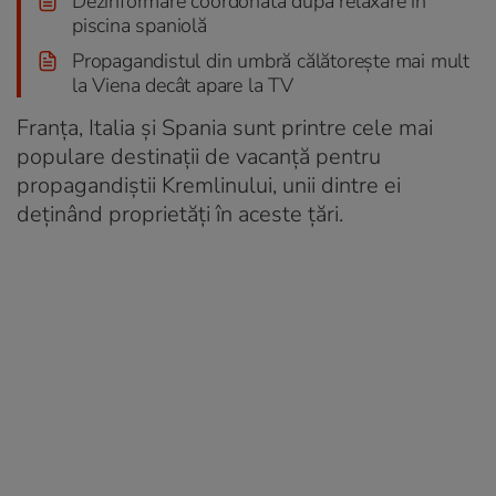
Dezinformare coordonată după relaxare în
piscina spaniolă
Propagandistul din umbră călătorește mai mult
la Viena decât apare la TV
Franța, Italia și Spania sunt printre cele mai
populare destinații de vacanță pentru
propagandiștii Kremlinului, unii dintre ei
deținând proprietăți în aceste țări.