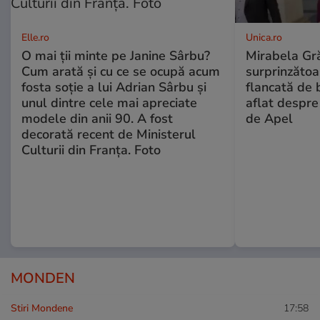
Elle.ro
Unica.ro
O mai ții minte pe Janine Sârbu?
Mirabela Gră
Cum arată și cu ce se ocupă acum
surprinzătoar
fosta soție a lui Adrian Sârbu și
flancată de 
unul dintre cele mai apreciate
aflat despre
modele din anii 90. A fost
de Apel
decorată recent de Ministerul
Culturii din Franța. Foto
MONDEN
Stiri Mondene
17:58