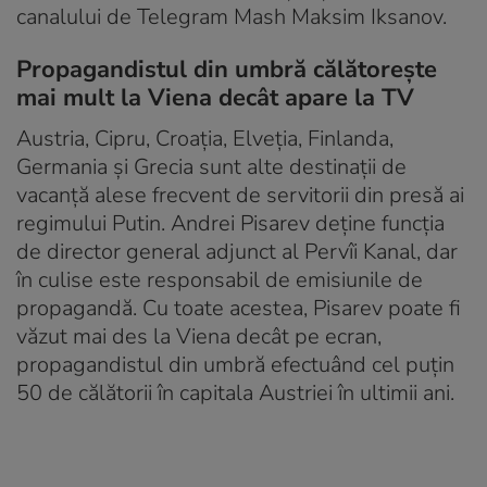
canalului de Telegram Mash Maksim Iksanov.
Propagandistul din umbră călătorește
mai mult la Viena decât apare la TV
Austria, Cipru, Croația, Elveția, Finlanda,
Germania și Grecia sunt alte destinații de
vacanță alese frecvent de servitorii din presă ai
regimului Putin. Andrei Pisarev deține funcția
de director general adjunct al Pervîi Kanal, dar
în culise este responsabil de emisiunile de
propagandă. Cu toate acestea, Pisarev poate fi
văzut mai des la Viena decât pe ecran,
propagandistul din umbră efectuând cel puțin
50 de călătorii în capitala Austriei în ultimii ani.