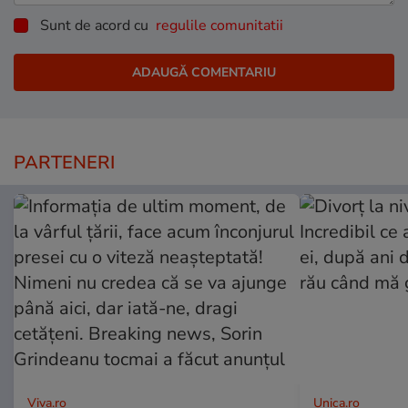
Sunt de acord cu
regulile comunitatii
PARTENERI
Viva.ro
Unica.ro