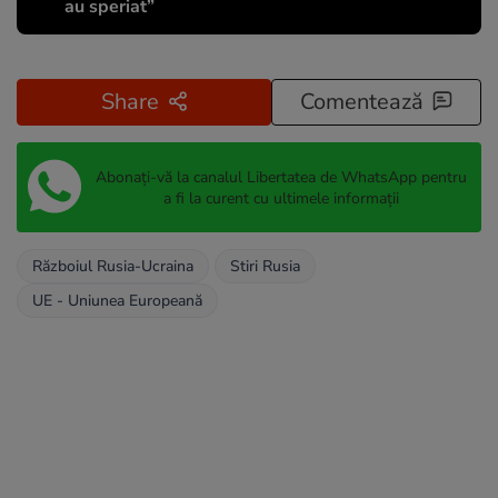
au speriat”
Share
Comentează
Abonați-vă la canalul Libertatea de WhatsApp pentru
a fi la curent cu ultimele informații
Războiul Rusia-Ucraina
Stiri Rusia
UE - Uniunea Europeană