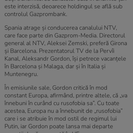
este interzisă, deoarece holdingul se află sub
controlul Gazprombank.
Spania atrage și conducerea canalului NTV,
care face parte din Gazprom-Media. Directorul
general al NTV, Aleksei Zemski, preferă Girona
și Barcelona. Prezentatorul TV de la Pervîi
Kanal, Aleksandr Gordon, își petrece vacanțele
în Barcelona și Malaga, dar și în Italia și
Muntenegru.
În emisiunile sale, Gordon critică în mod
constant Europa, afirmând, printre altele, că „va
înnebuni în curând cu rusofobia sa”. Cu toate
acestea, Europa nu a înnebunit de „rusofobia”
care i se atribuie în mod ostil de regimul lui
Putin, iar Gordon poate lansa mai departe