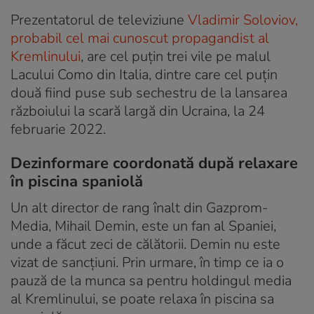
Prezentatorul de televiziune
Vladimir Soloviov,
probabil cel mai cunoscut propagandist al
Kremlinului
, are cel puțin trei vile pe malul
Lacului Como din Italia, dintre care cel puțin
două fiind puse sub sechestru de la lansarea
războiului la scară largă din Ucraina, la 24
februarie 2022.
Dezinformare coordonată după relaxare
în piscina spaniolă
Un alt director de rang înalt din Gazprom-
Media, Mihail Demin, este un fan al Spaniei,
unde a făcut zeci de călătorii. Demin nu este
vizat de sancțiuni. Prin urmare, în timp ce ia o
pauză de la munca sa pentru holdingul media
al Kremlinului, se poate relaxa în piscina sa