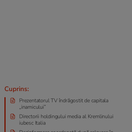
Cuprins:
Prezentatorul TV îndrăgostit de capitala
„inamicului”
Directorii holdingului media al Kremlinului
iubesc Italia