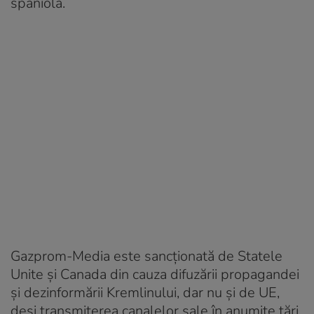
spaniolă.
Gazprom-Media este sancționată de Statele
Unite și Canada din cauza difuzării propagandei
și dezinformării Kremlinului, dar nu și de UE,
deși transmiterea canalelor sale în anumite țări