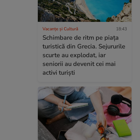
Vacanțe și Cultură
18:43
Schimbare de ritm pe piața
turistică din Grecia. Sejururile
scurte au explodat, iar
seniorii au devenit cei mai
activi turiști