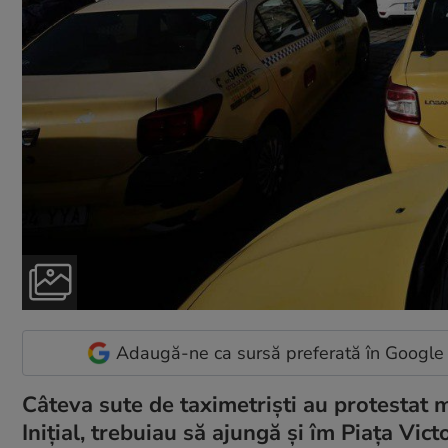
Adaugă-ne ca sursă preferată în Google
Câteva sute de taximetriști au protestat mi
Inițial, trebuiau să ajungă și îm Piața Vict