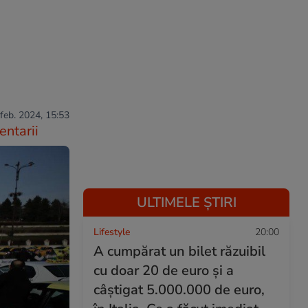
 feb. 2024, 15:53
ntarii
ULTIMELE ȘTIRI
Lifestyle
20:00
A cumpărat un bilet răzuibil
cu doar 20 de euro și a
câștigat 5.000.000 de euro,