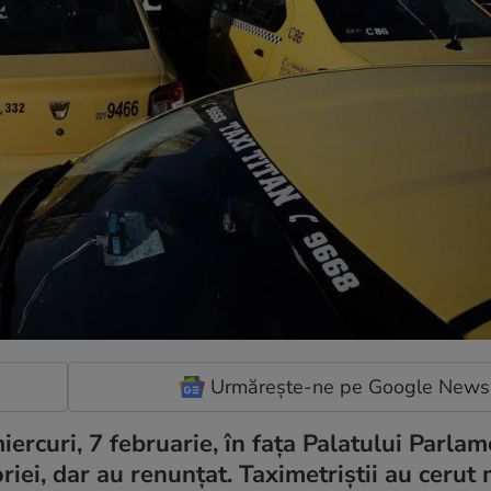
Urmărește-ne pe Google News
ercuri, 7 februarie, în fața Palatului Parlam
oriei, dar au renunțat. Taximetriștii au cerut