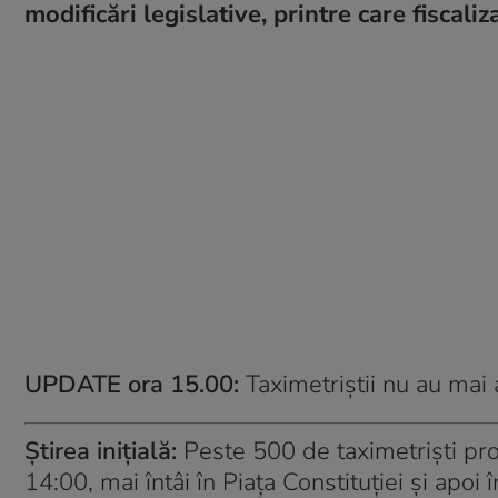
modificări legislative, printre care fiscaliz
UPDATE ora 15.00:
Taximetriștii nu au mai a
Știrea inițială:
Peste 500 de taximetrişti pro
14:00, mai întâi în Piaţa Constituţiei şi apoi 