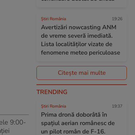
Știri România
19:26
Avertizări nowcasting ANM
de vreme severă imediată.
Lista localităților vizate de
fenomene meteo periculoase
Citește mai multe
TRENDING
Știri România
19:37
Prima dronă doborâtă în
rele 9:00-
spațiul aerian românesc de
ţiei
un pilot român de F-16.