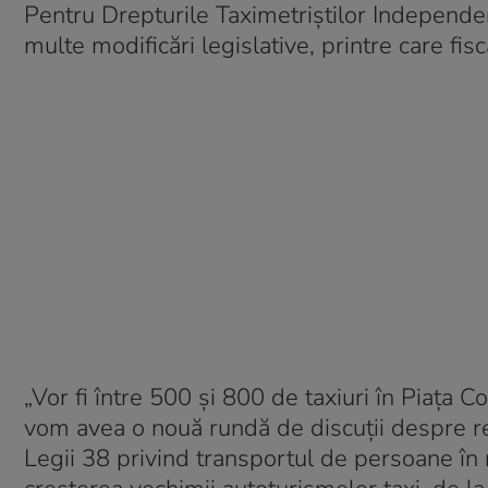
Pentru Drepturile Taximetriştilor Independen
multe modificări legislative, printre care fis
„Vor fi între 500 şi 800 de taxiuri în Piaţa
vom avea o nouă rundă de discuţii despre reg
Legii 38 privind transportul de persoane în r