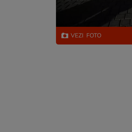
VEZI
FOTO