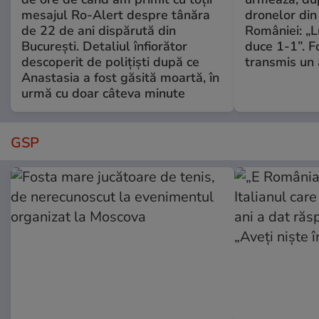
mesajul Ro-Alert despre tânăra
dronelor din 
de 22 de ani dispărută din
României: „L
București. Detaliul înfiorător
duce 1-1”. F
descoperit de polițiști după ce
transmis un 
Anastasia a fost găsită moartă, în
urmă cu doar câteva minute
GSP