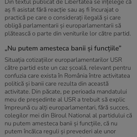
Din textul publicat de Libertatea se înțelege că
aș fi asistat fără reacție sau aș fi încurajat o
practică pe care o considerați ilegală și care
obligă parlamentarii și europarlamentarii să
plătească o parte din veniturile lor către partid.
„Nu putem amesteca banii și funcțiile”
Situația cotizațiilor europarlamentarilor USR
către partid este un caz școală, relevant pentru
confuzia care exista în România între activitatea
politică și banii care rezulta din această
activitate. Din păcate, pe perioada mandatului
meu de președinte al USR a trebuit să explic
împreună cu alți europarlamentari, fără succes,
colegilor mei din Biroul National al partidului că
nu putem amesteca banii și funcțiile, că nu
putem încălca reguli și prevederi ale unor