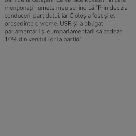
menționați numele meu scriind că ”Prin decizia
conducerii partidului, iar Cioloș a fost și el
președinte o vreme, USR și-a obligat
parlamentarii și europarlamentarii să cedeze
10% din venitul lor la partid”.