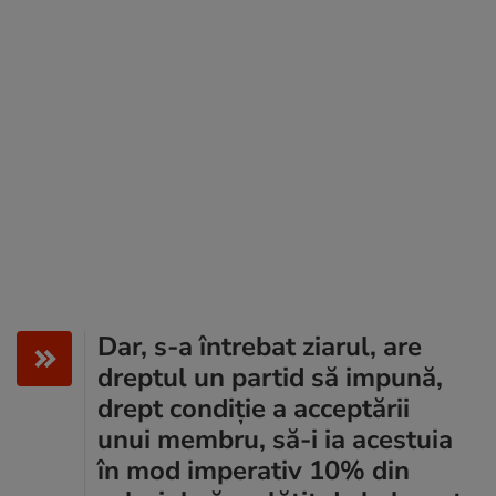
Dar, s-a întrebat ziarul, are
dreptul un partid să impună,
drept condiție a acceptării
unui membru, să-i ia acestuia
în mod imperativ 10% din