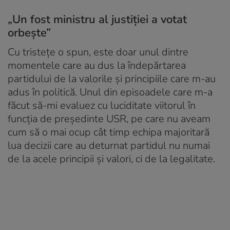
„Un fost ministru al justiției a votat
orbește”
Cu tristețe o spun, este doar unul dintre
momentele care au dus la îndepărtarea
partidului de la valorile și principiile care m-au
adus în politică. Unul din episoadele care m-a
făcut să-mi evaluez cu luciditate viitorul în
funcția de președinte USR, pe care nu aveam
cum să o mai ocup cât timp echipa majoritară
lua decizii care au deturnat partidul nu numai
de la acele principii și valori, ci de la legalitate.