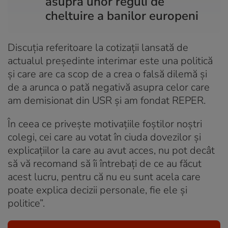
asupra unor reguli de
cheltuire a banilor europeni
Discuția referitoare la cotizații lansată de
actualul președinte interimar este una politică
și care are ca scop de a crea o falsă dilemă și
de a arunca o pată negativă asupra celor care
am demisionat din USR și am fondat REPER.
În ceea ce privește motivațiile foștilor noștri
colegi, cei care au votat în ciuda dovezilor și
explicațiilor la care au avut acces, nu pot decât
să vă recomand să îi întrebați de ce au făcut
acest lucru, pentru că nu eu sunt acela care
poate explica decizii personale, fie ele și
politice”.