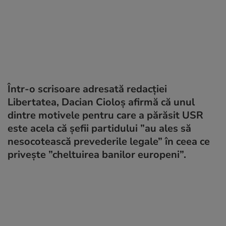
Într-o scrisoare adresată redacției
Libertatea, Dacian Cioloș afirmă că unul
dintre motivele pentru care a părăsit USR
este acela că șefii partidului ”au ales să
nesocotească prevederile legale” în ceea ce
privește ”cheltuirea banilor europeni”.