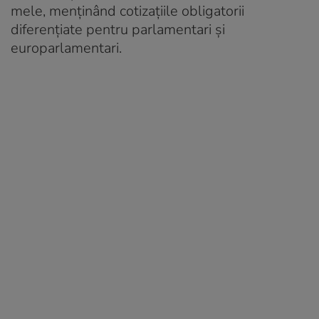
mele, menținând cotizațiile obligatorii
diferențiate pentru parlamentari și
europarlamentari.