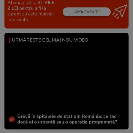
Abonați-vă la
ȘTIRILE
ZILEI
pentru a fi la
ABONEAZĂ-TE
curent cu cele mai noi
informații.
URMĂREȘTE CEL MAI NOU VIDEO
Grevă în spitalele de stat din România: ce faci
dacă ai o urgență sau o operație programată?