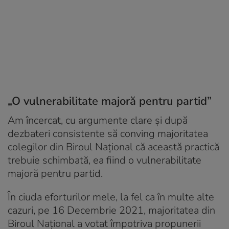
„O vulnerabilitate majoră pentru partid”
Am încercat, cu argumente clare și după
dezbateri consistente să conving majoritatea
colegilor din Biroul Național că această practică
trebuie schimbată, ea fiind o vulnerabilitate
majoră pentru partid.
În ciuda eforturilor mele, la fel ca în multe alte
cazuri, pe 16 Decembrie 2021, majoritatea din
Biroul Național a votat împotriva propunerii