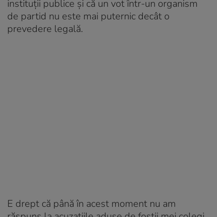
instituții publice și că un vot într-un organism
de partid nu este mai puternic decât o
prevedere legală.
E drept că până în acest moment nu am
răspuns la acuzațiile aduse de foștii mei colegi