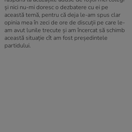
și nici nu-mi doresc o dezbatere cu ei pe
această temă, pentru că deja le-am spus clar
opinia mea în zeci de ore de discuții pe care le-
am avut lunile trecute și am încercat să schimb
această situație cît am fost președintele
partidului.