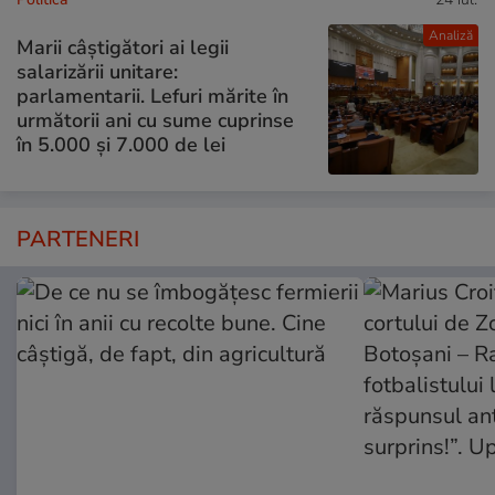
Analiză
Marii câștigători ai legii
salarizării unitare:
parlamentarii. Lefuri mărite în
următorii ani cu sume cuprinse
în 5.000 și 7.000 de lei
PARTENERI