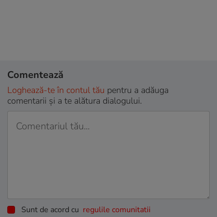
Comentează
Loghează-te în contul tău
pentru a adăuga
comentarii și a te alătura dialogului.
Sunt de acord cu
regulile comunitatii