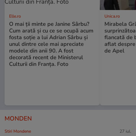
Elle.ro
Unica.ro
O mai ții minte pe Janine Sârbu?
Mirabela Gră
Cum arată și cu ce se ocupă acum
surprinzătoar
fosta soție a lui Adrian Sârbu și
flancată de 
unul dintre cele mai apreciate
aflat despre
modele din anii 90. A fost
de Apel
decorată recent de Ministerul
Culturii din Franța. Foto
MONDEN
Stiri Mondene
27 iul.