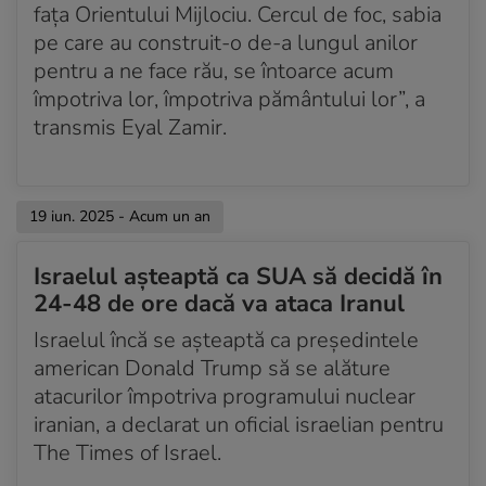
fața Orientului Mijlociu. Cercul de foc, sabia
pe care au construit-o de-a lungul anilor
pentru a ne face rău, se întoarce acum
împotriva lor, împotriva pământului lor”, a
transmis Eyal Zamir.
19 iun. 2025 - Acum un an
Israelul așteaptă ca SUA să decidă în
24-48 de ore dacă va ataca Iranul
Israelul încă se așteaptă ca președintele
american Donald Trump să se alăture
atacurilor împotriva programului nuclear
iranian, a declarat un oficial israelian pentru
The Times of Israel.