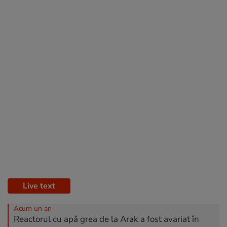
Live text
Acum un an
Reactorul cu apă grea de la Arak a fost avariat în