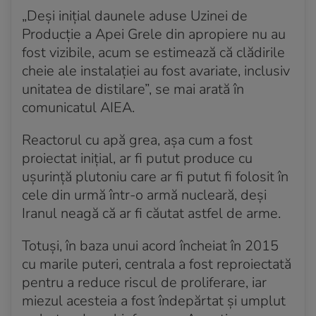
„Deși inițial daunele aduse Uzinei de
Producție a Apei Grele din apropiere nu au
fost vizibile, acum se estimează că clădirile
cheie ale instalației au fost avariate, inclusiv
unitatea de distilare”, se mai arată în
comunicatul AIEA.
Reactorul cu apă grea, așa cum a fost
proiectat inițial, ar fi putut produce cu
ușurință plutoniu care ar fi putut fi folosit în
cele din urmă într-o armă nucleară, deși
Iranul neagă că ar fi căutat astfel de arme.
Totuși, în baza unui acord încheiat în 2015
cu marile puteri, centrala a fost reproiectată
pentru a reduce riscul de proliferare, iar
miezul acesteia a fost îndepărtat și umplut