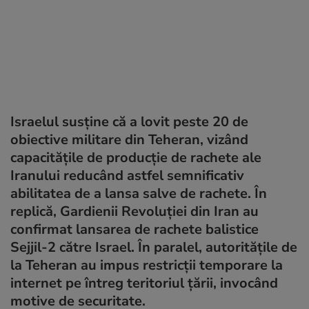
Israelul susține că a lovit peste 20 de
obiective militare din Teheran, vizând
capacitățile de producție de rachete ale
Iranului reducând astfel semnificativ
abilitatea de a lansa salve de rachete. În
replică, Gardienii Revoluției din Iran au
confirmat lansarea de rachete balistice
Sejjil-2 către Israel. În paralel, autoritățile de
la Teheran au impus restricții temporare la
internet pe întreg teritoriul țării, invocând
motive de securitate.