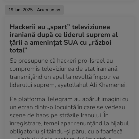
19 iun. 2025 - Acum un an
Hackerii au „spart” televiziunea
iraniană după ce liderul suprem al
țării a amenințat SUA cu „război
total”
Se presupune că hackeri pro-Israel au
compromis televiziunea de stat iraniană,
transmițând un apel la revoltă împotriva
liderului suprem, ayatollahul Ali Khamenei.
Pe platforma Telegram au apărut imagini cu
un ecran dintr-o locuință în care se vedeau
scene de haos pe străzile Iranului. În
înregistrare, femei apar renunțând la hijabul
obligatoriu și tăindu-și părul cu o foarfecă