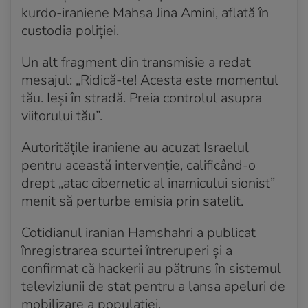
kurdo-iraniene Mahsa Jina Amini, aflată în
custodia poliției.
Un alt fragment din transmisie a redat
mesajul: „Ridică-te! Acesta este momentul
tău. Ieși în stradă. Preia controlul asupra
viitorului tău”.
Autoritățile iraniene au acuzat Israelul
pentru această intervenție, calificând-o
drept „atac cibernetic al inamicului sionist”
menit să perturbe emisia prin satelit.
Cotidianul iranian Hamshahri a publicat
înregistrarea scurtei întreruperi și a
confirmat că hackerii au pătruns în sistemul
televiziunii de stat pentru a lansa apeluri de
mobilizare a populației.