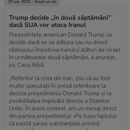
19 iun. 2025 - Acum un an
Trump decide „în două săptămâni”
dacă SUA vor ataca Iranul
Președintele american Donald Trump va
decide dacă se va alătura sau nu direct
războiului împotriva Iranului alături de Israel
în următoarele două săptămâni, a anunțat,
joi, Casa Albă.
„Referitor la criza din Iran, știu că au fost
multe speculații în presă referitoare la
decizia președintelui Donald Trump și la
posibilitatea implicării directe a Statelor
Unite. În acest context, am un mesaj direct
din partea președintelui: «Pe baza faptului
că există șanse substanțiale privind