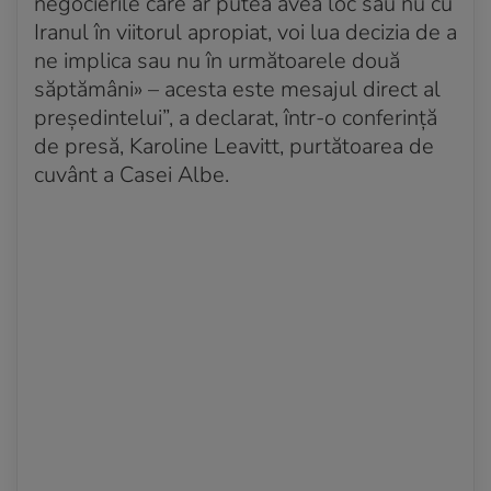
negocierile care ar putea avea loc sau nu cu
Iranul în viitorul apropiat, voi lua decizia de a
ne implica sau nu în următoarele două
săptămâni» – acesta este mesajul direct al
președintelui”, a declarat, într-o conferință
de presă, Karoline Leavitt, purtătoarea de
cuvânt a Casei Albe.