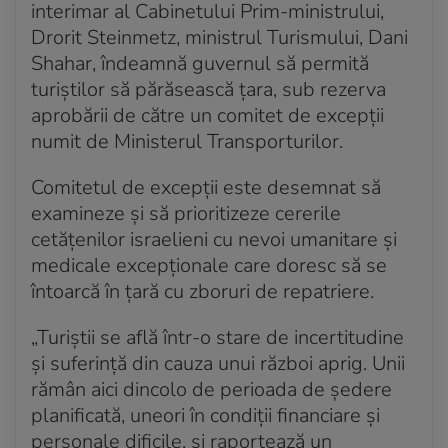
interimar al Cabinetului Prim-ministrului,
Drorit Steinmetz, ministrul Turismului, Dani
Shahar, îndeamnă guvernul să permită
turiștilor să părăsească țara, sub rezerva
aprobării de către un comitet de excepții
numit de Ministerul Transporturilor.
Comitetul de excepții este desemnat să
examineze și să prioritizeze cererile
cetățenilor israelieni cu nevoi umanitare și
medicale excepționale care doresc să se
întoarcă în țară cu zboruri de repatriere.
„Turiștii se află într-o stare de incertitudine
și suferință din cauza unui război aprig. Unii
rămân aici dincolo de perioada de ședere
planificată, uneori în condiții financiare și
personale dificile, și raportează un