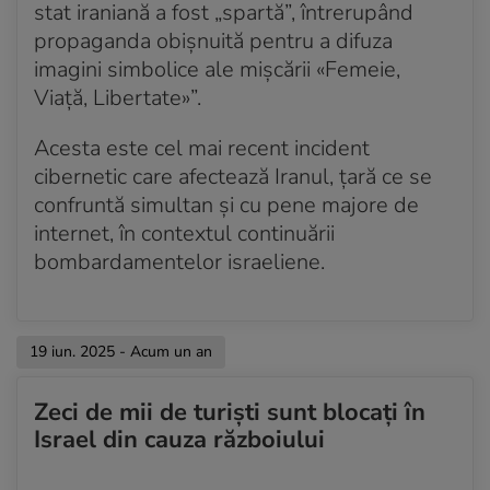
stat iraniană a fost „spartă”, întrerupând
propaganda obișnuită pentru a difuza
imagini simbolice ale mișcării «Femeie,
Viață, Libertate»”.
Acesta este cel mai recent incident
cibernetic care afectează Iranul, țară ce se
confruntă simultan și cu pene majore de
internet, în contextul continuării
bombardamentelor israeliene.
19 iun. 2025 - Acum un an
Zeci de mii de turiști sunt blocați în
Israel din cauza războiului