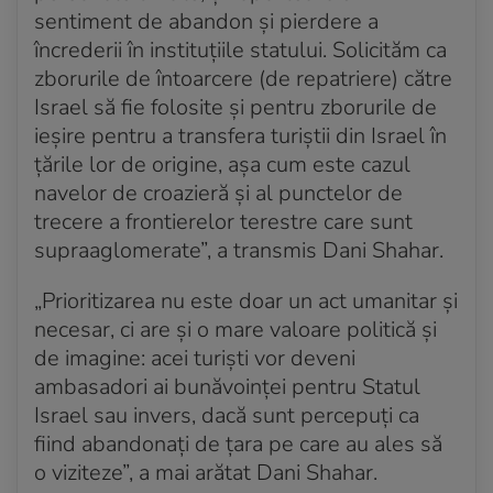
sentiment de abandon și pierdere a
încrederii în instituțiile statului. Solicităm ca
zborurile de întoarcere (de repatriere) către
Israel să fie folosite și pentru zborurile de
ieșire pentru a transfera turiștii din Israel în
țările lor de origine, așa cum este cazul
navelor de croazieră și al punctelor de
trecere a frontierelor terestre care sunt
supraaglomerate”, a transmis Dani Shahar.
„Prioritizarea nu este doar un act umanitar și
necesar, ci are și o mare valoare politică și
de imagine: acei turiști vor deveni
ambasadori ai bunăvoinței pentru Statul
Israel sau invers, dacă sunt percepuți ca
fiind abandonați de țara pe care au ales să
o viziteze”, a mai arătat Dani Shahar.