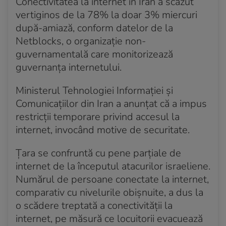
Conectivitatea la internet în Iran a scăzut
vertiginos de la 78% la doar 3% miercuri
după-amiază, conform datelor de la
Netblocks, o organizație non-
guvernamentală care monitorizează
guvernanța internetului.
Ministerul Tehnologiei Informației și
Comunicațiilor din Iran a anunțat că a impus
restricții temporare privind accesul la
internet, invocând motive de securitate.
Țara se confruntă cu pene parțiale de
internet de la începutul atacurilor israeliene.
Numărul de persoane conectate la internet,
comparativ cu nivelurile obișnuite, a dus la
o scădere treptată a conectivității la
internet, pe măsură ce locuitorii evacuează