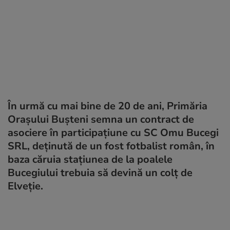
În urmă cu mai bine de 20 de ani, Primăria
Orașului Bușteni semna un contract de
asociere în participațiune cu SC Omu Bucegi
SRL, deținută de un fost fotbalist român, în
baza căruia stațiunea de la poalele
Bucegiului trebuia să devină un colț de
Elveție.