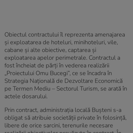
Obiectul contractului îl reprezenta amenajarea
şi exploatarea de hoteluri, minihoteluri, vile,
cabane şi alte obiective, captarea şi
exploatarea apelor perimetrale. Contractul a
fost încheiat de părţi în vederea realizării
„Proiectului Omu Bucegi”, ce se încadra în
Strategia Naţională de Dezvoltare Economică
pe Termen Mediu – Sectorul Turism, se arată în
actele dosarului.
Prin contract, administrația locală Bușteni s-a
obligat să atribuie societății private în folosinţă,
libere de orice sarcini, terenurile necesare