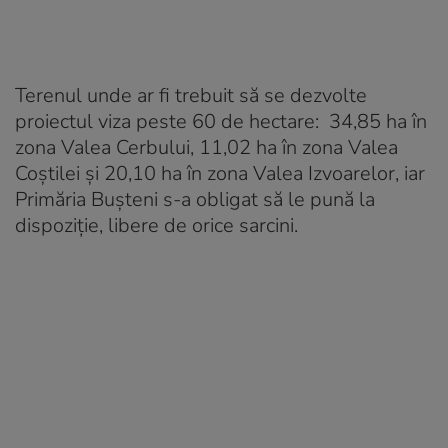
Terenul unde ar fi trebuit să se dezvolte
proiectul viza peste 60 de hectare: 34,85 ha în
zona Valea Cerbului, 11,02 ha în zona Valea
Coştilei şi 20,10 ha în zona Valea Izvoarelor, iar
Primăria Buşteni s-a obligat să le pună la
dispoziție, libere de orice sarcini.