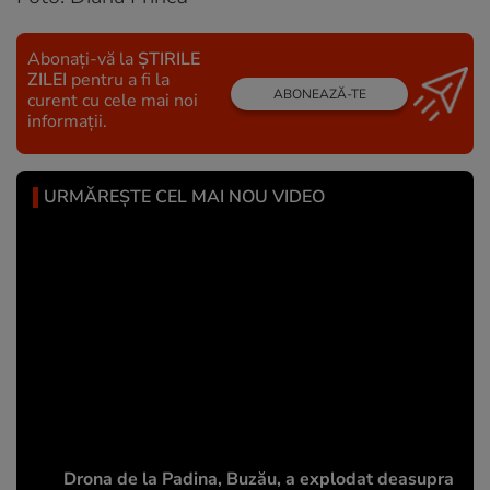
Abonați-vă la
ȘTIRILE
ZILEI
pentru a fi la
ABONEAZĂ-TE
curent cu cele mai noi
informații.
URMĂREȘTE CEL MAI NOU VIDEO
Drona de la Padina, Buzău, a explodat deasupra