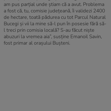
am pus parțial unde știam că a avut. Problema
a fost că, tu, comisie județeană, îi validezi 2400
de hectare, toată pădurea cu tot Parcul Natural
Bucegi și vii la mine să-l pun în posesie fără să-
l treci prin comisia locală? S-au făcut niște
abuzuri la vremea aia”, susține Emanoil Savin,
fost primar al orașului Bușteni.