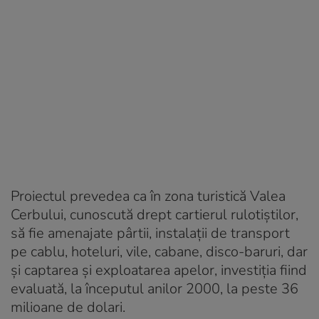
Proiectul prevedea ca în zona turistică Valea
Cerbului, cunoscută drept cartierul rulotiștilor,
să fie amenajate pârtii, instalații de transport
pe cablu, hoteluri, vile, cabane, disco-baruri, dar
și captarea şi exploatarea apelor, investiția fiind
evaluată, la începutul anilor 2000, la peste 36
milioane de dolari.