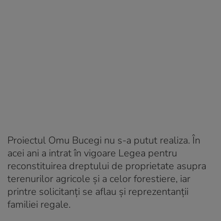
Proiectul Omu Bucegi nu s-a putut realiza. În
acei ani a intrat în vigoare Legea pentru
reconstituirea dreptului de proprietate asupra
terenurilor agricole şi a celor forestiere, iar
printre solicitanți se aflau și reprezentanții
familiei regale.