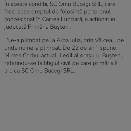
În aceste condiții, SC Omu Bucegi SRL, care
înscrisese dreptul de folosință pe terenul
concesionat în Cartea Funciară, a acționat în
judecată Primăria Bușteni.
„Ne-a plimbat pe la Alba Iulia, prin Vâlcea… pe
unde nu ne-a plimbat. De 22 de ani”, spune
Mircea Corbu, actualul edil al orașului Bușteni,
referindu-se la litigiul civil pe care primăria îl
are cu SC Omu Bucegi SRL.