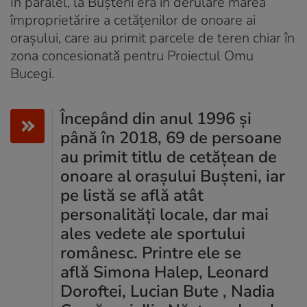
În paralel, la Bușteni era în derulare marea
împroprietărire a cetățenilor de onoare ai
orașului, care au primit parcele de teren chiar în
zona concesionată pentru Proiectul Omu
Bucegi.
Începând din anul 1996 și
până în 2018, 69 de persoane
au primit titlu de cetățean de
onoare al orașului Bușteni, iar
pe listă se află atât
personalități locale, dar mai
ales vedete ale sportului
românesc. Printre ele se
află Simona Halep, Leonard
Doroftei, Lucian Bute , Nadia