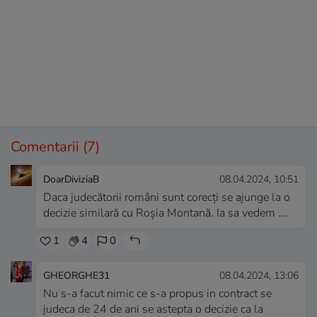
Comentarii
(7)
DoarDiviziaB
08.04.2024, 10:51
Daca judecătorii români sunt corecți se ajunge la o
decizie similară cu Roșia Montană. Ia sa vedem ....
1
4
0
GHEORGHE31
08.04.2024, 13:06
Nu s-a facut nimic ce s-a propus in contract se
judeca de 24 de ani se astepta o decizie ca la