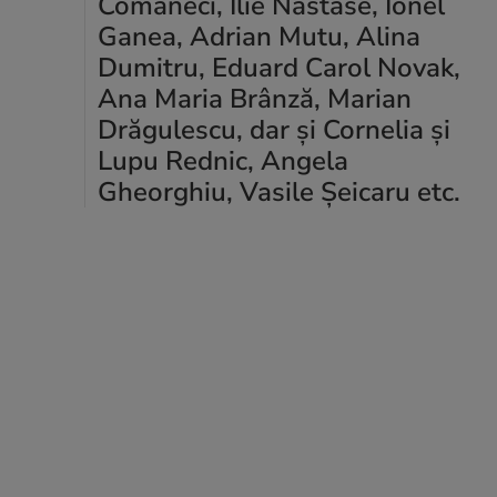
Comăneci, Ilie Năstase, Ionel
Ganea, Adrian Mutu, Alina
Dumitru, Eduard Carol Novak,
Ana Maria Brânză, Marian
Drăgulescu, dar și Cornelia și
Lupu Rednic, Angela
Gheorghiu, Vasile Șeicaru etc.