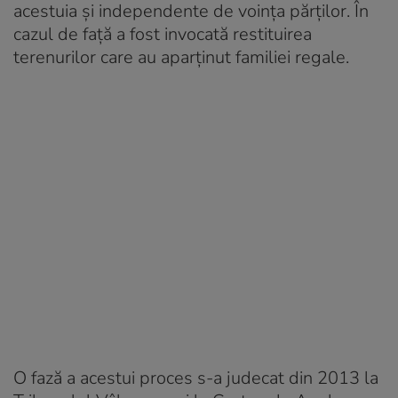
acestuia şi independente de voinţa părţilor. În
cazul de față a fost invocată restituirea
terenurilor care au aparținut familiei regale.
O fază a acestui proces s-a judecat din 2013 la