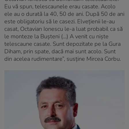
Eu vă spun, telescaunele erau casate. Acolo
ele au o durată la 40, 50 de ani. După 50 de ani
este obligatoriu să le casezi. Elvețienii le-au
casat, Octavian Ionescu le-a luat probabil ca să
le monteze la Bușteni (…) A venit cu niște
telescaune casate. Sunt depozitate pe la Gura
Diham, prin spate, dacă mai sunt acolo. Sunt
din acelea rudimentare”, susține Mircea Corbu.