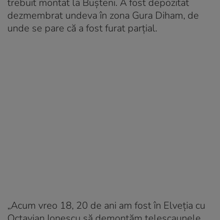
trebuit montat la Bușteni. A fost depozitat
dezmembrat undeva în zona Gura Diham, de
unde se pare că a fost furat parțial.
„Acum vreo 18, 20 de ani am fost în Elveția cu
Octavian Ionescu să demontăm telescaunele.