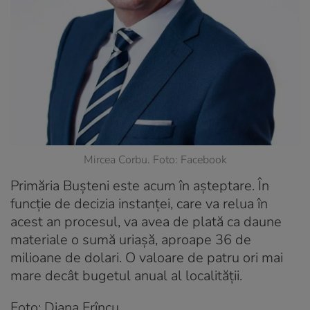
Mircea Corbu. Foto: Facebook
Primăria Bușteni este acum în așteptare. În
funcție de decizia instanței, care va relua în
acest an procesul, va avea de plată ca daune
materiale o sumă uriașă, aproape 36 de
milioane de dolari. O valoare de patru ori mai
mare decât bugetul anual al localității.
Foto: Diana Frîncu