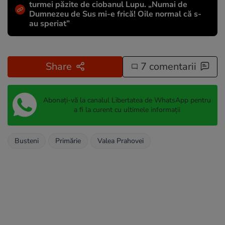
turmei păzite de ciobanul Lupu. „Numai de
Dumnezeu de Sus mi-e frică! Oile normal că s-
au speriat”
Share
7 comentarii
Abonați-vă la canalul Libertatea de WhatsApp pentru
a fi la curent cu ultimele informații
Busteni
Primărie
Valea Prahovei