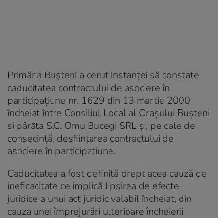
Primăria Bușteni a cerut instanţei să constate
caducitatea contractului de asociere în
participaţiune nr. 1629 din 13 martie 2000
încheiat între Consiliul Local al Oraşului Buşteni
si pârâta S.C. Omu Bucegi SRL și, pe cale de
consecinţă, desfiinţarea contractului de
asociere în participatiune.
Caducitatea a fost definită drept acea cauză de
ineficacitate ce implică lipsirea de efecte
juridice a unui act juridic valabil încheiat, din
cauza unei împrejurări ulterioare încheierii