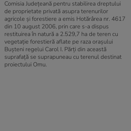
Comisia Judeţeană pentru stabilirea dreptului
de proprietate privată asupra terenurilor
agricole şi forestiere a emis Hotărârea nr. 4617
din 10 august 2006, prin care s-a dispus
restituirea în natură a 2.529,7 ha de teren cu
vegetaţie forestieră aflate pe raza oraşului
Buşteni regelui Carol I. Părți din această
suprafață se suprapuneau cu terenul destinat
proiectului Omu.