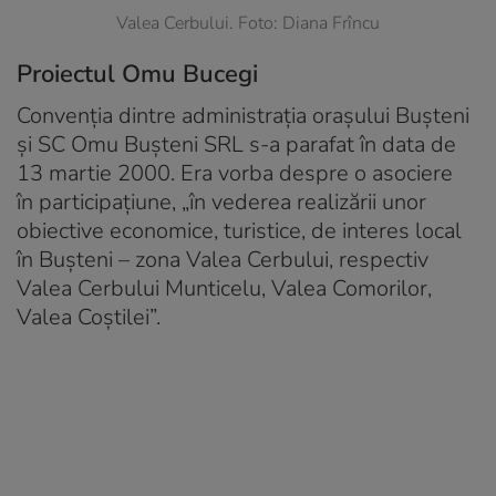
Valea Cerbului. Foto: Diana Frîncu
Proiectul Omu Bucegi
Convenția dintre administrația orașului Bușteni
și SC Omu Bușteni SRL s-a parafat în data de
13 martie 2000. Era vorba despre o asociere
în participaţiune, „în vederea realizării unor
obiective economice, turistice, de interes local
în Buşteni – zona Valea Cerbului, respectiv
Valea Cerbului Munticelu, Valea Comorilor,
Valea Coştilei”.