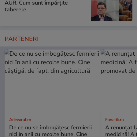
AUR. Cum sunt împărțite
taberele
PARTENERI
Adevarul.ro
Fanatik.ro
De ce nu se îmbogățesc fermierii
A renunțat l
nici în anii cu recolte bune. Cine
medicină! A 