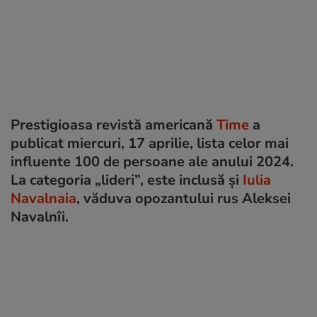
Prestigioasa revistă americană
Time
a
publicat miercuri, 17 aprilie, lista celor mai
influente 100 de persoane ale anului 2024.
La categoria „lideri”, este inclusă și
Iulia
Navalnaia
, văduva opozantului rus Aleksei
Navalnîi.