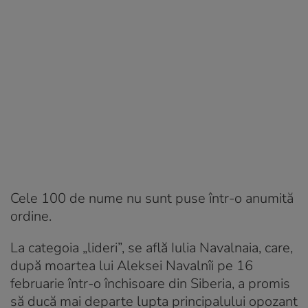
Cele 100 de nume nu sunt puse într-o anumită
ordine.
La categoia „lideri”, se află Iulia Navalnaia, care,
după moartea lui Aleksei Navalnîi pe 16
februarie într-o închisoare din Siberia, a promis
să ducă mai departe lupta principalului opozant