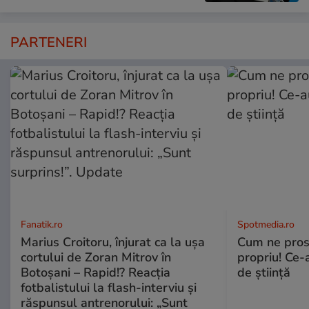
PARTENERI
Fanatik.ro
Spotmedia.ro
Marius Croitoru, înjurat ca la ușa
Cum ne prost
cortului de Zoran Mitrov în
propriu! Ce-
Botoșani – Rapid!? Reacția
de știință
fotbalistului la flash-interviu și
răspunsul antrenorului: „Sunt