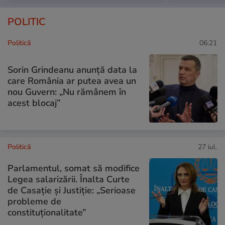
POLITIC
Politică
06:21
Sorin Grindeanu anunță data la
care România ar putea avea un
nou Guvern: „Nu rămânem în
acest blocaj”
Politică
27 iul.
Parlamentul, somat să modifice
Legea salarizării. Înalta Curte
de Casație și Justiție: „Serioase
probleme de
constituționalitate”