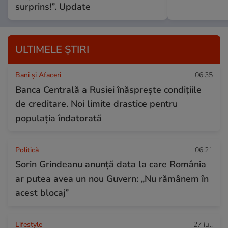
surprins!”. Update
ULTIMELE ȘTIRI
Bani și Afaceri
06:35
Banca Centrală a Rusiei înăsprește condițiile
de creditare. Noi limite drastice pentru
populația îndatorată
Politică
06:21
Sorin Grindeanu anunță data la care România
ar putea avea un nou Guvern: „Nu rămânem în
acest blocaj”
Lifestyle
27 iul.