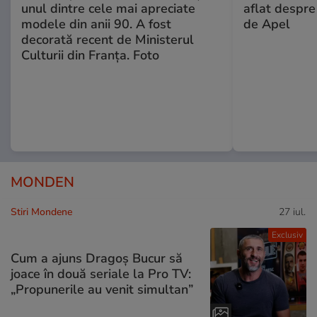
unul dintre cele mai apreciate
aflat despre
modele din anii 90. A fost
de Apel
decorată recent de Ministerul
Culturii din Franța. Foto
MONDEN
Stiri Mondene
27 iul.
Exclusiv
Cum a ajuns Dragoș Bucur să
joace în două seriale la Pro TV:
„Propunerile au venit simultan”