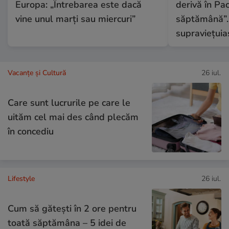
Europa: „Întrebarea este dacă
derivă în Pac
vine unul marți sau miercuri”
săptămână”.
supraviețuia
Vacanțe și Cultură
26 iul.
Care sunt lucrurile pe care le
uităm cel mai des când plecăm
în concediu
Lifestyle
26 iul.
Cum să gătești în 2 ore pentru
toată săptămâna – 5 idei de