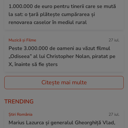
1.000.000 de euro pentru tinerii care se mută
la sat: o țară plătește cumpărarea și
renovarea caselor în mediul rural
Muzică și Filme
27 iul.
Peste 3.000.000 de oameni au văzut filmul
„Odiseea” al lui Christopher Nolan, piratat pe
X, înainte să fie șters
Citește mai multe
TRENDING
Știri România
27 iul.
Marius Lazurca și generalul Gheorghiță Vlad,