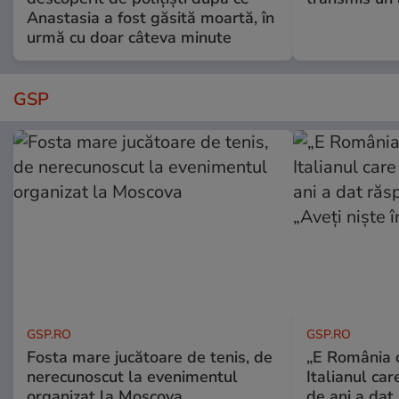
Anastasia a fost găsită moartă, în
urmă cu doar câteva minute
GSP
GSP.RO
GSP.RO
Fosta mare jucătoare de tenis, de
„E România o
nerecunoscut la evenimentul
Italianul car
organizat la Moscova
de ani a dat 