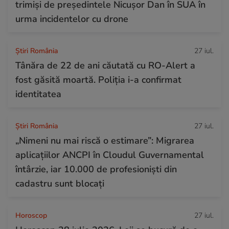
trimiși de președintele Nicușor Dan în SUA în
urma incidentelor cu drone
Știri România
27 iul.
Tânăra de 22 de ani căutată cu RO-Alert a
fost găsită moartă. Poliția i-a confirmat
identitatea
Știri România
27 iul.
„Nimeni nu mai riscă o estimare”: Migrarea
aplicațiilor ANCPI în Cloudul Guvernamental
întârzie, iar 10.000 de profesioniști din
cadastru sunt blocați
Horoscop
27 iul.