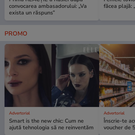
convocarea ambasadorului: „Va
făcea plajă: „
exista un răspuns”
PROMO
Advertorial
Advertorial
Smart is the new chic: Cum ne
Înscrie-te ac
ajută tehnologia să ne reinventăm
voucher de 5