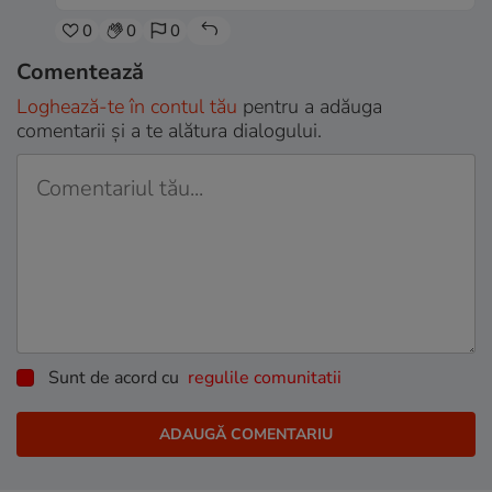
0
0
0
Comentează
Loghează-te în contul tău
pentru a adăuga
comentarii și a te alătura dialogului.
Sunt de acord cu
regulile comunitatii