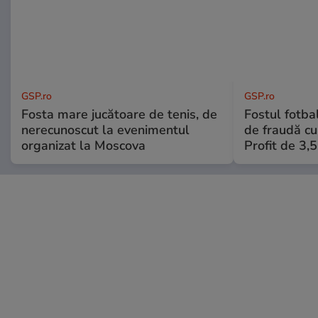
GSP.ro
GSP.ro
Fosta mare jucătoare de tenis, de
Fostul fotba
nerecunoscut la evenimentul
de fraudă cu 
organizat la Moscova
Profit de 3,