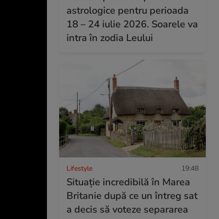
astrologice pentru perioada
18 – 24 iulie 2026. Soarele va
intra în zodia Leului
Lifestyle
19:48
Situație incredibilă în Marea
Britanie după ce un întreg sat
a decis să voteze separarea