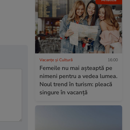
Vacanțe și Cultură
16:00
Femeile nu mai așteaptă pe
nimeni pentru a vedea lumea.
Noul trend în turism: pleacă
singure în vacanță