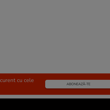
 curent cu cele
ABONEAZĂ-TE