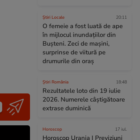
Știri Locale
20:11
O femeie a fost luată de ape
în mijlocul inundațiilor din
Bușteni. Zeci de mașini,
surprinse de viitură pe
drumurile din oraș
Știri România
18:48
Rezultatele loto din 19 iulie
2026. Numerele câștigătoare
extrase duminică
Horoscop
17 iul.
Horoscop Urania | Previziuni