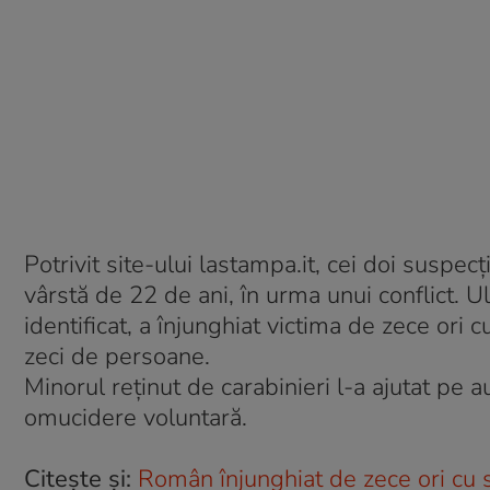
Potrivit site-ului lastampa.it, cei doi susp
vârstă de 22 de ani, în urma unui conflict. Ul
identificat, a înjunghiat victima de zece ori c
zeci de persoane.
Minorul reţinut de carabinieri l-a ajutat pe 
omucidere voluntară.
Citește și:
Român înjunghiat de zece ori cu sa