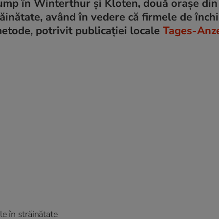
mp în Winterthur și Kloten, două orașe din 
ăinătate, având în vedere că firmele de închi
etode, potrivit publicației locale
Tages-Anze
le în străinătate