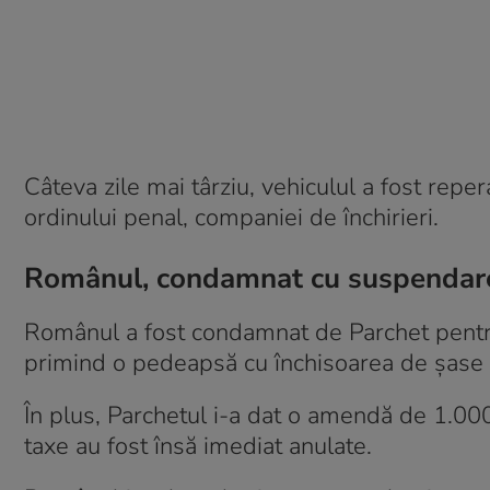
Câteva zile mai târziu, vehiculul a fost reper
ordinului penal, companiei de închirieri.
Românul, condamnat cu suspendare
Românul a fost condamnat de Parchet pentru 
primind o pedeapsă cu închisoarea de șase l
În plus, Parchetul i-a dat o amendă de 1.000
taxe au fost însă imediat anulate.