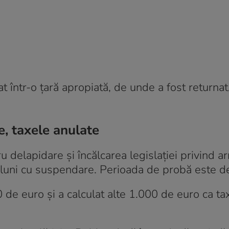
at într-o țară apropiată, de unde a fost returna
, taxele anulate
delapidare și încălcarea legislației privind a
uni cu suspendare. Perioada de probă este de 
 de euro și a calculat alte 1.000 de euro ca ta