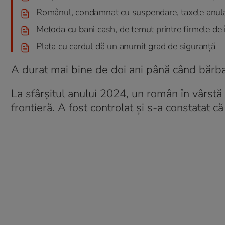
Românul, condamnat cu suspendare, taxele anul
Metoda cu bani cash, de temut printre firmele de î
Plata cu cardul dă un anumit grad de siguranță
A durat mai bine de doi ani până când bărbatu
La sfârșitul anului 2024, un român în vârstă 
frontieră. A fost controlat și s-a constatat c