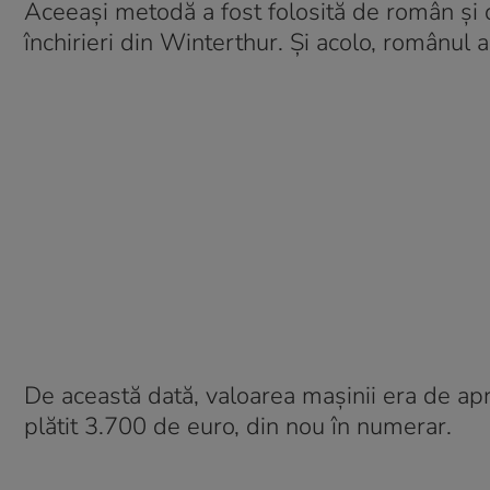
Aceeași metodă a fost folosită de român și d
închirieri din Winterthur. Și acolo, românul
De această dată, valoarea mașinii era de apr
plătit 3.700 de euro, din nou în numerar.