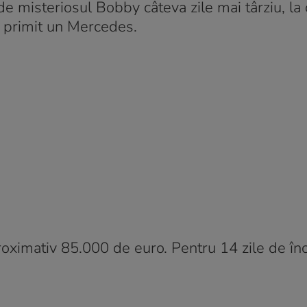
e misteriosul Bobby câteva zile mai târziu, la 
 a primit un Mercedes.
oximativ 85.000 de euro. Pentru 14 zile de înch