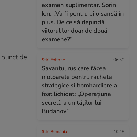
examen suplimentar. Sorin
Ion: „Va fi pentru ei o șansă în
plus. De ce să depindă
viitorul lor doar de două
examene?”
 punct de
Știri Externe
06:30
Savantul rus care făcea
motoarele pentru rachete
strategice și bombardiere a
fost lichidat: „Operațiune
secretă a unităților lui
Budanov”
Știri România
10:48