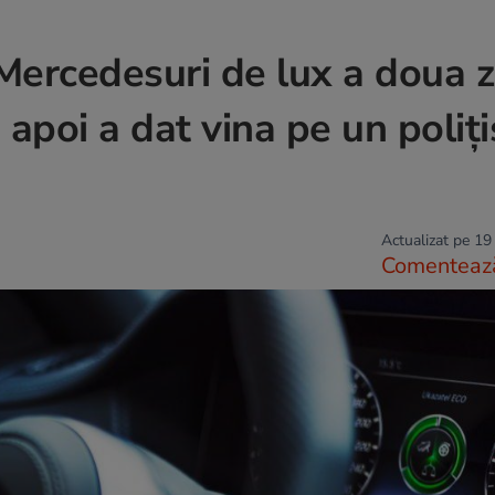
ercedesuri de lux a doua z
a, apoi a dat vina pe un poliți
Actualizat pe 19
Comenteaz