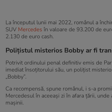
La începutul lunii mai 2022, românul a închir
SUV
Mercedes
în valoare de 93.200 de euro.
2.130 de euro cash.
Polițistul misterios Bobby ar fi tra
Potrivit ordinului penal definitiv emis de P
imediat însoțitorului său, un polițist miste
„Bobby”.
Ca recompensă, spune românul, i s-a promis
Mercedesul în aceeași zi în afara țării, unde
mașinii.