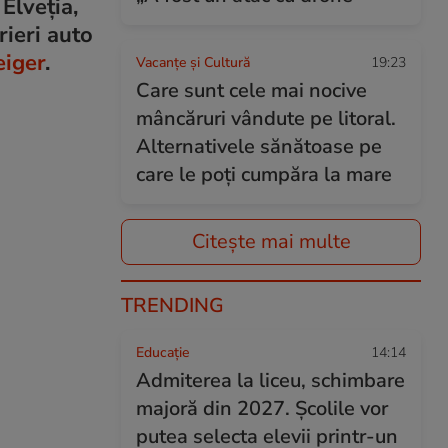
Elveția,
rieri auto
iger
.
Vacanțe și Cultură
19:23
Care sunt cele mai nocive
mâncăruri vândute pe litoral.
Alternativele sănătoase pe
care le poți cumpăra la mare
Citește mai multe
TRENDING
Educație
14:14
Admiterea la liceu, schimbare
majoră din 2027. Școlile vor
putea selecta elevii printr-un