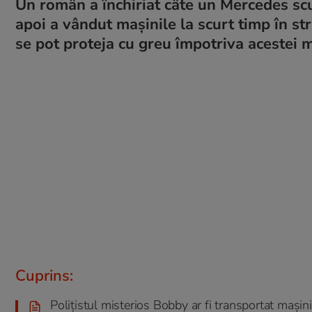
Un român a închiriat câte un Mercedes scu
apoi a vândut mașinile la scurt timp în str
se pot proteja cu greu împotriva acestei m
Cuprins:
Polițistul misterios Bobby ar fi transportat mașini