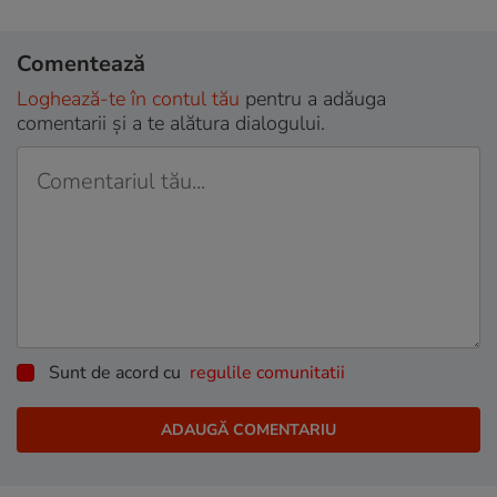
Comentează
Loghează-te în contul tău
pentru a adăuga
comentarii și a te alătura dialogului.
Sunt de acord cu
regulile comunitatii