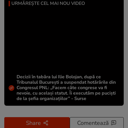
URMĂREȘTE CEL MAI NOU VIDEO
Decizii în tabăra lui Ilie Bolojan, după ce
Tribunalul București a suspendat hotărârile din
Congresul PNL: „Facem câte congrese va fi
nevoie, cu același statut. Îi executăm pe puciști
de la șefia organizațiilor” - Surse
Share
Comentează