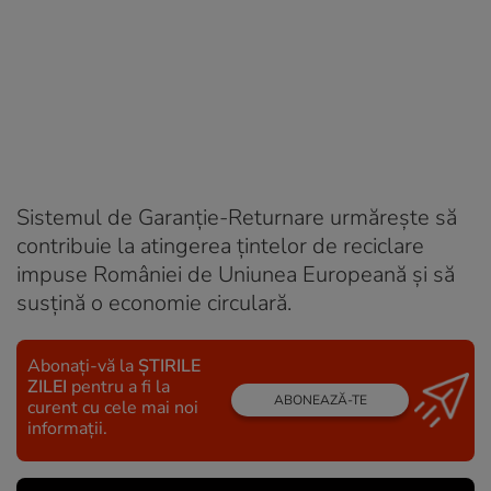
Sistemul de Garanție-Returnare urmărește să
contribuie la atingerea țintelor de reciclare
impuse României de Uniunea Europeană și să
susțină o economie circulară.
Abonați-vă la
ȘTIRILE
ZILEI
pentru a fi la
ABONEAZĂ-TE
curent cu cele mai noi
informații.