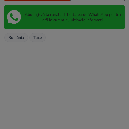
Abonați-vă la canalul Libertatea de WhatsApp pentru
a fi la curent cu ultimele informații
România
Taxe