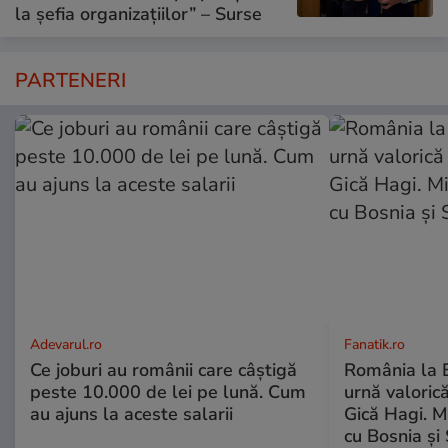
la șefia organizațiilor” – Surse
PARTENERI
Adevarul.ro
Fanatik.ro
Ce joburi au românii care câștigă
România la 
peste 10.000 de lei pe lună. Cum
urnă valorică 
au ajuns la aceste salarii
Gică Hagi. M
cu Bosnia și