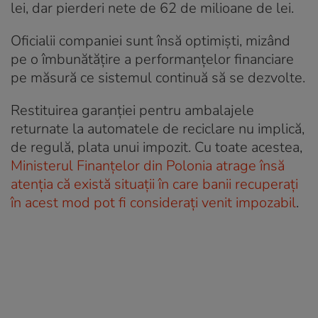
lei, dar pierderi nete de 62 de milioane de lei.
Oficialii companiei sunt însă optimiști, mizând
pe o îmbunătățire a performanțelor financiare
pe măsură ce sistemul continuă să se dezvolte.
Restituirea garanției pentru ambalajele
returnate la automatele de reciclare nu implică,
de regulă, plata unui impozit. Cu toate acestea,
Ministerul Finanțelor din Polonia atrage însă
atenția că există situații în care banii recuperați
în acest mod pot fi considerați venit impozabil
.