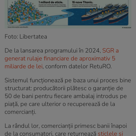
Foto: Libertatea
De la lansarea programului în 2024,
SGR a
generat rulaje financiare de aproximativ 5
miliarde de lei
, conform datelor RetuRO.
Sistemul funcționează pe baza unui proces bine
structurat: producătorii plătesc o garanție de
50 de bani pentru fiecare ambalaj introdus pe
piață, pe care ulterior o recuperează de la
comercianți.
La rândul lor, comercianții primesc banii înapoi
de la consumatori, care returnează
sticlele și