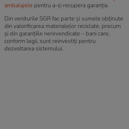
amb
a
lajele
pentru a-și recupera garanția.
Din veniturile SGR fac parte și sumele obținute
din valorificarea materialelor reciclate, precum
și din garanțiile nerevendicate – bani care,
conform legii, sunt reinvestiți pentru
dezvoltarea sistemului.