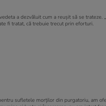
, vedeta a dezvăluit cum a reușit să se trateze.
 fi tratat, că trebuie trecut prin eforturi.
pentru sufletele morţilor din purgatoriu, am ofe