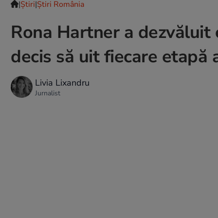
|
Ştiri
|
Știri România
Rona Hartner a dezvăluit
decis să uit fiecare etapă 
Livia Lixandru
Jurnalist