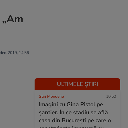
. „Am
 dec. 2019, 14:56
ULTIMELE ȘTIRI
Stiri Mondene
10:50
Imagini cu Gina Pistol pe
șantier. În ce stadiu se află
casa din București pe care o