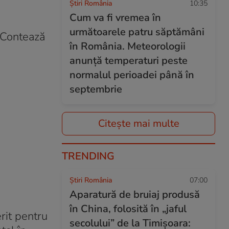
Știri România
10:35
Cum va fi vremea în
următoarele patru săptămâni
 „Contează
în România. Meteorologii
anunță temperaturi peste
normalul perioadei până în
septembrie
Citește mai multe
TRENDING
Știri România
07:00
Aparatură de bruiaj produsă
în China, folosită în „jaful
rit pentru
secolului” de la Timișoara: