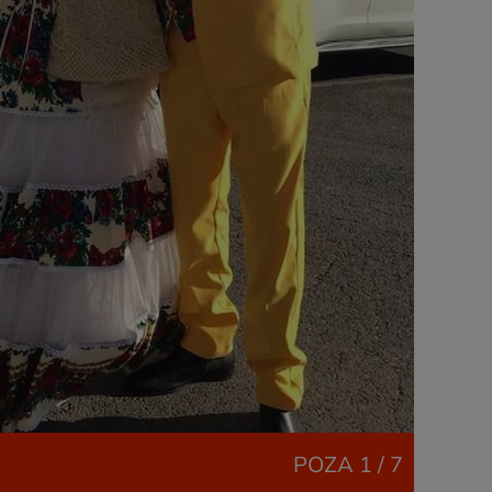
POZA
1 / 7