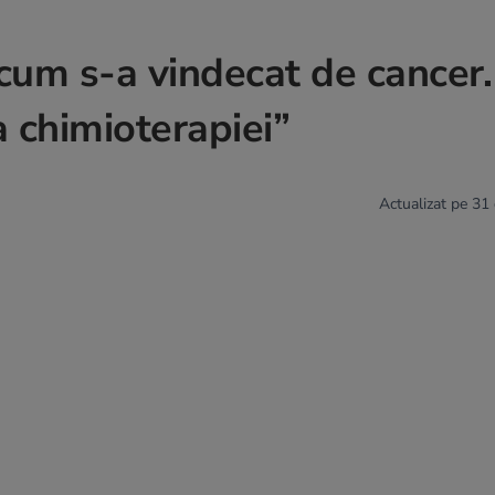
 cum s-a vindecat de cancer
a chimioterapiei”
Actualizat pe 31