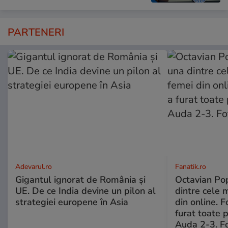
PARTENERI
Adevarul.ro
Fanatik.ro
Gigantul ignorat de România și
Octavian Pop
UE. De ce India devine un pilon al
dintre cele 
strategiei europene în Asia
din online. 
furat toate p
Auda 2-3. Fo