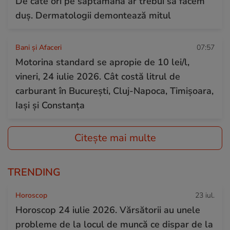
De câte ori pe săptămână ar trebui să facem
duș. Dermatologii demontează mitul
Bani și Afaceri
07:57
Motorina standard se apropie de 10 lei/l,
vineri, 24 iulie 2026. Cât costă litrul de
carburant în București, Cluj-Napoca, Timișoara,
Iași și Constanța
Citește mai multe
TRENDING
Horoscop
23 iul.
Horoscop 24 iulie 2026. Vărsătorii au unele
probleme de la locul de muncă ce dispar de la