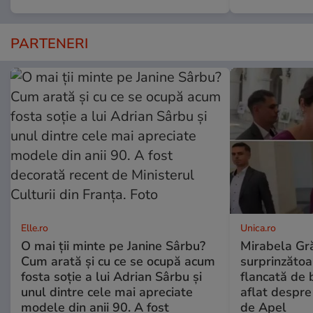
PARTENERI
Elle.ro
Unica.ro
O mai ții minte pe Janine Sârbu?
Mirabela Gră
Cum arată și cu ce se ocupă acum
surprinzătoar
fosta soție a lui Adrian Sârbu și
flancată de 
unul dintre cele mai apreciate
aflat despre
modele din anii 90. A fost
de Apel