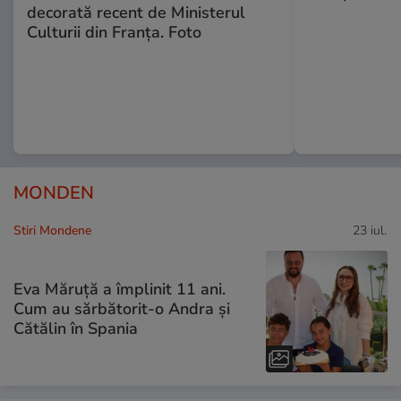
decorată recent de Ministerul
Culturii din Franța. Foto
MONDEN
Stiri Mondene
23 iul.
Eva Măruță a împlinit 11 ani.
Cum au sărbătorit-o Andra și
Cătălin în Spania