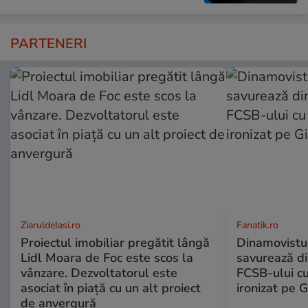
PARTENERI
ZiaruldeIasi.ro
Fanatik.ro
Proiectul imobiliar pregătit lângă
Dinamovistu
Lidl Moara de Foc este scos la
savurează di
vânzare. Dezvoltatorul este
FCSB-ului c
asociat în piață cu un alt proiect
ironizat pe G
de anvergură