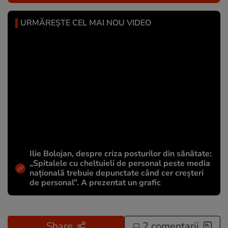
URMĂREȘTE CEL MAI NOU VIDEO
Ilie Bolojan, despre criza posturilor din sănătate:
„Spitalele cu cheltuieli de personal peste media
națională trebuie depunctate când cer creșteri
de personal”. A prezentat un grafic
Share
2 comentarii