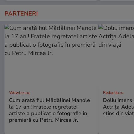
PARTENERI
Wowbiz.ro
Redactia.ro
Cum arată fiul Mădălinei Manole
Doliu imens 
la 17 ani! Fratele regretatei
Actrița Adel
artiste a publicat o fotografie în
stins din via
premieră cu Petru Mircea Jr.