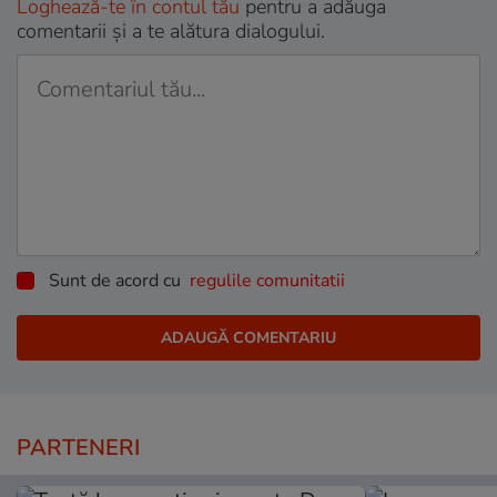
Loghează-te în contul tău
pentru a adăuga
comentarii și a te alătura dialogului.
Sunt de acord cu
regulile comunitatii
PARTENERI