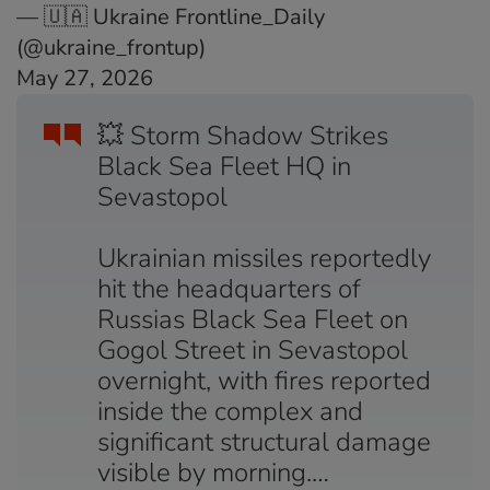
— 🇺🇦 Ukraine Frontline_Daily
(@ukraine_frontup)
May 27, 2026
💥 Storm Shadow Strikes
Black Sea Fleet HQ in
Sevastopol
Ukrainian missiles reportedly
hit the headquarters of
Russias Black Sea Fleet on
Gogol Street in Sevastopol
overnight, with fires reported
inside the complex and
significant structural damage
visible by morning.…