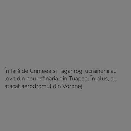
În fară de Crimeea și Taganrog, ucrainenii au
lovit din nou rafinăria din Tuapse. În plus, au
atacat aerodromul din Voronej.