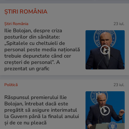
ȘTIRI ROMÂNIA
Știri România
23 iul.
Ilie Bolojan, despre criza
posturilor din sănătate:
„Spitalele cu cheltuieli de
personal peste media națională
trebuie depunctate când cer
creșteri de personal”. A
prezentat un grafic
Politică
23 iul.
Răspunsul premierului Ilie
Bolojan, întrebat dacă este
pregătit să asigure interimatul
la Guvern până la finalul anului
și de ce nu pleacă