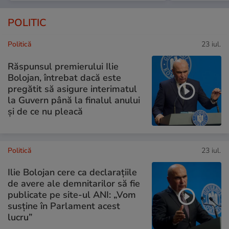
POLITIC
Politică
23 iul.
Răspunsul premierului Ilie
Bolojan, întrebat dacă este
pregătit să asigure interimatul
la Guvern până la finalul anului
și de ce nu pleacă
Politică
23 iul.
Ilie Bolojan cere ca declarațiile
de avere ale demnitarilor să fie
publicate pe site-ul ANI: „Vom
susține în Parlament acest
lucru”