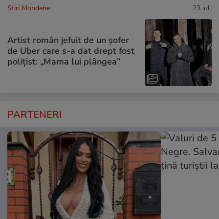
Stiri Mondene
23 iul.
Artist român jefuit de un șofer
de Uber care s-a dat drept fost
polițist: „Mama lui plângea”
PARTENERI