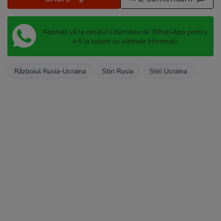
Abonați-vă la canalul Libertatea de WhatsApp pentru
a fi la curent cu ultimele informații
Războiul Rusia-Ucraina
Stiri Rusia
Stiri Ucraina