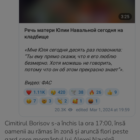
Cimitirul Borisov s-a închis la ora 17:00, însă
oamenii au rămas în zonă și aruncă flori peste
gard spre mormântul lui Alexei Navalnîi.