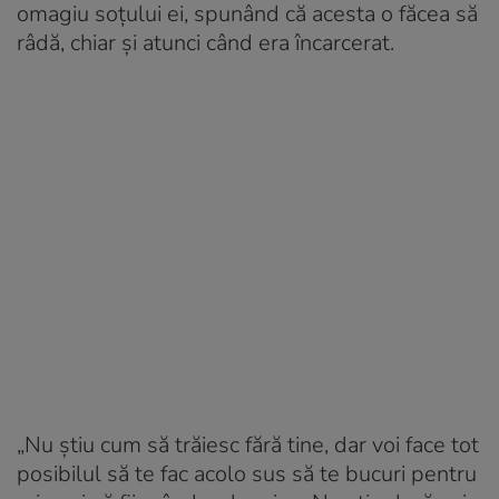
omagiu soțului ei, spunând că acesta o făcea să
râdă, chiar și atunci când era încarcerat.
„Nu știu cum să trăiesc fără tine, dar voi face tot
posibilul să te fac acolo sus să te bucuri pentru