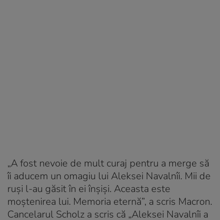
„A fost nevoie de mult curaj pentru a merge să
îi aducem un omagiu lui Aleksei Navalnîi. Mii de
ruși l-au găsit în ei înșiși. Aceasta este
moștenirea lui. Memoria eternă”, a scris Macron.
Cancelarul Scholz a scris că „Aleksei Navalnîi a