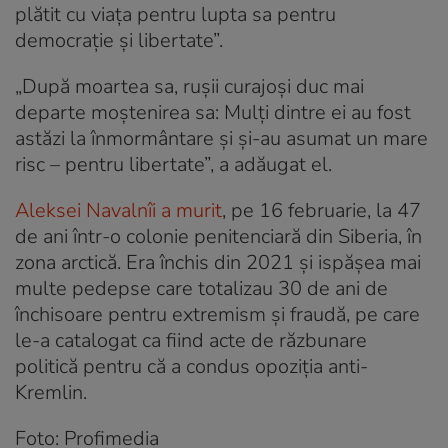
plătit cu viața pentru lupta sa pentru
democrație și libertate”.
„După moartea sa, rușii curajoși duc mai
departe moștenirea sa: Mulți dintre ei au fost
astăzi la înmormântare și și-au asumat un mare
risc – pentru libertate”, a adăugat el.
Aleksei Navalnîi a murit
, pe 16 februarie, la 47
de ani într-o colonie penitenciară din Siberia, în
zona arctică. Era închis din 2021 și ispășea mai
multe pedepse care totalizau 30 de ani de
închisoare pentru extremism și fraudă, pe care
le-a catalogat ca fiind acte de răzbunare
politică pentru că a condus opoziția anti-
Kremlin.
Foto:
Profimedia