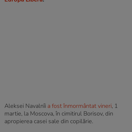
Aleksei Navalnîi
a fost înmormântat vineri
, 1
martie, la Moscova, în cimitirul Borisov, din
apropierea casei sale din copilărie.