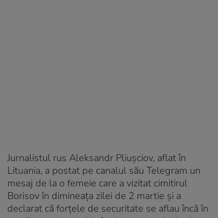
Jurnalistul rus Aleksandr Pliușciov, aflat în
Lituania, a postat pe canalul său Telegram un
mesaj de la o femeie care a vizitat cimitirul
Borisov în dimineața zilei de 2 martie și a
declarat că forțele de securitate se aflau încă în