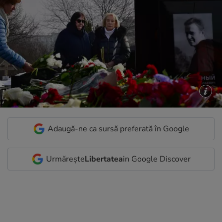
Adaugă-ne ca sursă preferată în Google
Urmărește
Libertatea
in Google Discover