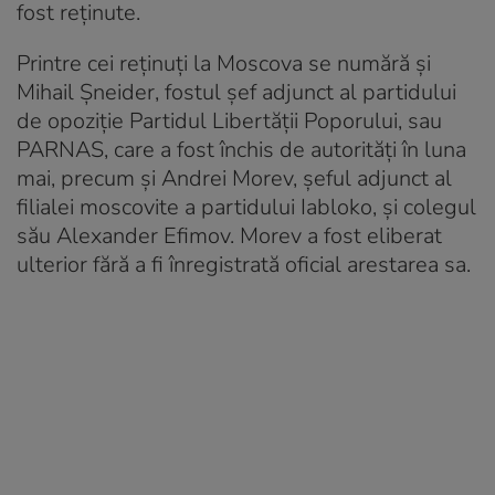
fost reținute.
Printre cei reținuți la Moscova se numără şi
Mihail Șneider, fostul șef adjunct al partidului
de opoziție Partidul Libertății Poporului, sau
PARNAS, care a fost închis de autorități în luna
mai, precum și Andrei Morev, șeful adjunct al
filialei moscovite a partidului Iabloko, și colegul
său Alexander Efimov. Morev a fost eliberat
ulterior fără a fi înregistrată oficial arestarea sa.