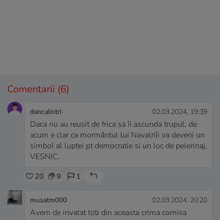
Comentarii
(6)
dancalistri
02.03.2024, 19:39
Daca nu au reusit de frica sa îi ascunda trupul, de
acum e clar ca mormântul lui Navalnîi va deveni un
simbol al luptei pt democratie si un loc de pelerinaj,
VESNIC.
20
9
1
musatm000
02.03.2024, 20:20
Avem de invatat toti din aceasta crima comisa