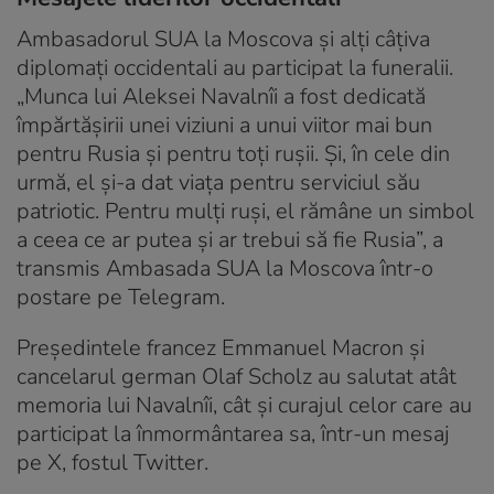
Ambasadorul SUA la Moscova și alți câțiva
diplomați occidentali au participat la funeralii.
„Munca lui Aleksei Navalnîi a fost dedicată
împărtășirii unei viziuni a unui viitor mai bun
pentru Rusia și pentru toți rușii. Și, în cele din
urmă, el și-a dat viața pentru serviciul său
patriotic. Pentru mulți ruși, el rămâne un simbol
a ceea ce ar putea și ar trebui să fie Rusia”, a
transmis Ambasada SUA la Moscova într-o
postare pe Telegram.
Președintele francez Emmanuel Macron și
cancelarul german Olaf Scholz au salutat atât
memoria lui Navalnîi, cât și curajul celor care au
participat la înmormântarea sa, într-un mesaj
pe X, fostul Twitter.