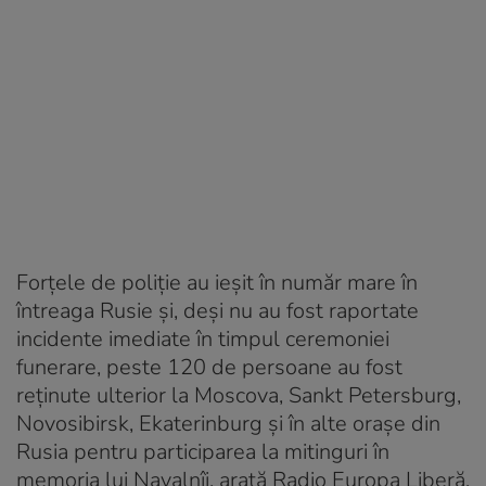
Forțele de poliție au ieșit în număr mare în
întreaga Rusie și, deși nu au fost raportate
incidente imediate în timpul ceremoniei
funerare, peste 120 de persoane au fost
reținute ulterior la Moscova, Sankt Petersburg,
Novosibirsk, Ekaterinburg și în alte orașe din
Rusia pentru participarea la mitinguri în
memoria lui Navalnîi, arată Radio Europa Liberă.