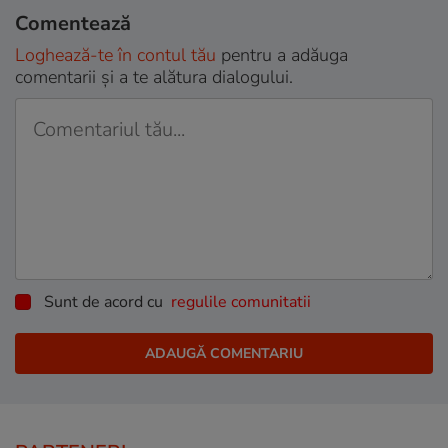
Comentează
Loghează-te în contul tău
pentru a adăuga
comentarii și a te alătura dialogului.
Sunt de acord cu
regulile comunitatii