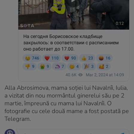
Alla Abrosimova, mama soției lui Navalnîi, Iulia,
a vizitat din nou mormântul ginerelui său pe 2
martie, împreună cu mama lui Navalnîi. O
fotografie cu cele două mame a fost postată pe
Telegram.