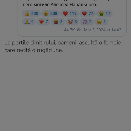
La porțile cimitirului, oamenii ascultă o femeie
care recită o rugăciune.