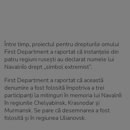
Între timp, proiectul pentru drepturile omului
First Department a raportat că instanțele din
patru regiuni rusești au declarat numele lui
Navalnîo drept „simbol extremist”.
First Department a raportat că această
denumire a fost folosită împotriva a trei
participanți la mitinguri în memoria lui Navalnîi
în regiunile Chelyabinsk, Krasnodar și
Murmansk. Se pare că desemnarea a fost
folosită și în regiunea Ulianovsk.