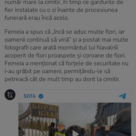
număr mare la cimitir, în timp ce gardurile de
fier instalate cu o zi înainte de procesiunea
funerară erau încă acolo.
Femeia a spus că „încă se aduc multe flori, iar
oamenii continuă să vină” și a postat mai multe
fotografii care arată mormântul lui Navalnîi
acoperit de flori proaspete și coroane de flori.
Femeia a menționat că forțele de securitate nu
i-au grăbit pe oameni, permițându-le să
petreacă cât de mult timp au dorit la cimitir.