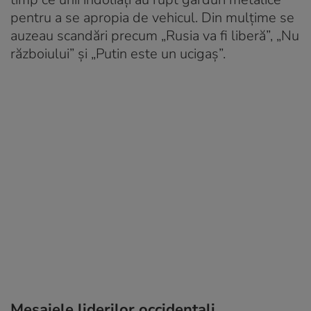
pentru a se apropia de vehicul. Din mulțime se
auzeau scandări precum „Rusia va fi liberă”, „Nu
războiului” și „Putin este un ucigaș”.
Mesajele liderilor occidentali