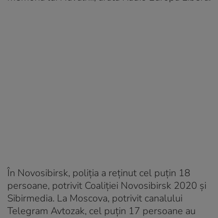
În Novosibirsk, poliția a reținut cel puțin 18
persoane, potrivit Coaliției Novosibirsk 2020 și
Sibirmedia. La Moscova, potrivit canalului
Telegram Avtozak, cel puțin 17 persoane au