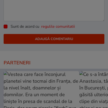
Sunt de acord cu
regulile comunitatii
PARTENERI