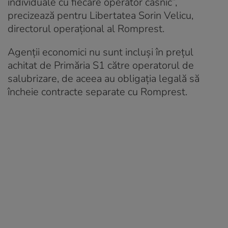
individuale cu fiecare operator casnic”,
precizează pentru Libertatea Sorin Velicu,
directorul operaţional al Romprest.
Agenţii economici nu sunt incluşi în preţul
achitat de Primăria S1 către operatorul de
salubrizare, de aceea au obligaţia legală să
încheie contracte separate cu Romprest.