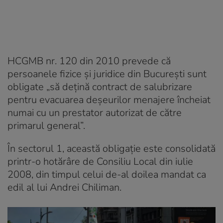
HCGMB nr. 120 din 2010 prevede că
persoanele fizice şi juridice din Bucureşti sunt
obligate „să dețină contract de salubrizare
pentru evacuarea deșeurilor menajere încheiat
numai cu un prestator autorizat de către
primarul general”.
În sectorul 1, această obligaţie este consolidată
printr-o hotărâre de Consiliu Local din iulie
2008, din timpul celui de-al doilea mandat ca
edil al lui Andrei Chiliman.