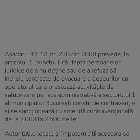
Aşadar, HCL S1 nr. 238 din 2008 prevede, la
articolul 1, punctul i, că „fapta persoanelor
juridice de a nu deţine sau de a refuza să
încheie contracte de evacuare a deşeurilor cu
operatorul care prestează activităţile de
salubrizare pe raza administrativă a sectorului 1
al municipiului Bucureşti constituie contravenţie
şi se sancţionează cu amendă contravenţională
de la 2.000 la 2.500 de lei”.
Autorităţile locale şi împuterniciţii acestora se