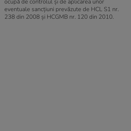
ocupă de controlul şi de aplicarea unor
eventuale sancţiuni prevăzute de HCL S1 nr.
238 din 2008 şi HCGMB nr. 120 din 2010.