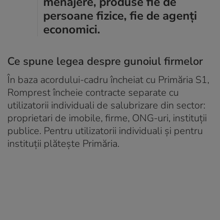
menajere, produse fie de
persoane fizice, fie de agenţi
economici.
Ce spune legea despre gunoiul firmelor
În baza acordului-cadru încheiat cu Primăria S1,
Romprest încheie contracte separate cu
utilizatorii individuali de salubrizare din sector:
proprietari de imobile, firme, ONG-uri, instituţii
publice. Pentru utilizatorii individuali și pentru
instituții plătește Primăria.