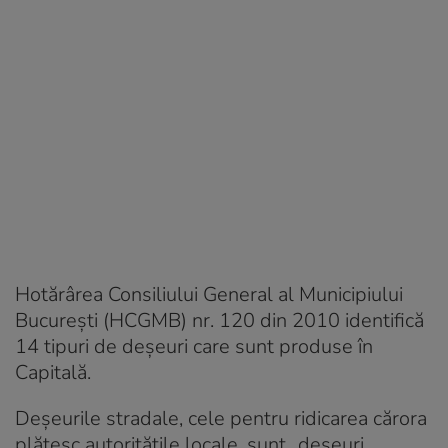
Hotărârea Consiliului General al Municipiului
Bucureşti (HCGMB) nr. 120 din 2010 identifică
14 tipuri de deşeuri care sunt produse în
Capitală.
Deşeurile stradale, cele pentru ridicarea cărora
plătesc autorităţile locale, sunt „deşeuri