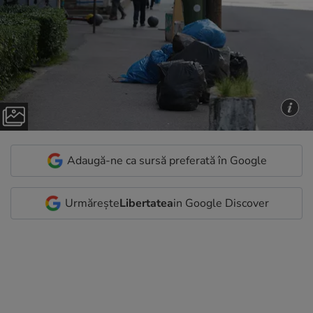
Adaugă-ne ca sursă preferată în Google
Urmărește
Libertatea
in Google Discover