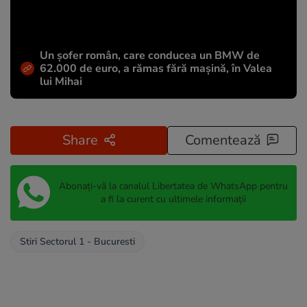
Un șofer român, care conducea un BMW de
62.000 de euro, a rămas fără mașină, în Valea
lui Mihai
Share
Comentează
Abonați-vă la canalul Libertatea de WhatsApp pentru
a fi la curent cu ultimele informații
Stiri Sectorul 1 - Bucuresti