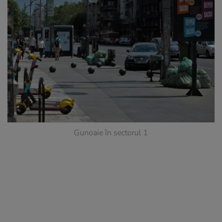
Gunoaie în sectorul 1