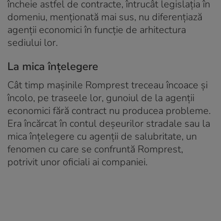
încheie astfel de contracte, întrucât legislaţia în
domeniu, menţionată mai sus, nu diferenţiază
agenţii economici în funcţie de arhitectura
sediului lor.
La mica înțelegere
Cât timp maşinile Romprest treceau încoace şi
încolo, pe traseele lor, gunoiul de la agenţii
economici fără contract nu producea probleme.
Era încărcat în contul deșeurilor stradale sau la
mica înțelegere cu agenții de salubritate, un
fenomen cu care se confruntă Romprest,
potrivit unor oficiali ai companiei.