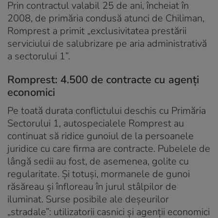
Prin contractul valabil 25 de ani, încheiat în
2008, de primăria condusă atunci de Chiliman,
Romprest a primit „exclusivitatea prestării
serviciului de salubrizare pe aria administrativă
a sectorului 1”.
Romprest: 4.500 de contracte cu agenți
economici
Pe toată durata conflictului deschis cu Primăria
Sectorului 1, autospecialele Romprest au
continuat să ridice gunoiul de la persoanele
juridice cu care firma are contracte. Pubelele de
lângă sedii au fost, de asemenea, golite cu
regularitate. Şi totuşi, mormanele de gunoi
răsăreau şi înfloreau în jurul stâlpilor de
iluminat. Surse posibile ale deşeurilor
„stradale”: utilizatorii casnici şi agenţii economici