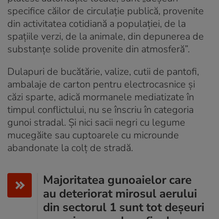
specifice căilor de circulaţie publică, provenite
din activitatea cotidiană a populaţiei, de la
spaţiile verzi, de la animale, din depunerea de
substanţe solide provenite din atmosferă”.
Dulapuri de bucătărie, valize, cutii de pantofi,
ambalaje de carton pentru electrocasnice şi
căzi sparte, adică mormanele mediatizate în
timpul conflictului, nu se înscriu în categoria
gunoi stradal. Și nici sacii negri cu legume
mucegăite sau cuptoarele cu microunde
abandonate la colț de stradă.
Majoritatea gunoaielor care
au deteriorat mirosul aerului
din sectorul 1 sunt tot deşeuri