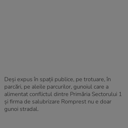
Deşi expus în spaţii publice, pe trotuare, în
parcări, pe aleile parcurilor, gunoiul care a
alimentat conflictul dintre Primăria Sectorului 1
şi firma de salubrizare Romprest nu e doar
gunoi stradal.