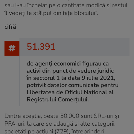
sau l-au încheiat pe o cantitate modică și restul
îl vedeți la stâlpul din fața blocului”.
cifră
51.391
de agenți economici figurau ca
activi din punct de vedere juridic
în sectorul 1 la data 9 iulie 2021,
potrivit datelor comunicate pentru
Libertatea de Oficiul Național al
Registrului Comerțului.
Dintre aceștia, peste 50.000 sunt SRL-uri și
PFA-uri, la care se adaugă și alte categorii:
societăți pe acțiuni (729), întreprinderi