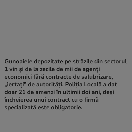
Gunoaiele depozitate pe străzile din sectorul
1 vin şi de la zecile de mii de agenţi
economici fără contracte de salubrizare,
„iertaţi” de autorităţi. Poliţia Locală a dat
doar 21 de amenzi în ultimii doi ani, deși
încheierea unui contract cu o firmă
specializată este obligatorie.