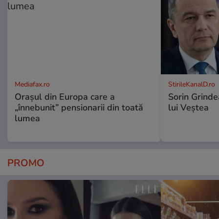
Mediafax.ro
StirileKanalD.ro
Orașul din Europa care a
Sorin Grinde
„înnebunit” pensionarii din toată
lui Veștea
lumea
PROMO