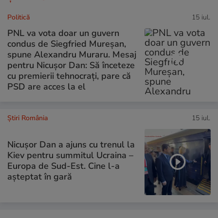
Politică
15 iul.
PNL va vota doar un guvern
condus de Siegfried Mureșan,
spune Alexandru Muraru. Mesaj
pentru Nicușor Dan: Să înceteze
cu premierii tehnocrați, pare că
PSD are acces la el
Știri România
15 iul.
Nicușor Dan a ajuns cu trenul la
Kiev pentru summitul Ucraina –
Europa de Sud-Est. Cine l-a
așteptat în gară