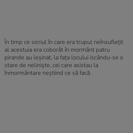
În timp ce sicriul în care era trupul neînsuflețit
al acestuia era coborât în mormânt patru
pirande au leşinat, la fața locului iscându-se o
stare de neliniște, cei care asistau la
înmormântare neștiind ce să facă.