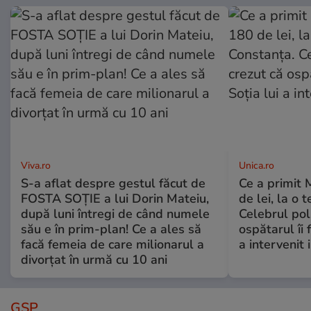
Viva.ro
Unica.ro
S-a aflat despre gestul făcut de
Ce a primit
FOSTA SOȚIE a lui Dorin Mateiu,
de lei, la o 
după luni întregi de când numele
Celebrul poli
său e în prim-plan! Ce a ales să
ospătarul îi 
facă femeia de care milionarul a
a intervenit
divorțat în urmă cu 10 ani
GSP