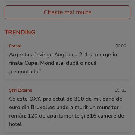
Citește mai multe
TRENDING
Fotbal
00:06
Argentina învinge Anglia cu 2-1 și merge în
finala Cupei Mondiale, după o nouă
„remontada”
Știri Externe
15 iul.
Ce este OXY, proiectul de 300 de milioane de
euro din Bruxelles unde a murit un muncitor
român: 120 de apartamente și 316 camere de
hotel