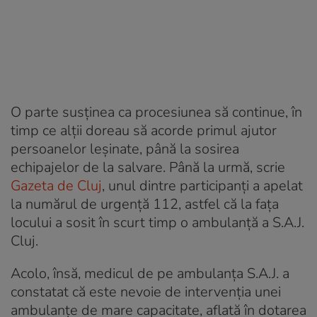
O parte susținea ca procesiunea să continue, în
timp ce alții doreau să acorde primul ajutor
persoanelor leșinate, până la sosirea
echipajelor de la salvare. Până la urmă, scrie
Gazeta de Cluj
, unul dintre participanţi a apelat
la numărul de urgenţă 112, astfel că la faţa
locului a sosit în scurt timp o ambulanţă a S.A.J.
Cluj.
Acolo, însă, medicul de pe ambulanţa S.A.J. a
constatat că este nevoie de intervenţia unei
ambulanţe de mare capacitate, aflată în dotarea