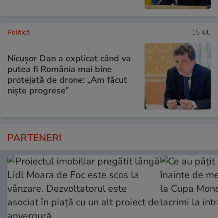
Politică
15 iul.
Nicușor Dan a explicat când va
putea fi România mai bine
protejată de drone: „Am făcut
niște progrese”
PARTENERI