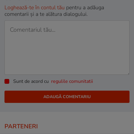
Loghează-te în contul tău
pentru a adăuga
comentarii și a te alătura dialogului.
Sunt de acord cu
regulile comunitatii
PARTENERI