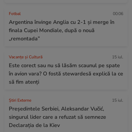
Fotbal
00:06
Argentina învinge Anglia cu 2-1 și merge în
finala Cupei Mondiale, după o nouă
„remontada”
Vacanțe și Cultură
15 iul.
Este corect sau nu să lăsăm scaunul pe spate
în avion vara? O fostă stewardesă explică la ce
să fim atenți
Știri Externe
15 iul.
Președintele Serbiei, Aleksandar Vučić,
singurul lider care a refuzat să semneze
Declarația de la Kiev