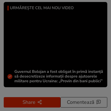
URMĂREȘTE CEL MAI NOU VIDEO
Guvernul Bolojan a fost obligat în primă instanță
să desecretizeze informații despre ajutoarele
militare pentru Ucraina: „Provin din bani publici”
Share
Comentează