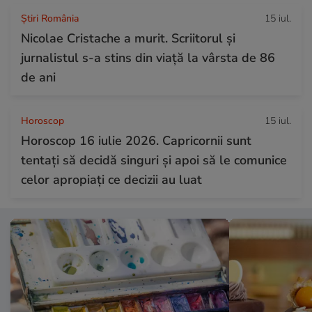
Știri România
15 iul.
Nicolae Cristache a murit. Scriitorul și
jurnalistul s-a stins din viață la vârsta de 86
de ani
Horoscop
15 iul.
Horoscop 16 iulie 2026. Capricornii sunt
tentați să decidă singuri și apoi să le comunice
celor apropiați ce decizii au luat