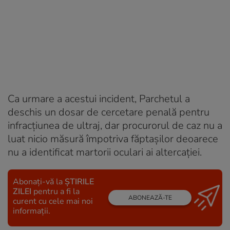
Ca urmare a acestui incident, Parchetul a
deschis un dosar de cercetare penală pentru
infracţiunea de ultraj, dar procurorul de caz nu a
luat nicio măsură împotriva făptaşilor deoarece
nu a identificat martorii oculari ai altercaţiei.
Abonați-vă la
ȘTIRILE
ZILEI
pentru a fi la
ABONEAZĂ-TE
curent cu cele mai noi
informații.