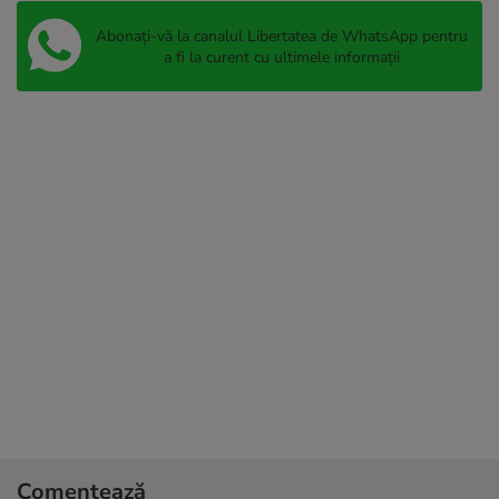
Abonați-vă la canalul Libertatea de WhatsApp pentru
a fi la curent cu ultimele informații
Comentează