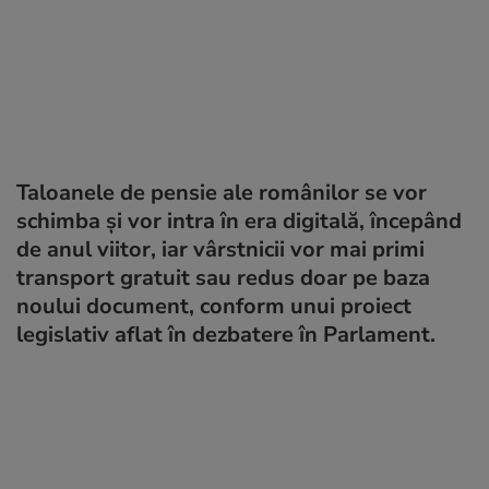
Taloanele de pensie ale românilor se vor
schimba și vor intra în era digitală, începând
de anul viitor, iar vârstnicii vor mai primi
transport gratuit sau redus doar pe baza
noului document, conform unui proiect
legislativ aflat în dezbatere în Parlament.