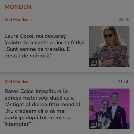
MONDEN
Stiri Mondene
08:45
Laura Cosoi, noi declarații
înainte de a naște a cincea fetiță
„Sunt semne de travaliu. E
destul de măricică”
Stiri Mondene
21 iul.
Rares Cojoc, înțepătura la
adresa fostei soții după ce a
câștigat al doilea titlu mondial:
„Nu credeam că o să mai
particip, după tot ce mi s-a
întamplat”