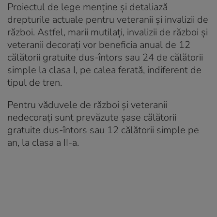
Proiectul de lege menține și detaliază
drepturile actuale pentru veteranii și invalizii de
război. Astfel, marii mutilați, invalizii de război și
veteranii decorați vor beneficia anual de 12
călătorii gratuite dus-întors sau 24 de călătorii
simple la clasa I, pe calea ferată, indiferent de
tipul de tren.
Pentru văduvele de război și veteranii
nedecorați sunt prevăzute șase călătorii
gratuite dus-întors sau 12 călătorii simple pe
an, la clasa a II-a.