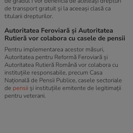
de gradul I vor beneficia de aceleași drepturi
de transport gratuit și la aceeași clasă ca
titularii drepturilor.
Autoritatea Feroviară și Autoritatea
Rutieră vor colabora cu casele de pensii
Pentru implementarea acestor măsuri,
Autoritatea pentru Reformă Feroviară și
Autoritatea Rutieră Română vor colabora cu
instituțiile responsabile, precum Casa
Națională de Pensii Publice, casele sectoriale
de
pensii
și instituțiile emitente de legitimații
pentru veterani.