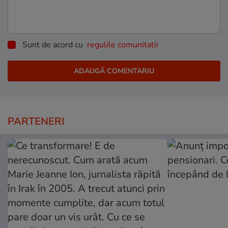
Sunt de acord cu
regulile comunitatii
PARTENERI