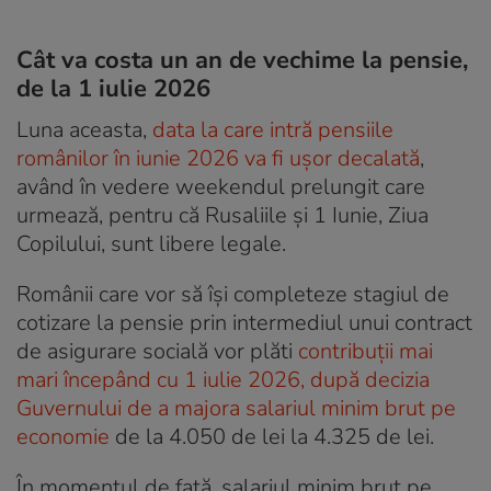
Cât va costa un an de vechime la pensie,
de la 1 iulie 2026
Luna aceasta,
data la care intră pensiile
românilor în iunie 2026 va fi ușor decalată
,
având în vedere weekendul prelungit care
urmează, pentru că Rusaliile și 1 Iunie, Ziua
Copilului, sunt libere legale.
Românii care vor să își completeze stagiul de
cotizare la pensie prin intermediul unui contract
de asigurare socială vor plăti
contribuții mai
mari începând cu 1 iulie 2026, după decizia
Guvernului de a majora salariul minim brut pe
economie
de la 4.050 de lei la 4.325 de lei.
În momentul de față, salariul minim brut pe