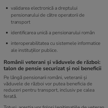
validarea electronică a dreptului
pensionarului de către operatorii de
transport
identificarea unică a pensionarului român
interoperabilitatea cu sistemele informatice
ale instituțiilor publice.
Românii veterani și văduvele de război:
talon de pensie securizat și noi beneficii
Pe lângă pensionarii români, veteranii și
văduvele de război vor putea beneficia de
reduceri pentru transport, inclusiv pe calea
ferată.
Totuși, aceștia vor folosi legitimațiile de veteran