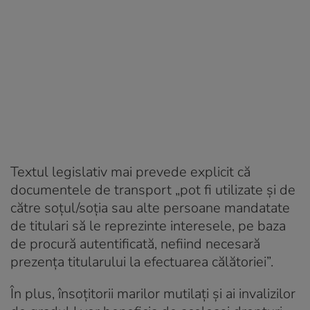
Textul legislativ mai prevede explicit că
documentele de transport „pot fi utilizate și de
către soțul/soția sau alte persoane mandatate
de titulari să le reprezinte interesele, pe baza
de procură autentificată, nefiind necesară
prezența titularului la efectuarea călătoriei”.
În plus, însoțitorii marilor mutilați și ai invalizilor