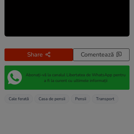
Share
Comentează
Abonați-vă la canalul Libertatea de WhatsApp pentru
a fi la curent cu ultimele informații
Cale ferată
Casa de pensii
Pensii
Transport