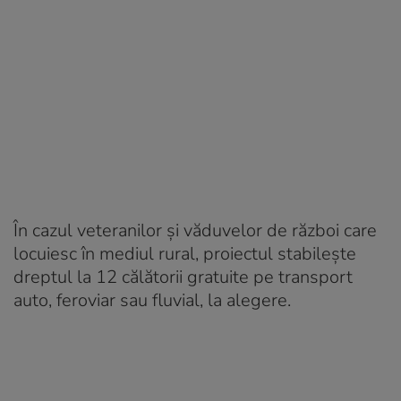
În cazul veteranilor și văduvelor de război care
locuiesc în mediul rural, proiectul stabilește
dreptul la 12 călătorii gratuite pe transport
auto, feroviar sau fluvial, la alegere.