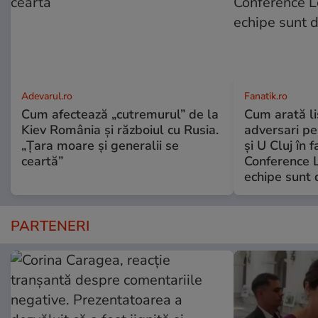
Adevarul.ro
Fanatik.ro
Cum afectează „cutremurul” de la
Cum arată lis
Kiev România și războiul cu Rusia.
adversari pe
„Țara moare și generalii se
și U Cluj în 
ceartă”
Conference 
echipe sunt d
PARTENERI