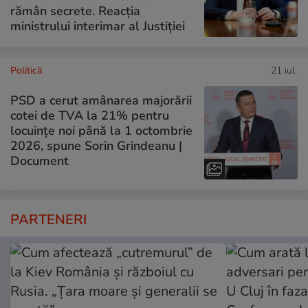
rămân secrete. Reacția
ministrului interimar al Justiției
Politică
21 iul.
PSD a cerut amânarea majorării
cotei de TVA la 21% pentru
locuințe noi până la 1 octombrie
2026, spune Sorin Grindeanu |
Document
PARTENERI