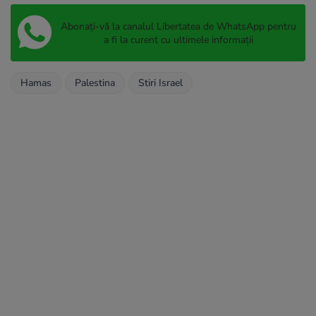
Abonați-vă la canalul Libertatea de WhatsApp pentru
a fi la curent cu ultimele informații
Hamas
Palestina
Stiri Israel