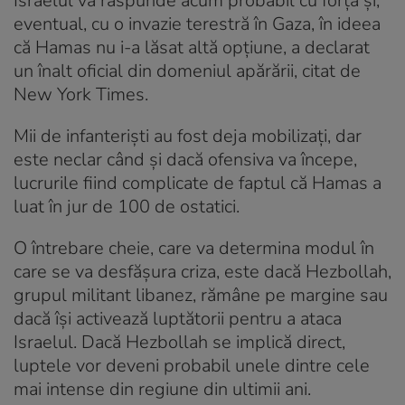
Israelul va răspunde acum probabil cu forța și,
eventual, cu o invazie terestră în Gaza, în ideea
că Hamas nu i-a lăsat altă opțiune, a declarat
un înalt oficial din domeniul apărării, citat de
New York Times.
Mii de infanteriști au fost deja mobilizați, dar
este neclar când și dacă ofensiva va începe,
lucrurile fiind complicate de faptul că Hamas a
luat în jur de 100 de ostatici.
O întrebare cheie, care va determina modul în
care se va desfășura criza, este dacă Hezbollah,
grupul militant libanez, rămâne pe margine sau
dacă își activează luptătorii pentru a ataca
Israelul. Dacă Hezbollah se implică direct,
luptele vor deveni probabil unele dintre cele
mai intense din regiune din ultimii ani.