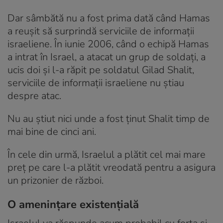
Dar sâmbătă nu a fost prima dată când Hamas
a reușit să surprindă serviciile de informații
israeliene. În iunie 2006, când o echipă Hamas
a intrat în Israel, a atacat un grup de soldați, a
ucis doi și l-a răpit pe soldatul Gilad Shalit,
serviciile de informații israeliene nu știau
despre atac.
Nu au știut nici unde a fost ținut Shalit timp de
mai bine de cinci ani.
În cele din urmă, Israelul a plătit cel mai mare
preț pe care l-a plătit vreodată pentru a asigura
un prizonier de război.
O amenințare existențială