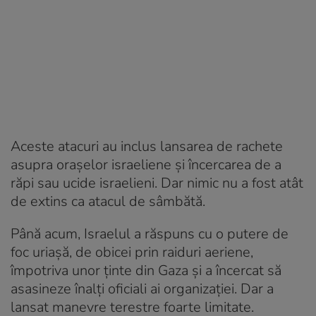
Aceste atacuri au inclus lansarea de rachete
asupra orașelor israeliene și încercarea de a
răpi sau ucide israelieni. Dar nimic nu a fost atât
de extins ca atacul de sâmbătă.
Până acum, Israelul a răspuns cu o putere de
foc uriașă, de obicei prin raiduri aeriene,
împotriva unor ținte din Gaza și a încercat să
asasineze înalți oficiali ai organizației. Dar a
lansat manevre terestre foarte limitate.