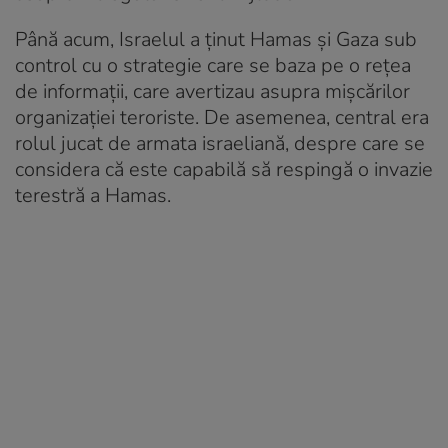
Până acum, Israelul a ținut Hamas și Gaza sub
control cu o strategie care se baza pe o rețea
de informații, care avertizau asupra mișcărilor
organizației teroriste. De asemenea, central era
rolul jucat de armata israeliană, despre care se
considera că este capabilă să respingă o invazie
terestră a Hamas.