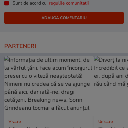
Sunt de acord cu
regulile comunitatii
PARTENERI
Viva.ro
Unica.ro