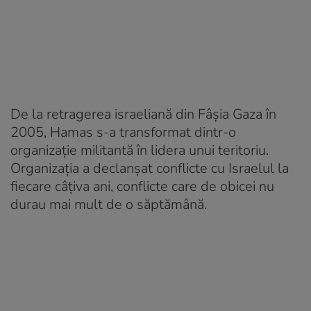
De la retragerea israeliană din Fâșia Gaza în
2005, Hamas s-a transformat dintr-o
organizație militantă în lidera unui teritoriu.
Organizația a declanșat conflicte cu Israelul la
fiecare câțiva ani, conflicte care de obicei nu
durau mai mult de o săptămână.