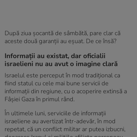
După ziua șocantă de sâmbătă, pare clar că
aceste două garanții au eșuat. De ce însă?
Informații au existat, dar oficialii
israelieni nu au avut o imagine clară
Israelul este perceput în mod tradițional ca
fiind statul cu cele mai bune servicii de
informații din regiune, cu o acoperire extinsă a
Fâșiei Gaza în primul rând.
În ultimele luni, serviciile de informații
israeliene au avertizat într-adevăr, în mod
repetat, că un conflict militar ar putea izbucni,