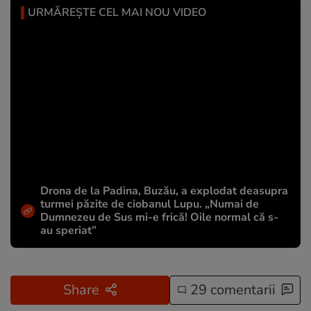
URMĂREȘTE CEL MAI NOU VIDEO
Drona de la Padina, Buzău, a explodat deasupra
turmei păzite de ciobanul Lupu. „Numai de
Dumnezeu de Sus mi-e frică! Oile normal că s-
au speriat”
Share
29 comentarii