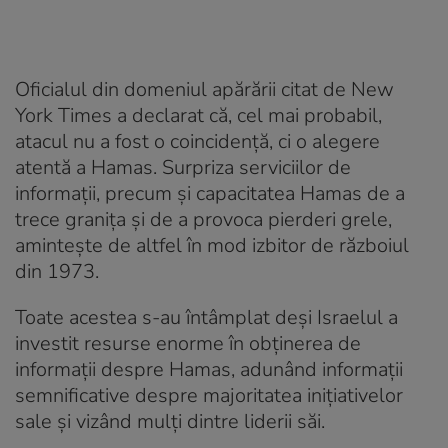
Oficialul din domeniul apărării citat de New
York Times a declarat că, cel mai probabil,
atacul nu a fost o coincidență, ci o alegere
atentă a Hamas. Surpriza serviciilor de
informații, precum și capacitatea Hamas de a
trece granița și de a provoca pierderi grele,
amintește de altfel în mod izbitor de războiul
din 1973.
Toate acestea s-au întâmplat deși Israelul a
investit resurse enorme în obținerea de
informații despre Hamas, adunând informații
semnificative despre majoritatea inițiativelor
sale și vizând mulți dintre liderii săi.