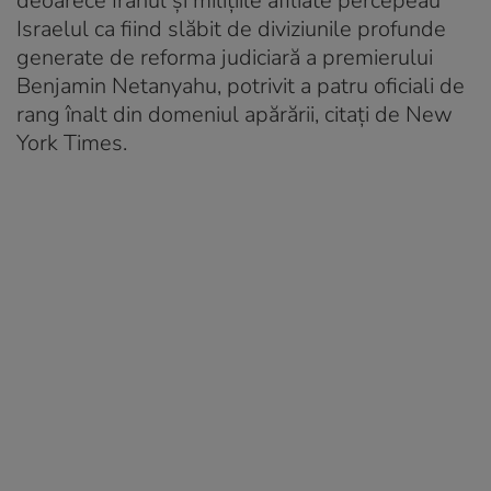
deoarece Iranul și milițiile afiliate percepeau
Israelul ca fiind slăbit de diviziunile profunde
generate de reforma judiciară a premierului
Benjamin Netanyahu, potrivit a patru oficiali de
rang înalt din domeniul apărării, citați de New
York Times.