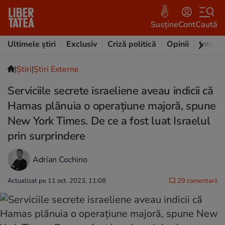
Susține
Cont
Caută
Ultimele știri
Exclusiv
Criză politică
Opinii
Intervi
|
Ştiri
|
Știri Externe
Serviciile secrete israeliene aveau indicii că
Hamas plănuia o operațiune majoră, spune
New York Times. De ce a fost luat Israelul
prin surprindere
Adrian Cochino
Actualizat pe 11 oct. 2023, 11:08
29 comentarii