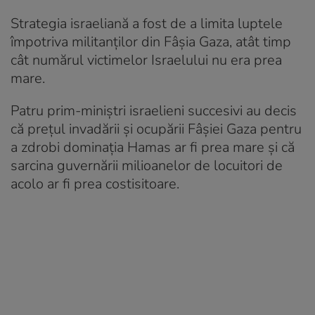
Strategia israeliană a fost de a limita luptele
împotriva militanților din Fâșia Gaza, atât timp
cât numărul victimelor Israelului nu era prea
mare.
Patru prim-miniștri israelieni succesivi au decis
că prețul invadării și ocupării Fâșiei Gaza pentru
a zdrobi dominația Hamas ar fi prea mare și că
sarcina guvernării milioanelor de locuitori de
acolo ar fi prea costisitoare.