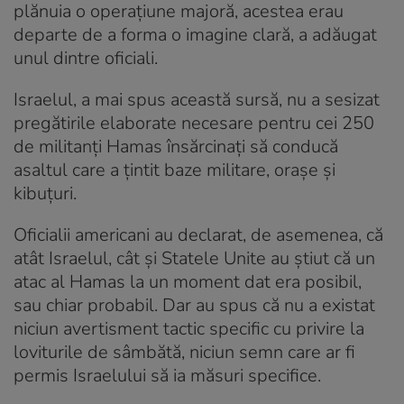
plănuia o operațiune majoră, acestea erau
departe de a forma o imagine clară, a adăugat
unul dintre oficiali.
Israelul, a mai spus această sursă, nu a sesizat
pregătirile elaborate necesare pentru cei 250
de militanți Hamas însărcinați să conducă
asaltul care a țintit baze militare, orașe și
kibuțuri.
Oficialii americani au declarat, de asemenea, că
atât Israelul, cât și Statele Unite au știut că un
atac al Hamas la un moment dat era posibil,
sau chiar probabil. Dar au spus că nu a existat
niciun avertisment tactic specific cu privire la
loviturile de sâmbătă, niciun semn care ar fi
permis Israelului să ia măsuri specifice.