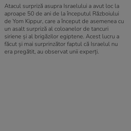
Atacul surpriză asupra Israelului a avut loc la
aproape 50 de ani de la începutul Războiului
de Yom Kippur, care a început de asemenea cu
un asalt surpriză al coloanelor de tancuri
siriene și al brigăzilor egiptene. Acest lucru a
făcut și mai surprinzător faptul că Israelul nu
era pregătit, au observat unii experți.