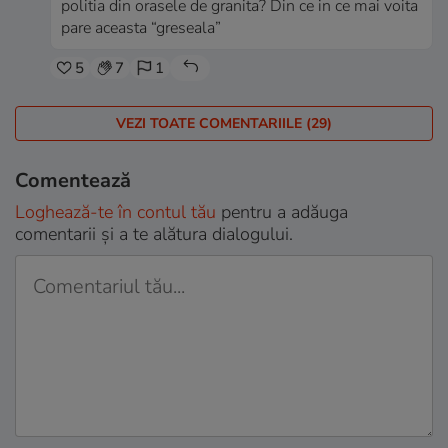
politia din orasele de granita? Din ce in ce mai voita
pare aceasta “greseala”
5
7
1
VEZI TOATE COMENTARIILE (29)
Comentează
Loghează-te în contul tău
pentru a adăuga
comentarii și a te alătura dialogului.