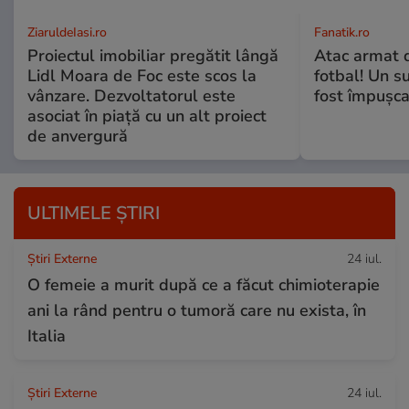
ZiaruldeIasi.ro
Fanatik.ro
Proiectul imobiliar pregătit lângă
Atac armat 
Lidl Moara de Foc este scos la
fotbal! Un s
vânzare. Dezvoltatorul este
fost împușca
asociat în piață cu un alt proiect
de anvergură
ULTIMELE ȘTIRI
Știri Externe
24 iul.
O femeie a murit după ce a făcut chimioterapie
ani la rând pentru o tumoră care nu exista, în
Italia
Știri Externe
24 iul.