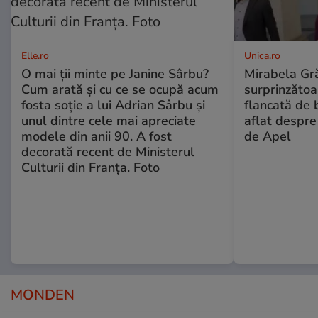
Elle.ro
Unica.ro
O mai ții minte pe Janine Sârbu?
Mirabela Gră
Cum arată și cu ce se ocupă acum
surprinzătoar
fosta soție a lui Adrian Sârbu și
flancată de 
unul dintre cele mai apreciate
aflat despre
modele din anii 90. A fost
de Apel
decorată recent de Ministerul
Culturii din Franța. Foto
MONDEN