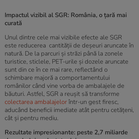
Impactul vizibil al SGR: România, o țară mai
curată
Unul dintre cele mai vizibile efecte ale SGR
este reducerea cantității de deșeuri aruncate în
natură. De la parcuri și străzi până la zonele
turistice, sticlele, PET-urile și dozele aruncate
sunt din ce în ce mai rare, reflectând o
schimbare majoră a comportamentului
românilor când vine vorba de ambalajele de
băuturi. Astfel, SGR a reușit să transforme
colectarea ambalajelor
într-un gest firesc,
aducând beneficii imediate atât pentru cetățeni,
cât și pentru mediu.
Rezultate impresionante: peste 2,7 miliarde