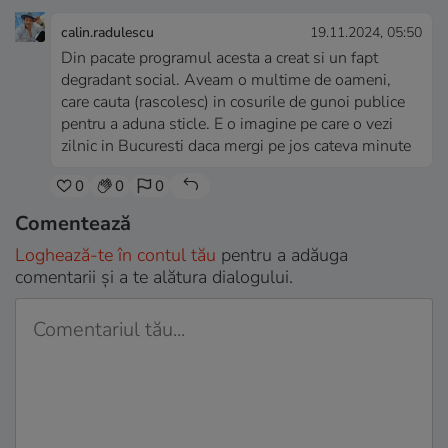
calin.radulescu
19.11.2024, 05:50
Din pacate programul acesta a creat si un fapt
degradant social. Aveam o multime de oameni,
care cauta (rascolesc) in cosurile de gunoi publice
pentru a aduna sticle. E o imagine pe care o vezi
zilnic in Bucuresti daca mergi pe jos cateva minute
0
0
0
Comentează
Loghează-te în contul tău
pentru a adăuga
comentarii și a te alătura dialogului.