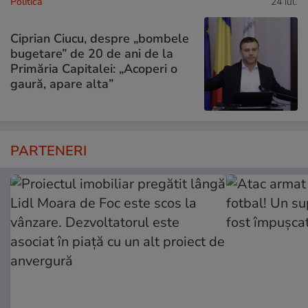
Politică
24 iul.
Ciprian Ciucu, despre „bombele
bugetare” de 20 de ani de la
Primăria Capitalei: „Acoperi o
gaură, apare alta”
PARTENERI