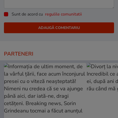
Sunt de acord cu
regulile comunitatii
PARTENERI