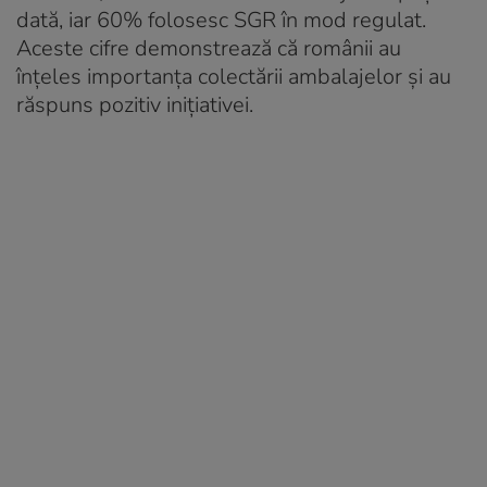
dată, iar 60% folosesc SGR în mod regulat.
Aceste cifre demonstrează că românii au
înțeles importanța colectării ambalajelor și au
răspuns pozitiv inițiativei.