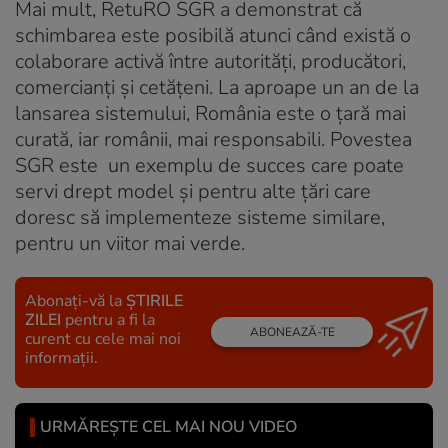
Mai mult, RetuRO SGR a demonstrat că
schimbarea este posibilă atunci când există o
colaborare activă între autorități, producători,
comercianți și cetățeni. La aproape un an de la
lansarea sistemului, România este o țară mai
curată, iar românii, mai responsabili. Povestea
SGR este un exemplu de succes care poate
servi drept model și pentru alte țări care
doresc să implementeze sisteme similare,
pentru un viitor mai verde.
Abonați-vă la
ȘTIRILE
ZILEI
pentru a fi la
ABONEAZĂ-TE
curent cu cele mai noi
informații.
URMĂREȘTE CEL MAI NOU VIDEO