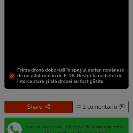
Prima dronă doborâtă în spațiul aerian românesc
de un pilot român de F-16. Resturile rachetei de
interceptare și ale dronei au fost găsite
Share
1 comentariu
Abonați-vă la canalul Libertatea de WhatsApp pentru
a fi la curent cu ultimele informații