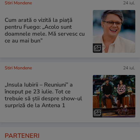
Stiri Mondene
24 iul.
Cum arată o vizită la piață
pentru Fuego: „Acolo sunt
doamnele mele. Mă servesc cu
ce au mai bun”
Stiri Mondene
24 iul.
„Insula Iubirii – Reuniuni” a
început pe 23 iulie. Tot ce
trebuie să știi despre show-ul
surpriză de la Antena 1
PARTENERI