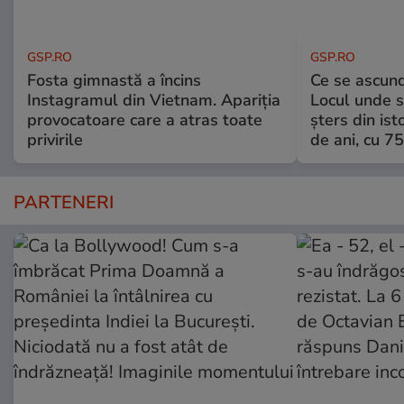
GSP.RO
GSP.RO
Fosta gimnastă a încins
Ce se ascund
Instagramul din Vietnam. Apariția
Locul unde s-
provocatoare care a atras toate
șters din ist
privirile
de ani, cu 7
PARTENERI