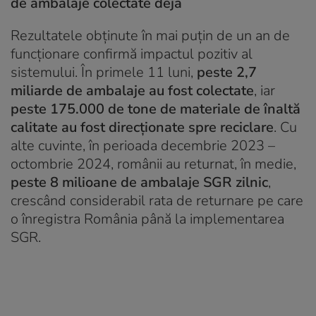
de ambalaje colectate deja
Rezultatele obținute în mai puțin de un an de
funcționare confirmă impactul pozitiv al
sistemului. În primele 11 luni,
peste 2,7
miliarde de ambalaje au fost colectate
, iar
peste 175.000 de tone de materiale de înaltă
calitate au fost direcționate spre reciclare
. Cu
alte cuvinte, în perioada decembrie 2023 –
octombrie 2024, românii au returnat, în medie,
peste 8 milioane de ambalaje SGR zilnic
,
crescând considerabil rata de returnare pe care
o înregistra România până la implementarea
SGR.