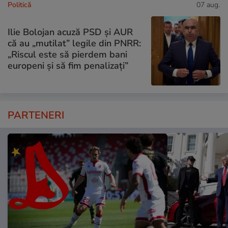
Politică
07 aug.
Ilie Bolojan acuză PSD și AUR
că au „mutilat” legile din PNRR:
„Riscul este să pierdem bani
europeni și să fim penalizați”
PARTENERI