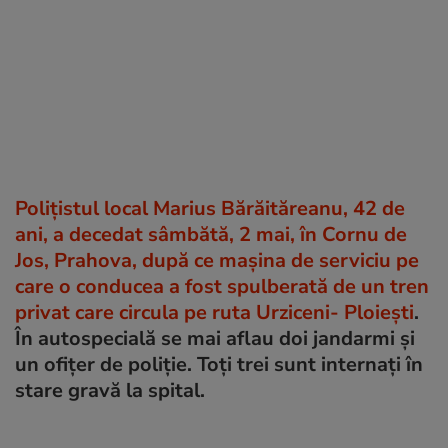
Polițistul local Marius Bărăităreanu, 42 de
ani, a decedat sâmbătă, 2 mai, în Cornu de
Jos, Prahova, după ce mașina de serviciu pe
care o conducea a fost spulberată de un tren
privat care circula pe ruta Urziceni- Ploiești
.
În autospecială se mai aflau doi jandarmi și
un ofițer de poliție. Toți trei sunt internați în
stare gravă la spital.