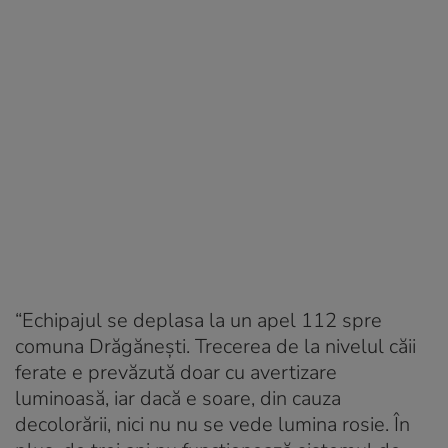
“Echipajul se deplasa la un apel 112 spre
comuna Drăgănești. Trecerea de la nivelul căii
ferate e prevăzută doar cu avertizare
luminoasă, iar dacă e soare, din cauza
decolorării, nici nu nu se vede lumina rosie. În