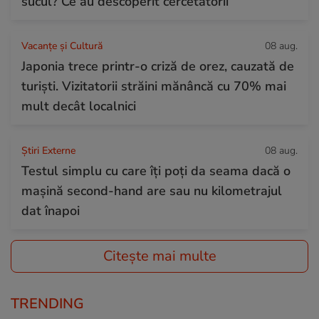
sucul? Ce au descoperit cercetătorii
Vacanțe și Cultură
08 aug.
Japonia trece printr-o criză de orez, cauzată de
turiști. Vizitatorii străini mănâncă cu 70% mai
mult decât localnici
Știri Externe
08 aug.
Testul simplu cu care îți poți da seama dacă o
mașină second-hand are sau nu kilometrajul
dat înapoi
Citește mai multe
TRENDING