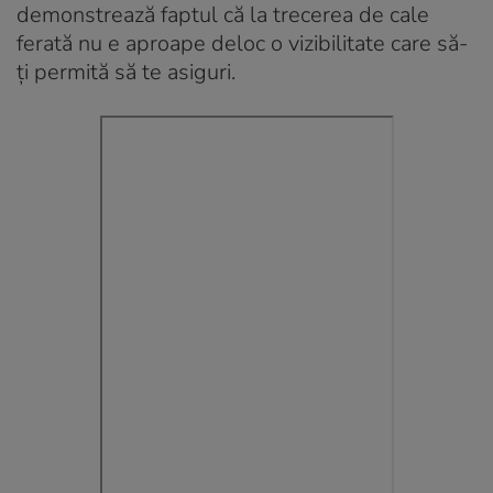
demonstrează faptul că la trecerea de cale
ferată nu e aproape deloc o vizibilitate care să-
ți permită să te asiguri.