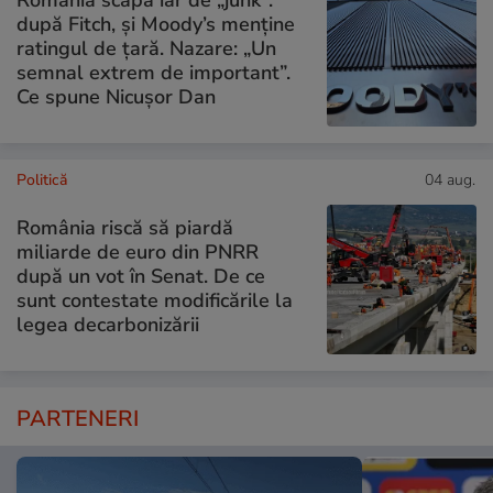
după Fitch, și Moody’s menține
ratingul de țară. Nazare: „Un
semnal extrem de important”.
Ce spune Nicușor Dan
Politică
04 aug.
România riscă să piardă
miliarde de euro din PNRR
după un vot în Senat. De ce
sunt contestate modificările la
legea decarbonizării
PARTENERI