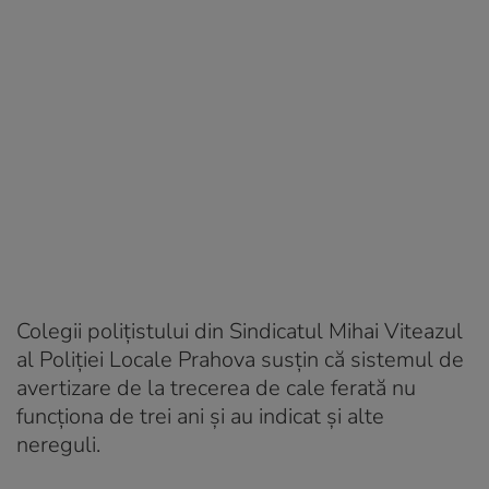
Colegii polițistului din Sindicatul Mihai Viteazul
al Poliției Locale Prahova susțin că sistemul de
avertizare de la trecerea de cale ferată nu
funcționa de trei ani și au indicat și alte
nereguli.