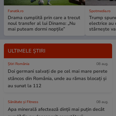
Fanatik.ro
Spotmedia.ro
Drama cumplită prin care a trecut
Trump spune 
noul transfer al lui Dinamo: „Nu
electrice au 
mai puteam dormi nopțile”
stârnește val
ULTIMELE ȘTIRI
Știri România
08 aug.
Doi germani salvați de pe cel mai mare perete
stâncos din România, unde au rămas blocați și
au sunat la 112
Sănătate și Fitness
08 aug.
Apa minerală afectează dinții mai puțin decât