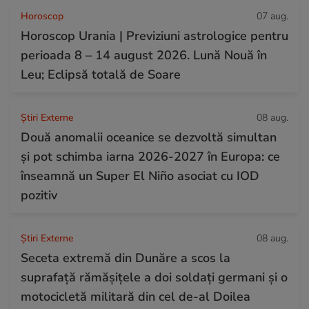
Horoscop
07 aug.
Horoscop Urania | Previziuni astrologice pentru
perioada 8 – 14 august 2026. Lună Nouă în
Leu; Eclipsă totală de Soare
Știri Externe
08 aug.
Două anomalii oceanice se dezvoltă simultan
și pot schimba iarna 2026-2027 în Europa: ce
înseamnă un Super El Niño asociat cu IOD
pozitiv
Știri Externe
08 aug.
Seceta extremă din Dunăre a scos la
suprafață rămășițele a doi soldați germani și o
motocicletă militară din cel de-al Doilea