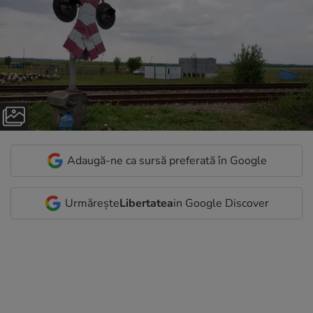
Adaugă-ne ca sursă preferată în Google
Urmărește
Libertatea
in Google Discover