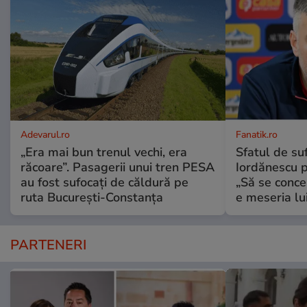
Adevarul.ro
Fanatik.ro
„Era mai bun trenul vechi, era
Sfatul de suf
răcoare”. Pasagerii unui tren PESA
Iordănescu p
au fost sufocați de căldură pe
„Să se conce
ruta București-Constanța
e meseria lui
PARTENERI