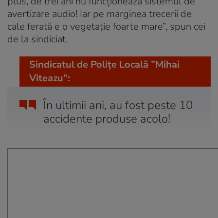
plus, de trei ani nu funcționează sistemul de
avertizare audio! Iar pe marginea trecerii de
cale ferată e o vegetație foarte mare”, spun cei
de la sindiciat.
Sindicatul de Polițe Locală ”Mihai
Viteazu”:
În ultimii ani, au fost peste 10
accidente produse acolo!