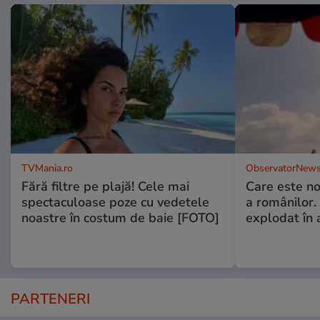
TVMania.ro
ObservatorNews
Fără filtre pe plajă! Cele mai
Care este no
spectaculoase poze cu vedetele
a românilor.
noastre în costum de baie [FOTO]
explodat în 
PARTENERI