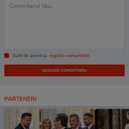
Sunt de acord cu
regulile comunitatii
PARTENERI