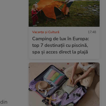
Vacanțe și Cultură
17:48
Camping de lux în Europa:
top 7 destinații cu piscină,
spa și acces direct la plajă
 din