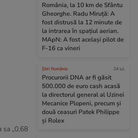
România, la 10 km de Sfântu
Gheorghe. Radu Miruță: A
fost distrusă la 12 minute de
la intrarea în spațiul aerian.
MApN: A fost același pilot de
F-16 ca vineri
Știri România
24 iul.
Procurorii DNA ar fi găsit
500.000 de euro cash acasă
la directorul general al Uzinei
Mecanice Plopeni, precum și
două ceasuri Patek Philippe
și Rolex
a sa „0,68