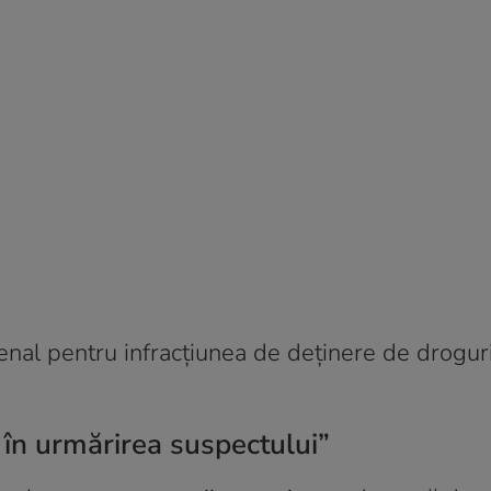
nal pentru infracţiunea de deținere de droguri
c în urmărirea suspectului”