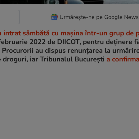
Urmărește-ne pe Google News
 intrat sâmbătă cu maşina într-un grup de 
în februarie 2022 de DIICOT, pentru deținere f
 Procurorii au dispus renunțarea la urmărir
 droguri, iar Tribunalul Bucureşti
a confirma