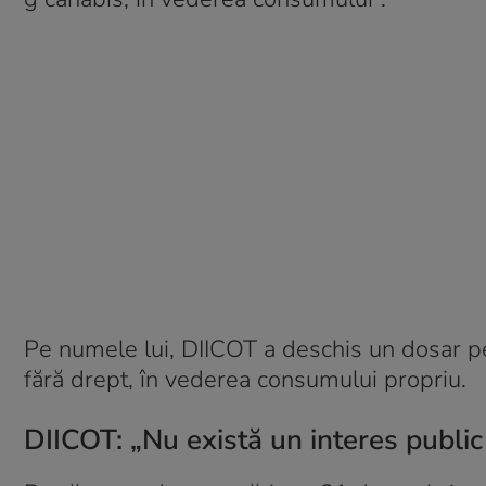
Pe numele lui, DIICOT a deschis un dosar pe
fără drept, în vederea consumului propriu.
DIICOT: „Nu există un interes publi