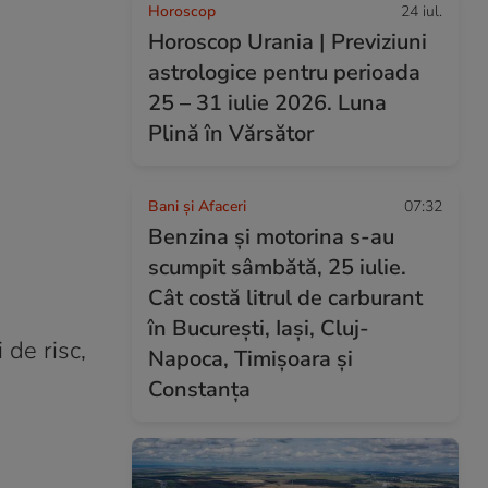
Horoscop
24 iul.
Horoscop Urania | Previziuni
astrologice pentru perioada
25 – 31 iulie 2026. Luna
Plină în Vărsător
Bani și Afaceri
07:32
Benzina și motorina s-au
scumpit sâmbătă, 25 iulie.
Cât costă litrul de carburant
în București, Iași, Cluj-
 de risc,
Napoca, Timișoara și
Constanța