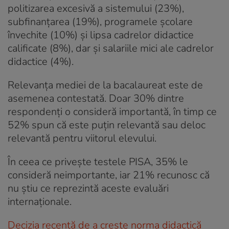
politizarea excesivă a sistemului (23%),
subfinanțarea (19%), programele școlare
învechite (10%) și lipsa cadrelor didactice
calificate (8%), dar și salariile mici ale cadrelor
didactice (4%).
Relevanța mediei de la bacalaureat este de
asemenea contestată. Doar 30% dintre
respondenți o consideră importantă, în timp ce
52% spun că este puțin relevantă sau deloc
relevantă pentru viitorul elevului.
În ceea ce privește testele PISA, 35% le
consideră neimportante, iar 21% recunosc că
nu știu ce reprezintă aceste evaluări
internaționale.
Decizia recentă de a crește norma didactică