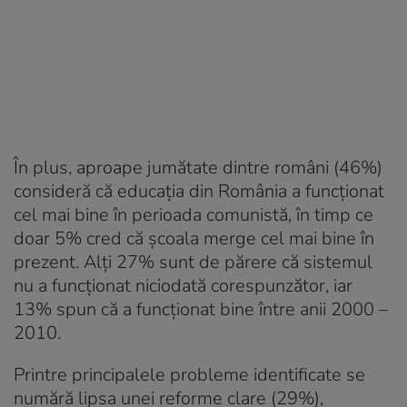
În plus, aproape jumătate dintre români (46%)
consideră că educația din România a funcționat
cel mai bine în perioada comunistă, în timp ce
doar 5% cred că școala merge cel mai bine în
prezent. Alți 27% sunt de părere că sistemul
nu a funcționat niciodată corespunzător, iar
13% spun că a funcționat bine între anii 2000 –
2010.
Printre principalele probleme identificate se
numără lipsa unei reforme clare (29%),