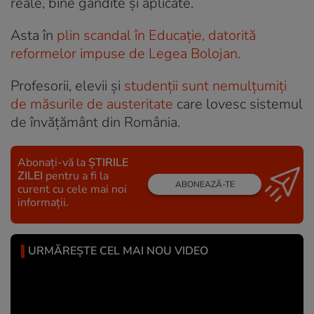
reale, bine gândite și aplicate.
Asta în
plin scandal în Educație, datorită
reformelor impuse de Legea Bolojan.
Profesorii, elevii și
studenții sunt nemulțumiți
de măsurile de austeritate
care lovesc sistemul
de învățământ din România.
Abonați-vă la
ȘTIRILE
ZILEI
pentru a fi la
ABONEAZĂ-TE
curent cu cele mai noi
informații.
URMĂREȘTE CEL MAI NOU VIDEO