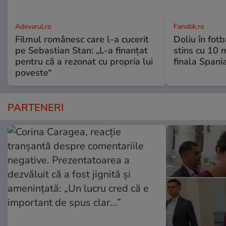
Adevarul.ro
Fanatik.ro
Filmul românesc care l-a cucerit
Doliu în fot
pe Sebastian Stan: „L-a finanțat
stins cu 10 
pentru că a rezonat cu propria lui
finala Spani
poveste“
PARTENERI