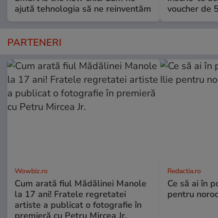
ajută tehnologia să ne reinventăm
voucher de 5
PARTENERI
Wowbiz.ro
Redactia.ro
Cum arată fiul Mădălinei Manole
Ce să ai în p
la 17 ani! Fratele regretatei
pentru noroc
artiste a publicat o fotografie în
premieră cu Petru Mircea Jr.