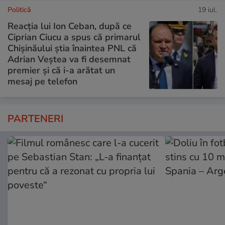
Politică
19 iul.
Reacția lui Ion Ceban, după ce
Ciprian Ciucu a spus că primarul
Chișinăului știa înaintea PNL că
Adrian Veștea va fi desemnat
premier și că i-a arătat un
mesaj pe telefon
PARTENERI