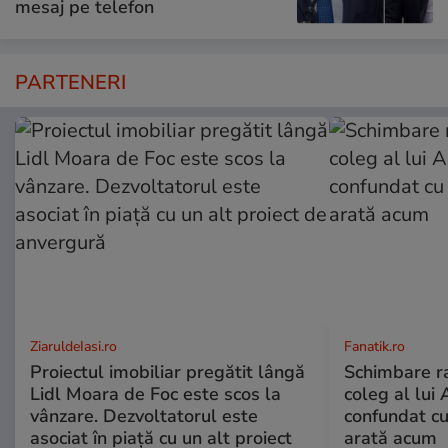
mesaj pe telefon
PARTENERI
ZiaruldeIasi.ro
Fanatik.ro
Proiectul imobiliar pregătit lângă
Schimbare ra
Lidl Moara de Foc este scos la
coleg al lui
vânzare. Dezvoltatorul este
confundat cu
asociat în piață cu un alt proiect
arată acum