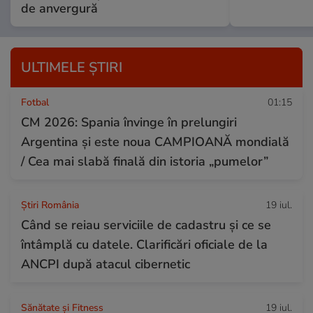
de anvergură
ULTIMELE ȘTIRI
Fotbal
01:15
CM 2026: Spania învinge în prelungiri
Argentina și este noua CAMPIOANĂ mondială
/ Cea mai slabă finală din istoria „pumelor”
Știri România
19 iul.
Când se reiau serviciile de cadastru și ce se
întâmplă cu datele. Clarificări oficiale de la
ANCPI după atacul cibernetic
Sănătate și Fitness
19 iul.