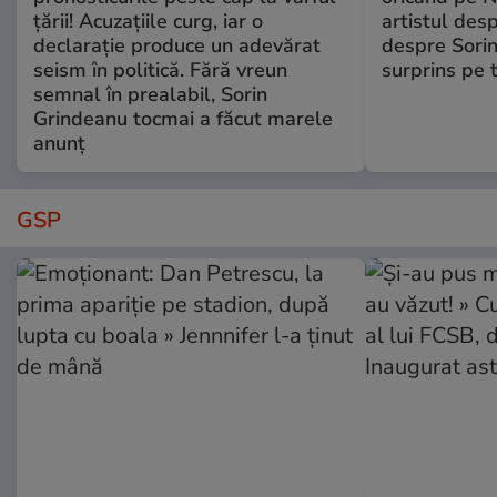
țării! Acuzațiile curg, iar o
artistul desp
declarație produce un adevărat
despre Sorin
seism în politică. Fără vreun
surprins pe 
semnal în prealabil, Sorin
Grindeanu tocmai a făcut marele
anunț
GSP