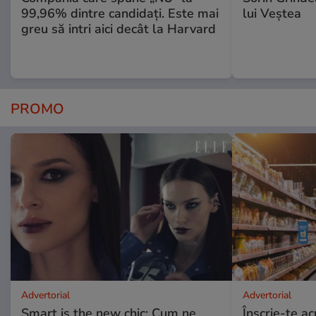
99,96% dintre candidați. Este mai
lui Veștea
greu să intri aici decât la Harvard
PROMO
Advertorial
Advertorial
Smart is the new chic: Cum ne
Înscrie-te ac