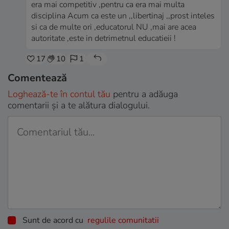
era mai competitiv ,pentru ca era mai multa
disciplina Acum ca este un ,,libertinaj ,,prost inteles
si ca de multe ori ,educatorul NU ,mai are acea
autoritate ,este in detrimetnul educatieii !
17
10
1
Comentează
Loghează-te în contul tău
pentru a adăuga
comentarii și a te alătura dialogului.
Sunt de acord cu
regulile comunitatii