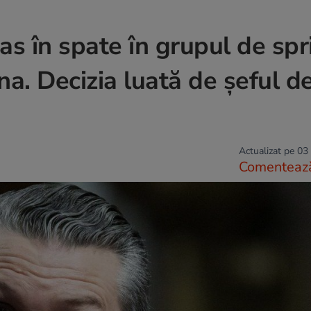
as în spate în grupul de spri
na. Decizia luată de șeful de
Actualizat pe 03
Comenteaz