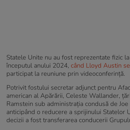
Statele Unite nu au fost reprezentate fizic l
începutul anului 2024,
când Lloyd Austin se
participat la reuniune prin videoconferință.
Potrivit fostului secretar adjunct pentru Af
american al Apărării, Celeste Wallander, țăr
Ramstein sub administrația condusă de Joe B
anticipând o reducere a sprijinului Statelor
decizii a fost transferarea conducerii Grupu