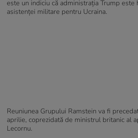
este un indiciu că administraţia Trump este 
asistenţei militare pentru Ucraina.
Reuniunea Grupului Ramstein va fi precedată d
aprilie, coprezidată de ministrul britanic al
Lecornu.