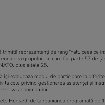
ă trimită reprezentanți de rang înalt, ceea ce 
 reuniunea grupului din care fac parte 57 de țăr
 NATO, plus altele 25.
își evaluează modul de participare la diferite
v la cele privind gestionarea asistenţei şi instru
 rezerva anonimatului.
i Pete Hegseth de la reuniunea programată pe 1