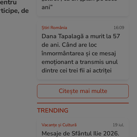
pentru
ani”
ticipe, de
Știri România
16:09
Dana Tapalagă a murit la 57
de ani. Când are loc
înmormântarea și ce mesaj
emoționant a transmis unul
dintre cei trei fii ai actriței
Citește mai multe
TRENDING
Vacanțe și Cultură
19 iul.
Mesaje de Sfântul Ilie 2026.