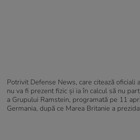
Potrivit Defense News, care citează oficiali
nu va fi prezent fizic și ia în calcul să nu p
a Grupului Ramstein, programată pe 11 april
Germania, după ce Marea Britanie a prezidat,