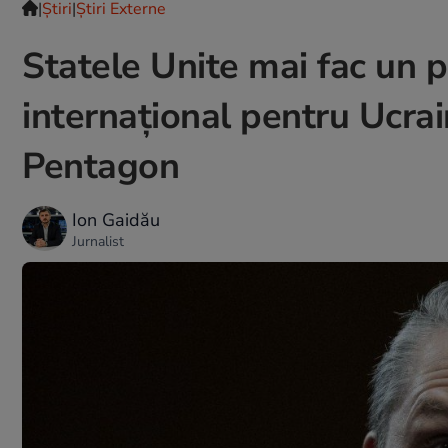
|
Ştiri
|
Știri Externe
Statele Unite mai fac un p
internațional pentru Ucrai
Pentagon
Ion Gaidău
Jurnalist