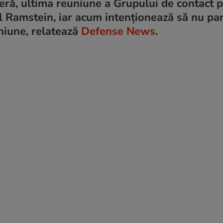
ieră, ultima reuniune a Grupului de contact 
 Ramstein, iar acum intenționează să nu par
niune, relatează
Defense News
.