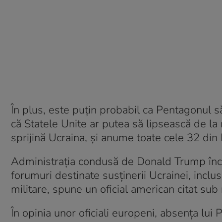
În plus, este puţin probabil ca Pentagonul s
că Statele Unite ar putea să lipsească de la
sprijină Ucraina, și anume toate cele 32 din
Administrația condusă de Donald Trump încă 
forumuri destinate susținerii Ucrainei, inclusi
militare, spune un oficial american citat sub
În opinia unor oficiali europeni, absenţa lu