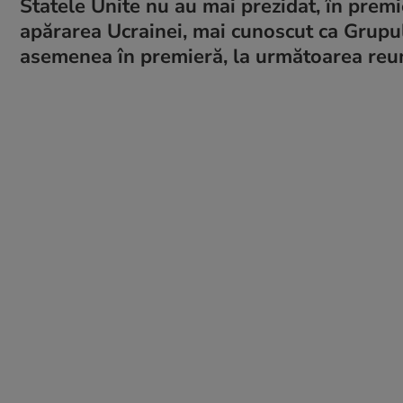
Statele Unite nu au mai prezidat, în prem
apărarea Ucrainei, mai cunoscut ca Grupul
asemenea în premieră, la următoarea reu