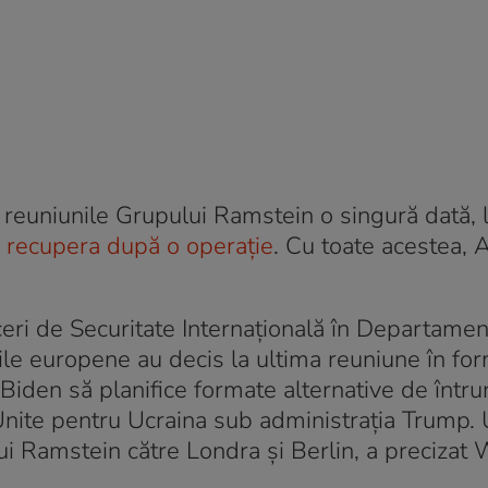
a reuniunile Grupului Ramstein o singură dată, 
 recupera după o operație
. Cu toate acestea, 
aceri de Securitate Internațională în Departamen
ile europene au decis la ultima reuniune în fo
iden să planifice formate alternative de întrun
 Unite pentru Ucraina sub administrația Trump. 
lui Ramstein către Londra și Berlin, a precizat 