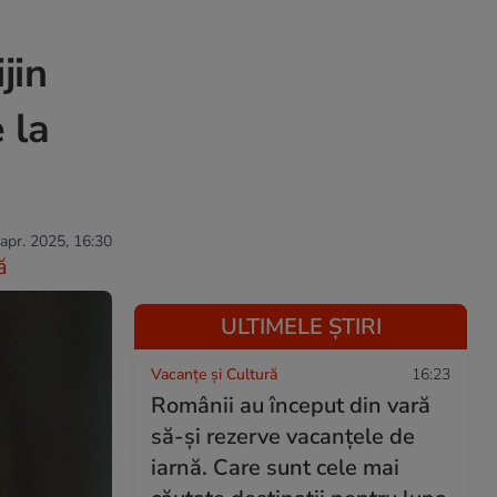
jin
 la
 apr. 2025, 16:30
ă
ULTIMELE ȘTIRI
Vacanțe și Cultură
16:23
Românii au început din vară
să-și rezerve vacanțele de
iarnă. Care sunt cele mai