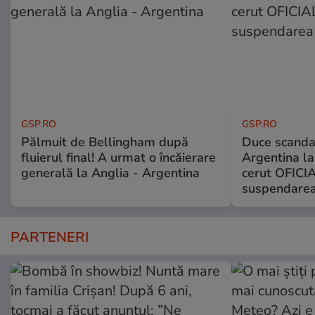
GSP.RO
GSP.RO
Pălmuit de Bellingham după
Duce scandal
fluierul final! A urmat o încăierare
Argentina la
generală la Anglia - Argentina
cerut OFICIA
suspendarea
PARTENERI