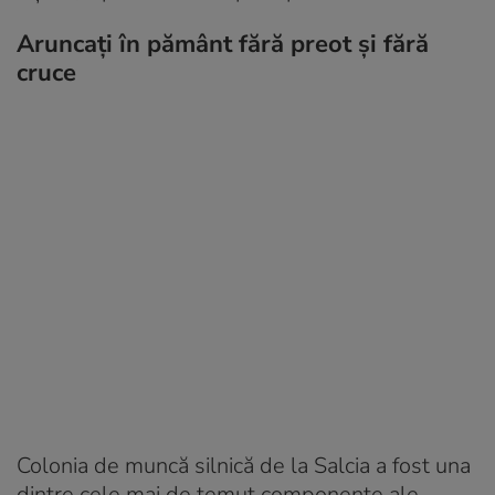
Aruncați în pământ fără preot și fără
cruce
Colonia de muncă silnică de la Salcia a fost una
dintre cele mai de temut componente ale