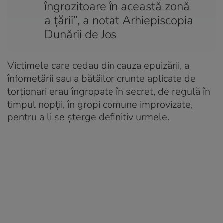
îngrozitoare în această zonă
a ţării”, a notat Arhiepiscopia
Dunării de Jos
Victimele care cedau din cauza epuizării, a
înfometării sau a bătăilor crunte aplicate de
torționari erau îngropate în secret, de regulă în
timpul nopții, în gropi comune improvizate,
pentru a li se șterge definitiv urmele.