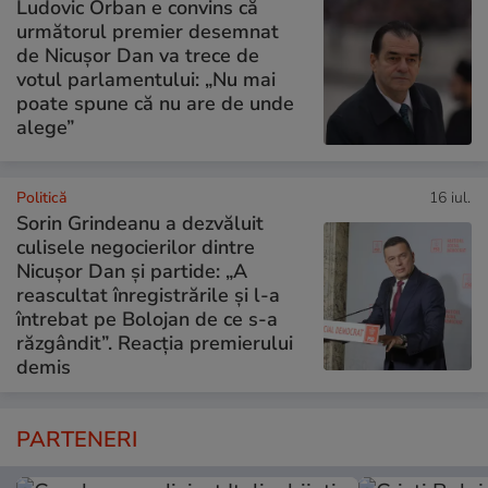
Ludovic Orban e convins că
următorul premier desemnat
de Nicușor Dan va trece de
votul parlamentului: „Nu mai
poate spune că nu are de unde
alege”
Politică
16 iul.
Sorin Grindeanu a dezvăluit
culisele negocierilor dintre
Nicușor Dan și partide: „A
reascultat înregistrările și l-a
întrebat pe Bolojan de ce s-a
răzgândit”. Reacția premierului
demis
PARTENERI