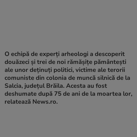
O echipă de experți arheologi a descoperit
douăzeci și trei de noi rămășițe pământești
ale unor deținuți politici, victime ale terorii
comuniste din colonia de muncă silnică de la
Salcia, județul Brăila. Acesta au fost
deshumate după 75 de ani de la moartea lor,
relatează News.ro.