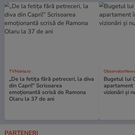
TVMania.ro
ObservatorNews
„De la fetița fără petreceri, la diva
Bugetul lui 
din Capri!” Scrisoarea
apartament î
emoționantă scrisă de Ramona
vizionări şi 
Olaru la 37 de ani
PARTENERI