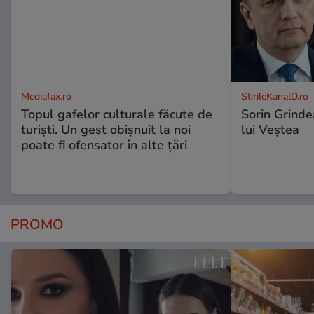
Mediafax.ro
StirileKanalD.ro
Topul gafelor culturale făcute de
Sorin Grinde
turiști. Un gest obișnuit la noi
lui Veștea
poate fi ofensator în alte țări
PROMO