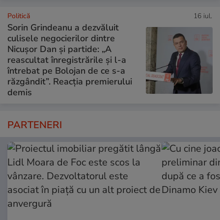
Politică
16 iul.
Sorin Grindeanu a dezvăluit
culisele negocierilor dintre
Nicușor Dan și partide: „A
reascultat înregistrările și l-a
întrebat pe Bolojan de ce s-a
răzgândit”. Reacția premierului
demis
PARTENERI