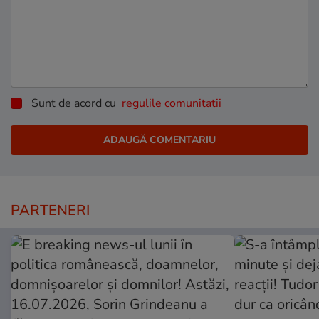
Sunt de acord cu
regulile comunitatii
PARTENERI