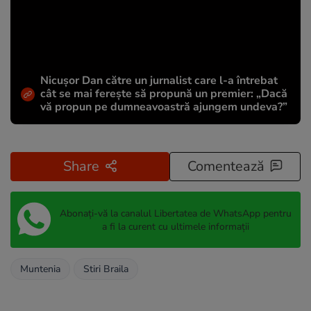
Nicușor Dan către un jurnalist care l-a întrebat
cât se mai ferește să propună un premier: „Dacă
vă propun pe dumneavoastră ajungem undeva?”
Share
Comentează
Abonați-vă la canalul Libertatea de WhatsApp pentru
a fi la curent cu ultimele informații
Muntenia
Stiri Braila