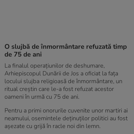
O slujbă de înmormântare refuzată timp
de 75 de ani
La finalul operațiunilor de deshumare,
Arhiepiscopul Dunării de Jos a oficiat la fața
locului slujba religioasă de înmormântare, un
ritual creștin care le-a fost refuzat acestor
oameni în urmă cu 75 de ani.
Pentru a primi onorurile cuvenite unor martiri ai
neamului, osemintele deținuților politici au fost
așezate cu grijă în racle noi din lemn.