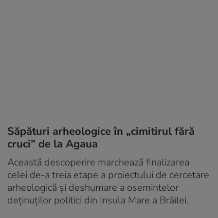
Săpături arheologice în „cimitirul fără
cruci” de la Agaua
Această descoperire marchează finalizarea
celei de-a treia etape a proiectului de cercetare
arheologică și deshumare a osemintelor
deținuților politici din Insula Mare a Brăilei.