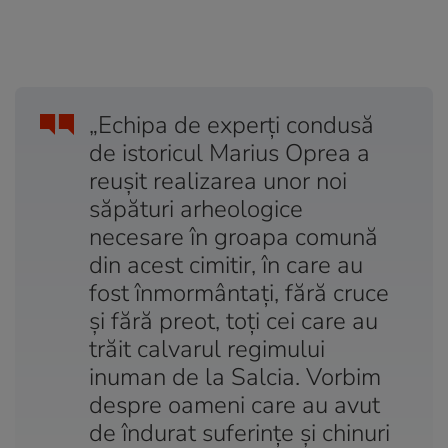
„Echipa de experţi condusă
de istoricul Marius Oprea a
reuşit realizarea unor noi
săpături arheologice
necesare în groapa comună
din acest cimitir, în care au
fost înmormântaţi, fără cruce
şi fără preot, toţi cei care au
trăit calvarul regimului
inuman de la Salcia. Vorbim
despre oameni care au avut
de îndurat suferinţe şi chinuri