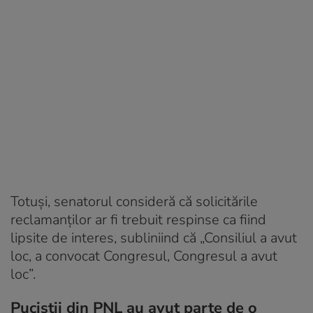
Totuși, senatorul consideră că solicitările
reclamanților ar fi trebuit respinse ca fiind
lipsite de interes, subliniind că „Consiliul a avut
loc, a convocat Congresul, Congresul a avut
loc”.
Puciștii din PNL au avut parte de o