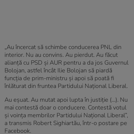
„Au încercat să schimbe conducerea PNL din
interior. Nu au convins. Au pierdut. Au făcut
alianță cu PSD și AUR pentru a da jos Guvernul
Bolojan, astfel încât Ilie Bolojan să piardă
funcția de prim-ministru și apoi să poată fi
înlăturat din fruntea Partidului Național Liberal.
Au eșuat. Au mutat apoi lupta în justiție (…). Nu
mai contestă doar o conducere. Contestă votul
și voința membrilor Partidului Național Liberal”,
a transmis Robert Sighiartău, într-o postare pe
Facebook.