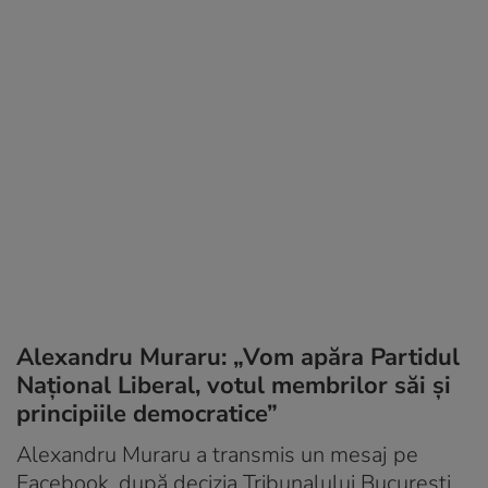
Alexandru Muraru: „Vom apăra Partidul
Național Liberal, votul membrilor săi și
principiile democratice”
Alexandru Muraru a transmis un mesaj pe
Facebook, după decizia Tribunalului București