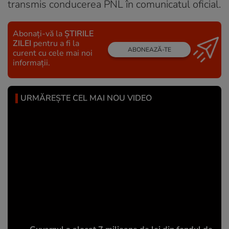
transmis conducerea PNL în comunicatul oficial.
Abonați-vă la
ȘTIRILE
ZILEI
pentru a fi la
ABONEAZĂ-TE
curent cu cele mai noi
informații.
URMĂREȘTE CEL MAI NOU VIDEO