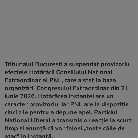
Tribunalul București a suspendat provizoriu
efectele Hotărârii Consiliului Național
Extraordinar al PNL, care a stat la baza
organizării Congresului Extraordinar din 21
iunie 2026. Hotărârea instanței are un
caracter provizoriu, iar PNL are la dispoziție
cinci zile pentru a depune apel. Partidul
Național Liberal a transmis o reacție la scurt
timp și anunță că vor folosi „toate căile de
atac” în instanță.