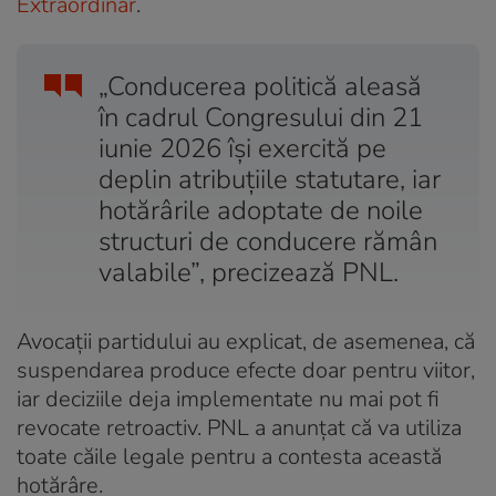
Extraordinar
.
„Conducerea politică aleasă
în cadrul Congresului din 21
iunie 2026 își exercită pe
deplin atribuțiile statutare, iar
hotărârile adoptate de noile
structuri de conducere rămân
valabile”, precizează PNL.
Avocații partidului au explicat, de asemenea, că
suspendarea produce efecte doar pentru viitor,
iar deciziile deja implementate nu mai pot fi
revocate retroactiv. PNL a anunțat că va utiliza
toate căile legale pentru a contesta această
hotărâre.