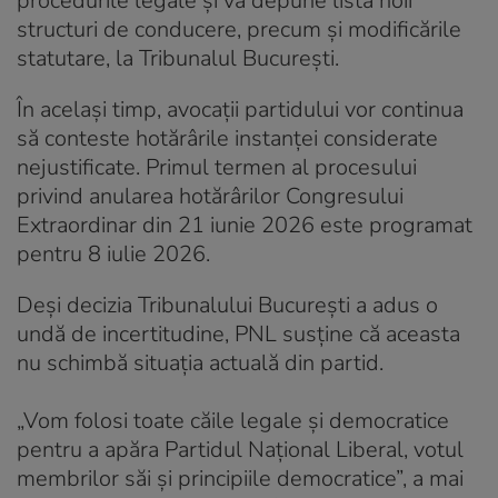
procedurile legale și va depune lista noii
structuri de conducere, precum și modificările
statutare, la Tribunalul București.
În același timp, avocații partidului vor continua
să conteste hotărârile instanței considerate
nejustificate. Primul termen al procesului
privind anularea hotărârilor Congresului
Extraordinar din 21 iunie 2026 este programat
pentru 8 iulie 2026.
Deși decizia Tribunalului București a adus o
undă de incertitudine, PNL susține că aceasta
nu schimbă situația actuală din partid.
„Vom folosi toate căile legale și democratice
pentru a apăra Partidul Național Liberal, votul
membrilor săi și principiile democratice”, a mai