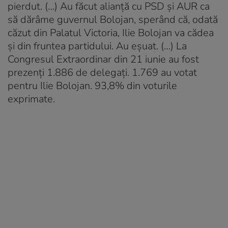
pierdut. (…) Au făcut alianță cu PSD și AUR ca
să dărâme guvernul Bolojan, sperând că, odată
căzut din Palatul Victoria, Ilie Bolojan va cădea
și din fruntea partidului. Au eșuat. (…) La
Congresul Extraordinar din 21 iunie au fost
prezenți 1.886 de delegați. 1.769 au votat
pentru Ilie Bolojan. 93,8% din voturile
exprimate.