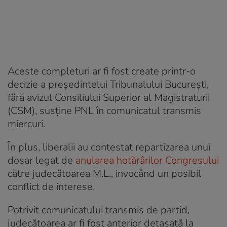
Aceste completuri ar fi fost create printr-o
decizie a președintelui Tribunalului București,
fără avizul Consiliului Superior al Magistraturii
(CSM), susține PNL în comunicatul transmis
miercuri.
În plus, liberalii au contestat repartizarea unui
dosar legat de
anularea hotărârilor Congresului
către judecătoarea M.L., invocând un posibil
conflict de interese.
Potrivit comunicatului transmis de partid,
judecătoarea ar fi fost anterior detașată la