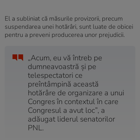
El a subliniat că măsurile provizorii, precum
suspendarea unei hotărâri, sunt luate de obicei
pentru a preveni producerea unor prejudicii.
„Acum, eu vă întreb pe
dumneavoastră și pe
telespectatori ce
preîntâmpină această
hotărâre de organizare a unui
Congres în contextul în care
Congresul a avut loc”, a
adăugat liderul senatorilor
PNL.