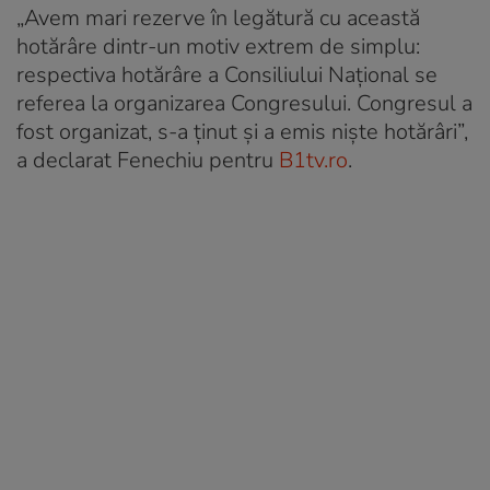
„Avem mari rezerve în legătură cu această
hotărâre dintr-un motiv extrem de simplu:
respectiva hotărâre a Consiliului Național se
referea la organizarea Congresului. Congresul a
fost organizat, s-a ținut și a emis niște hotărâri”,
a declarat Fenechiu pentru
B1tv.ro
.