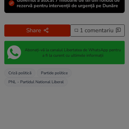
Guvernul a alocat 7 milioane de lei din fondul de
rezervă pentru intervenții de urgență pe Dunăre
Share
1 comentariu
Abonați-vă la canalul Libertatea de WhatsApp pentru
a fi la curent cu ultimele informații
Criză politică
Partide politice
PNL - Partidul National Liberal