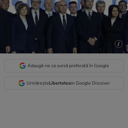
Adaugă-ne ca sursă preferată în Google
Urmărește
Libertatea
in Google Discover