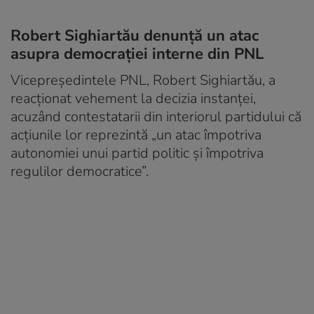
Robert Sighiartău denunță un atac
asupra democrației interne din PNL
Vicepreședintele PNL, Robert Sighiartău, a
reacționat vehement la decizia instanței,
acuzând contestatarii din interiorul partidului că
acțiunile lor reprezintă „un atac împotriva
autonomiei unui partid politic și împotriva
regulilor democratice”.