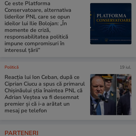
Ce este Platforma
Conservatoare, alternativa
liderilor PNL care se opun
ideilor lui Ilie Bolojan: „În
momente de criză,
responsabilitatea politică
impune compromisuri în
interesul țării”
Politică
19 iul.
Reacția lui Ion Ceban, după ce
Ciprian Ciucu a spus că primarul
Chișinăului știa înaintea PNL că
Adrian Veștea va fi desemnat
premier și că i-a arătat un
mesaj pe telefon
PARTENERI