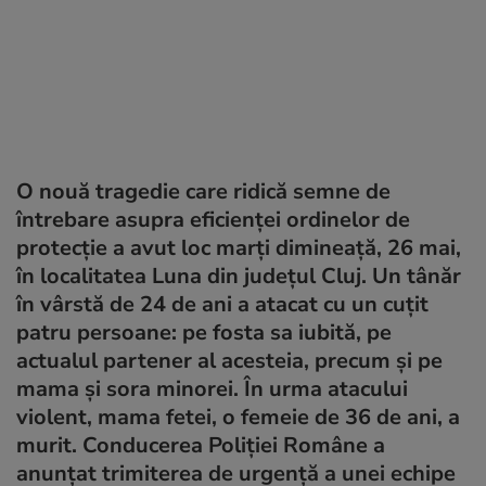
O nouă tragedie care ridică semne de
întrebare asupra eficienței ordinelor de
protecție a avut loc marți dimineață, 26 mai,
în localitatea Luna din județul Cluj. Un tânăr
în vârstă de 24 de ani a atacat cu un cuțit
patru persoane: pe fosta sa iubită, pe
actualul partener al acesteia, precum și pe
mama și sora minorei. În urma atacului
violent, mama fetei, o femeie de 36 de ani, a
murit. Conducerea Poliției Române a
anunțat trimiterea de urgență a unei echipe