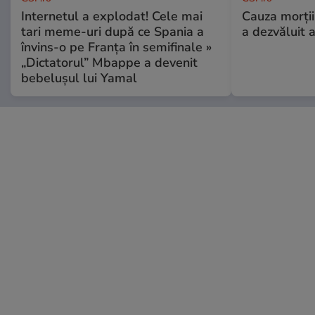
Internetul a explodat! Cele mai
Cauza morții
tari meme-uri după ce Spania a
a dezvăluit 
învins-o pe Franța în semifinale »
„Dictatorul” Mbappe a devenit
bebelușul lui Yamal