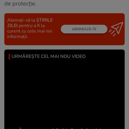
de protecție.
Abonați-vă la
ȘTIRILE
ZILEI
pentru a fi la
ABONEAZĂ-TE
curent cu cele mai noi
informații.
URMĂREȘTE CEL MAI NOU VIDEO