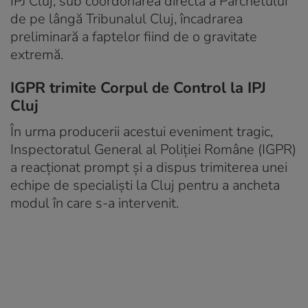
IPJ Cluj, sub coordonarea directă a Parchetului
de pe lângă Tribunalul Cluj, încadrarea
preliminară a faptelor fiind de o gravitate
extremă.
IGPR trimite Corpul de Control la IPJ
Cluj
În urma producerii acestui eveniment tragic,
Inspectoratul General al Poliției Române (IGPR)
a reacționat prompt și a dispus trimiterea unei
echipe de specialiști la Cluj pentru a ancheta
modul în care s-a intervenit.