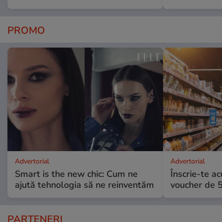
PROMO
Advertorial
Advertorial
Smart is the new chic: Cum ne
Înscrie-te ac
ajută tehnologia să ne reinventăm
voucher de 5
PARTENERI