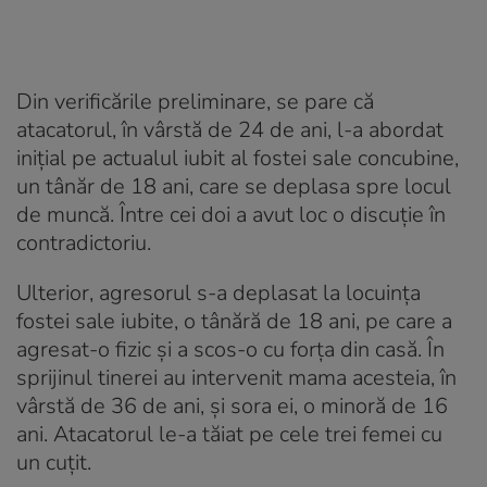
Din verificările preliminare, se pare că
atacatorul, în vârstă de 24 de ani, l-a abordat
inițial pe actualul iubit al fostei sale concubine,
un tânăr de 18 ani, care se deplasa spre locul
de muncă. Între cei doi a avut loc o discuție în
contradictoriu.
Ulterior, agresorul s-a deplasat la locuința
fostei sale iubite, o tânără de 18 ani, pe care a
agresat-o fizic și a scos-o cu forța din casă. În
sprijinul tinerei au intervenit mama acesteia, în
vârstă de 36 de ani, și sora ei, o minoră de 16
ani. Atacatorul le-a tăiat pe cele trei femei cu
un cuțit.