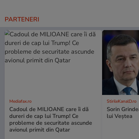
PARTENERI
Mediafax.ro
StirileKanalD.ro
Cadoul de MILIOANE care îi dă
Sorin Grinde
dureri de cap lui Trump! Ce
lui Veștea
probleme de securitate ascunde
avionul primit din Qatar