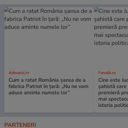
Adevarul.ro
Fanatik.ro
Cum a ratat România șansa de a
Cine este Ju
fabrica Patriot în țară: „Nu ne vom
şahistă care
aduce aminte numele lor”
premieră pre
mai spectac
istoria polit
PARTENERI