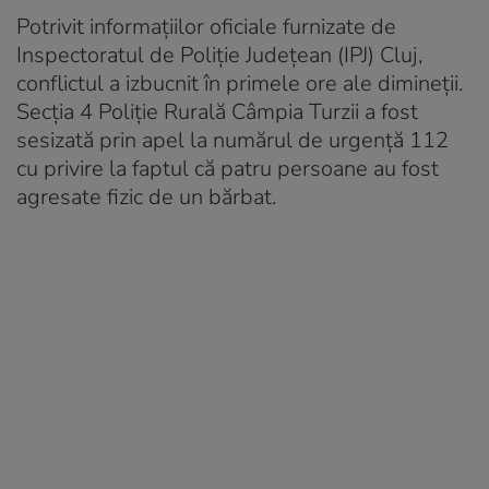
Potrivit informațiilor oficiale furnizate de
Inspectoratul de Poliție Județean (IPJ) Cluj,
conflictul a izbucnit în primele ore ale dimineții.
Secția 4 Poliție Rurală Câmpia Turzii a fost
sesizată prin apel la numărul de urgență 112
cu privire la faptul că patru persoane au fost
agresate fizic de un bărbat.