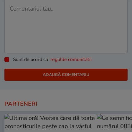
Sunt de acord cu
regulile comunitatii
PARTENERI