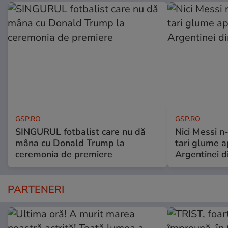
GSP.RO
GSP.RO
SINGURUL fotbalist care nu dă
Nici Messi n
mâna cu Donald Trump la
tari glume a
ceremonia de premiere
Argentinei d
PARTENERI