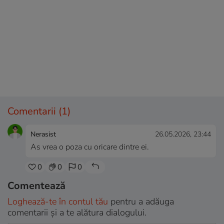
Comentarii
(1)
Nerasist
26.05.2026, 23:44
As vrea o poza cu oricare dintre ei.
0
0
0
Comentează
Loghează-te în contul tău
pentru a adăuga
comentarii și a te alătura dialogului.