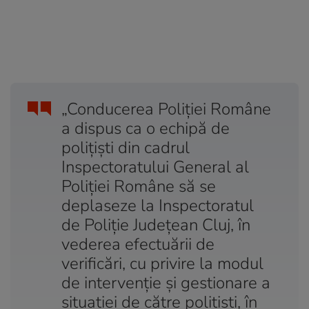
„Conducerea Poliției Române
a dispus ca o echipă de
polițiști din cadrul
Inspectoratului General al
Poliției Române să se
deplaseze la Inspectoratul
de Poliție Județean Cluj, în
vederea efectuării de
verificări, cu privire la modul
de intervenție și gestionare a
situației de către polițiști, în