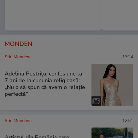
MONDEN
Stiri Mondene
13:24
Adelina Pestrițu, confesiune la
7 ani de la cununia religioasă:
„Nu o să spun că avem o relație
perfectă”
Stiri Mondene
12:51
Artistul din România care