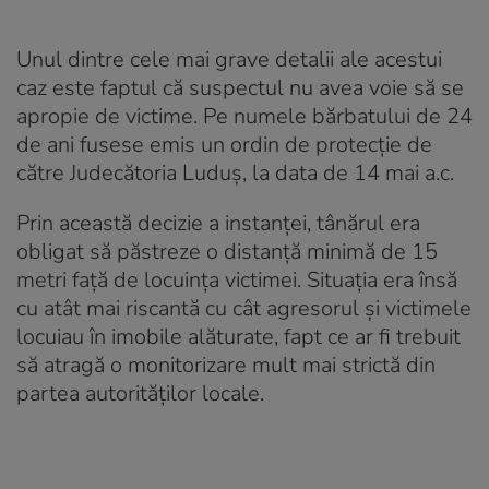
Unul dintre cele mai grave detalii ale acestui
caz este faptul că suspectul nu avea voie să se
apropie de victime. Pe numele bărbatului de 24
de ani fusese emis un ordin de protecție de
către Judecătoria Luduș, la data de 14 mai a.c.
Prin această decizie a instanței, tânărul era
obligat să păstreze o distanță minimă de 15
metri față de locuința victimei. Situația era însă
cu atât mai riscantă cu cât agresorul și victimele
locuiau în imobile alăturate, fapt ce ar fi trebuit
să atragă o monitorizare mult mai strictă din
partea autorităților locale.