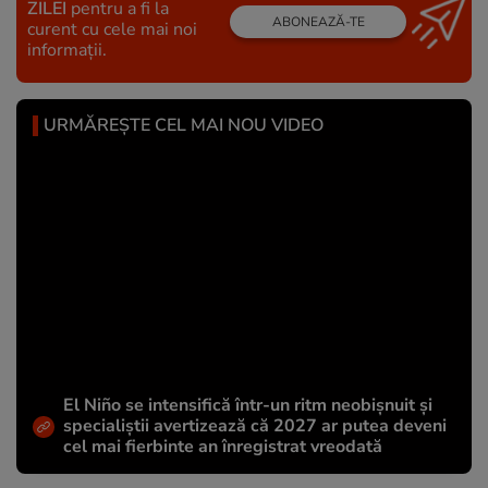
ZILEI
pentru a fi la
ABONEAZĂ-TE
curent cu cele mai noi
informații.
URMĂREȘTE CEL MAI NOU VIDEO
El Niño se intensifică într-un ritm neobișnuit și
specialiștii avertizează că 2027 ar putea deveni
cel mai fierbinte an înregistrat vreodată