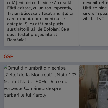
cetățeni nici nu le vine să creadă.
devenit cel 
Fără ezitare, cu un ton imperativ,
Uită-te bine 
Traian Băsescu a făcut anunțul la
cine e în poz
care nimeni, dar nimeni nu se
zile la TV!!
aștepta. Și cu atât mai puțin
susținătorii lui Ilie Bolojan! Ce a
spus fostul președinte al
României
GSP