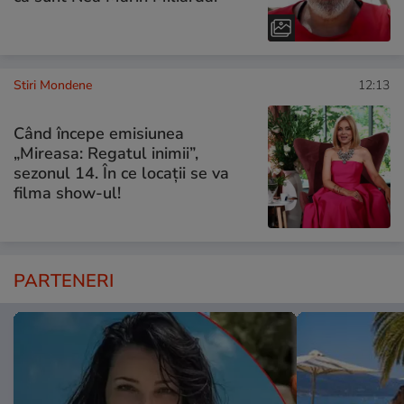
Stiri Mondene
12:13
Când începe emisiunea
„Mireasa: Regatul inimii”,
sezonul 14. În ce locații se va
filma show-ul!
PARTENERI