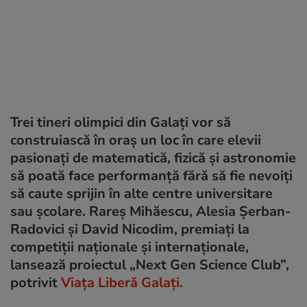
Trei tineri olimpici din Galați vor să
construiască în oraș un loc în care elevii
pasionați de matematică, fizică și astronomie
să poată face performanță fără să fie nevoiți
să caute sprijin în alte centre universitare
sau școlare. Rareș Mihăescu, Alesia Șerban-
Radovici și David Nicodim, premiați la
competiții naționale și internaționale,
lansează proiectul „Next Gen Science Club”,
potrivit
Viața Liberă Galați.