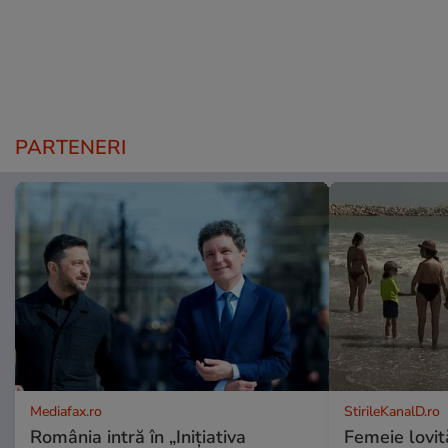
PARTENERI
Mediafax.ro
StirileKanalD.ro
România intră în „Inițiativa
Femeie lovit