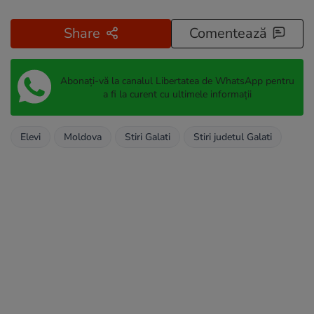
Share
Comentează
Abonați-vă la canalul Libertatea de WhatsApp pentru
a fi la curent cu ultimele informații
Elevi
Moldova
Stiri Galati
Stiri judetul Galati