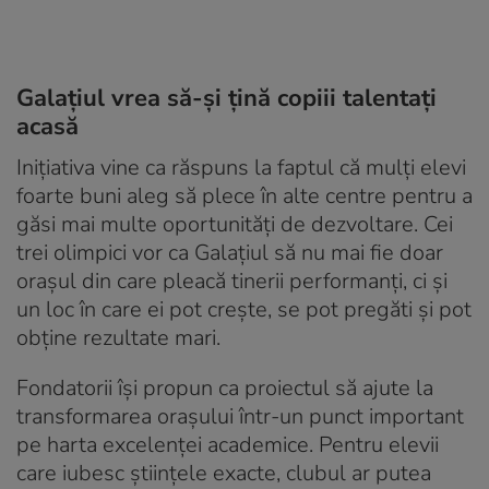
Galațiul vrea să-și țină copiii talentați
acasă
Inițiativa vine ca răspuns la faptul că mulți elevi
foarte buni aleg să plece în alte centre pentru a
găsi mai multe oportunități de dezvoltare. Cei
trei olimpici vor ca Galațiul să nu mai fie doar
orașul din care pleacă tinerii performanți, ci și
un loc în care ei pot crește, se pot pregăti și pot
obține rezultate mari.
Fondatorii își propun ca proiectul să ajute la
transformarea orașului într-un punct important
pe harta excelenței academice. Pentru elevii
care iubesc științele exacte, clubul ar putea