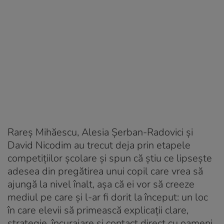
Rareș Mihăescu, Alesia Șerban-Radovici și
David Nicodim au trecut deja prin etapele
competițiilor școlare și spun că știu ce lipsește
adesea din pregătirea unui copil care vrea să
ajungă la nivel înalt, așa că ei vor să creeze
mediul pe care și l-ar fi dorit la început: un loc
în care elevii să primească explicații clare,
strategie, încurajare și contact direct cu oameni