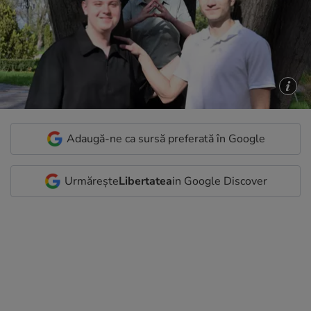
Adaugă-ne ca sursă preferată în Google
Urmărește
Libertatea
in Google Discover