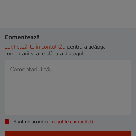
Comentează
Loghează-te în contul tău
pentru a adăuga
comentarii și a te alătura dialogului.
Sunt de acord cu
regulile comunitatii