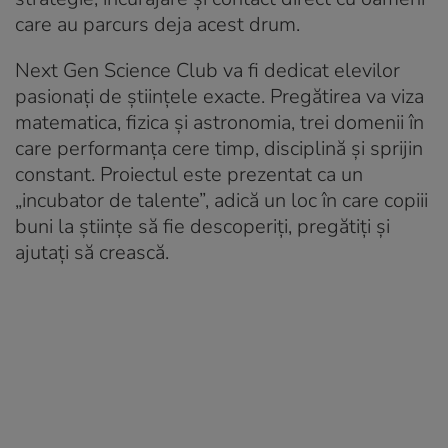
care au parcurs deja acest drum.
Next Gen Science Club va fi dedicat elevilor
pasionați de științele exacte. Pregătirea va viza
matematica, fizica și astronomia, trei domenii în
care performanța cere timp, disciplină și sprijin
constant. Proiectul este prezentat ca un
„incubator de talente”, adică un loc în care copiii
buni la științe să fie descoperiți, pregătiți și
ajutați să crească.