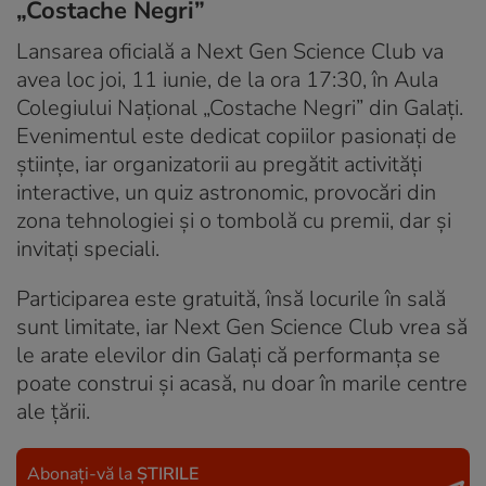
„Costache Negri”
Lansarea oficială a Next Gen Science Club va
avea loc joi, 11 iunie, de la ora 17:30, în Aula
Colegiului Național „Costache Negri” din Galați.
Evenimentul este dedicat copiilor pasionați de
științe, iar organizatorii au pregătit activități
interactive, un quiz astronomic, provocări din
zona tehnologiei și o tombolă cu premii, dar și
invitați speciali.
Participarea este gratuită, însă locurile în sală
sunt limitate, iar Next Gen Science Club vrea să
le arate elevilor din Galați că performanța se
poate construi și acasă, nu doar în marile centre
ale țării.
Abonați-vă la
ȘTIRILE