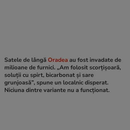
Satele de lângă
Oradea
au fost invadate de
milioane de furnici. „Am folosit scorţişoară,
soluţii cu spirt, bicarbonat și sare
grunjoasă”, spune un localnic disperat.
Niciuna dintre variante nu a funcționat.