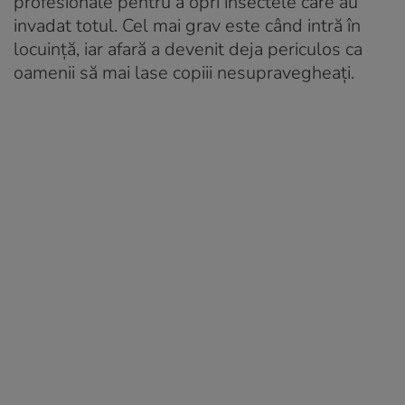
profesionale pentru a opri insectele care au
invadat totul. Cel mai grav este când intră în
locuință, iar afară a devenit deja periculos ca
oamenii să mai lase copiii nesupravegheați.