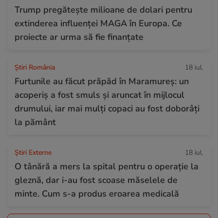
Trump pregătește milioane de dolari pentru
extinderea influenței MAGA în Europa. Ce
proiecte ar urma să fie finanțate
Știri România
18 iul.
Furtunile au făcut prăpăd în Maramureș: un
acoperiș a fost smuls și aruncat în mijlocul
drumului, iar mai mulți copaci au fost doborâți
la pământ
Știri Externe
18 iul.
O tânără a mers la spital pentru o operație la
gleznă, dar i-au fost scoase măselele de
minte. Cum s-a produs eroarea medicală