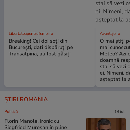
Libertateapentrufemei.ro
Avantaje.ro
Breaking! Cei doi soți din
O mai știți 
București, dați dispăruți pe
mai cunoscu
Transalpina, au fost găsiți
Meteo? Azi e
doamnă respe
stai să vezi 
ei. Nimeni, d
așteptat la 
ȘTIRI ROMÂNIA
Politică
18 iul.
Florin Manole, ironic cu
Siegfried Mureșan în pline