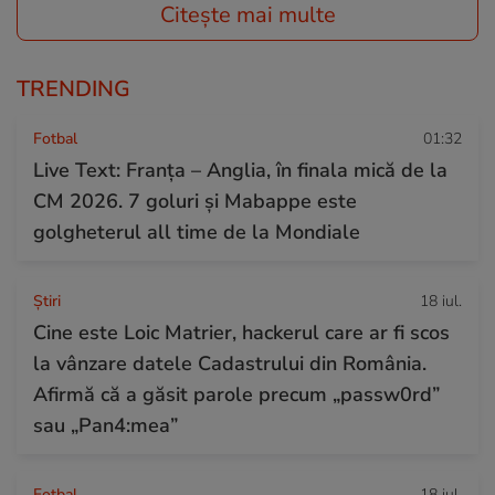
Citește mai multe
TRENDING
Fotbal
01:32
Live Text: Franța – Anglia, în finala mică de la
CM 2026. 7 goluri și Mabappe este
golgheterul all time de la Mondiale
Ştiri
18 iul.
Cine este Loic Matrier, hackerul care ar fi scos
la vânzare datele Cadastrului din România.
Afirmă că a găsit parole precum „passw0rd”
sau „Pan4:mea”
Fotbal
18 iul.