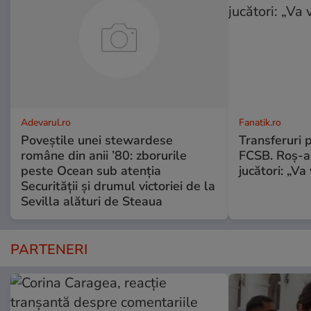
Adevarul.ro
Fanatik.ro
Poveștile unei stewardese
Transferuri 
române din anii ’80: zborurile
FCSB. Roș-al
peste Ocean sub atenția
jucători: „V
Securității și drumul victoriei de la
Sevilla alături de Steaua
PARTENERI