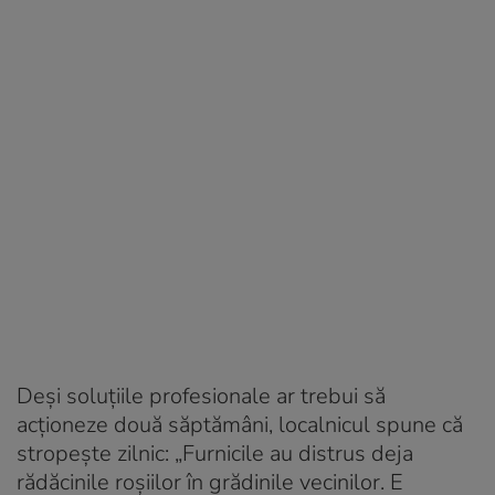
Deși soluțiile profesionale ar trebui să
acționeze două săptămâni, localnicul spune că
stropește zilnic: „Furnicile au distrus deja
rădăcinile roșiilor în grădinile vecinilor. E