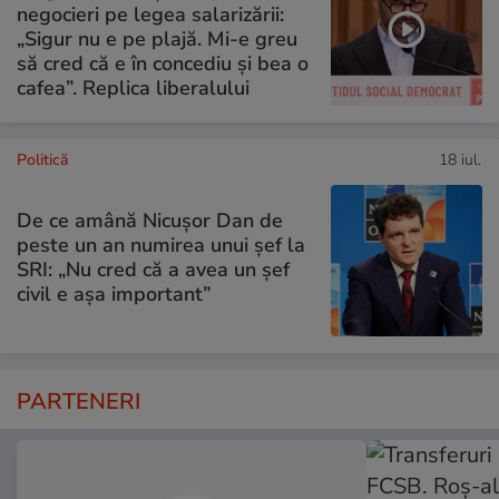
negocieri pe legea salarizării:
„Sigur nu e pe plajă. Mi-e greu
să cred că e în concediu și bea o
cafea”. Replica liberalului
Politică
18 iul.
De ce amână Nicușor Dan de
peste un an numirea unui șef la
SRI: „Nu cred că a avea un şef
civil e așa important”
PARTENERI