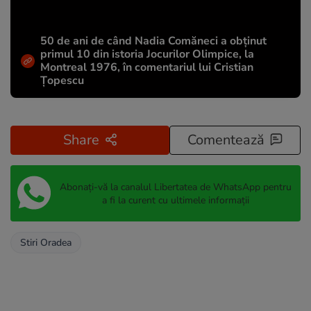
50 de ani de când Nadia Comăneci a obţinut
primul 10 din istoria Jocurilor Olimpice, la
Montreal 1976, în comentariul lui Cristian
Țopescu
Share
Comentează
Abonați-vă la canalul Libertatea de WhatsApp pentru
a fi la curent cu ultimele informații
Stiri Oradea