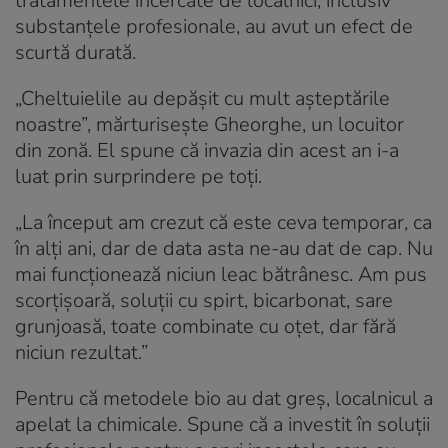
tratamentele încercate de localnici, inclusiv
substanțele profesionale, au avut un efect de
scurtă durată.
„Cheltuielile au depășit cu mult așteptările
noastre”, mărturisește Gheorghe, un locuitor
din zonă. El spune că invazia din acest an i-a
luat prin surprindere pe toți.
„La început am crezut că este ceva temporar, ca
în alți ani, dar de data asta ne-au dat de cap. Nu
mai funcționează niciun leac bătrânesc. Am pus
scorțișoară, soluții cu spirt, bicarbonat, sare
grunjoasă, toate combinate cu oțet, dar fără
niciun rezultat.”
Pentru că metodele bio au dat greș, localnicul a
apelat la chimicale. Spune că a investit în soluții