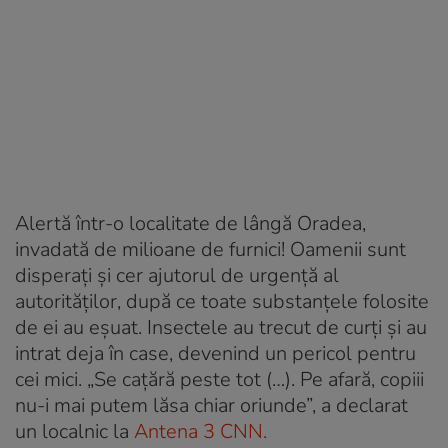
Alertă într-o localitate de lângă Oradea,
invadată de milioane de furnici! Oamenii sunt
disperați și cer ajutorul de urgență al
autorităților, după ce toate substanțele folosite
de ei au eșuat. Insectele au trecut de curți și au
intrat deja în case, devenind un pericol pentru
cei mici. „Se cațără peste tot (…). Pe afară, copiii
nu-i mai putem lăsa chiar oriunde”, a declarat
un localnic la
Antena 3 CNN.