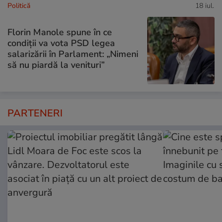
Politică
18 iul.
Florin Manole spune în ce
condiții va vota PSD legea
salarizării în Parlament: „Nimeni
să nu piardă la venituri”
PARTENERI