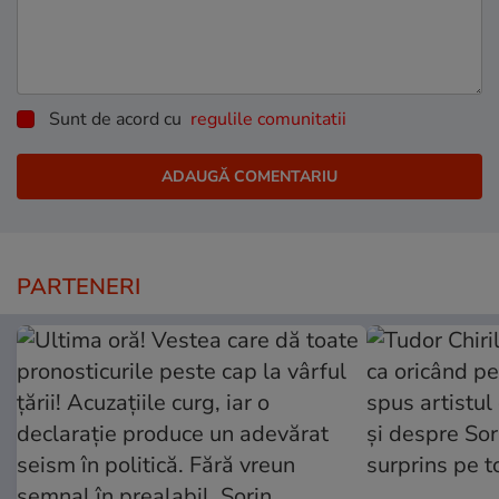
Sunt de acord cu
regulile comunitatii
PARTENERI