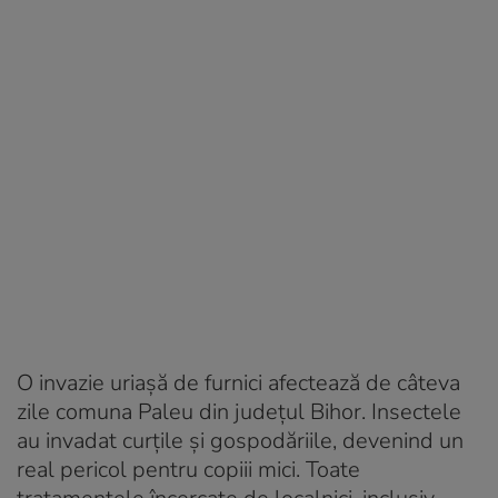
O invazie uriașă de furnici afectează de câteva
zile comuna Paleu din județul Bihor. Insectele
au invadat curțile și gospodăriile, devenind un
real pericol pentru copiii mici. Toate