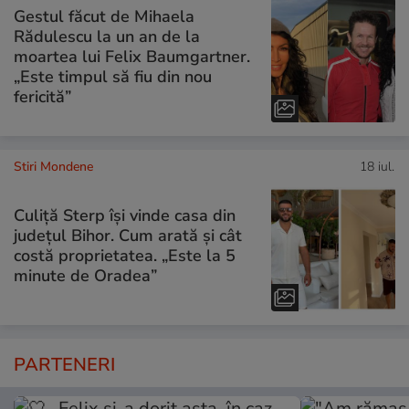
Gestul făcut de Mihaela
Rădulescu la un an de la
moartea lui Felix Baumgartner.
„Este timpul să fiu din nou
fericită”
Stiri Mondene
18 iul.
Culiță Sterp își vinde casa din
județul Bihor. Cum arată și cât
costă proprietatea. „Este la 5
minute de Oradea”
PARTENERI