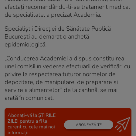
afectați recomandându-li-se tratament medical
de specialitate, a precizat Academia.
Specialiștii Direcției de Sănătate Publică
București au demarat o anchetă
epidemiologică.
„Conducerea Academiei a dispus constituirea
unei comisii în vederea efectuării de verificări cu
privire la respectarea tuturor normelor de
depozitare, de manipulare, de preparare și
servire a alimentelor” de la cantină, se mai
arată în comunicat.
Abonați-vă la
ȘTIRILE
ZILEI
pentru a fi la
ABONEAZĂ-TE
curent cu cele mai noi
informații.