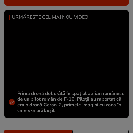
URMĂREȘTE CEL MAI NOU VIDEO
Prima dronă doborâtă în spațiul aerian românesc
de un pilot român de F-16. Piloții au raportat că
era o dronă Geran-2, primele imagini cu zona în
care s-a prăbușit