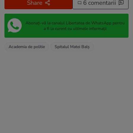
Share
6 comentarii
Abonați-vă la canalul Libertatea de WhatsApp pentru
a fi la curent cu ultimele informații
Academia de politie
Spitalul Matei Balș