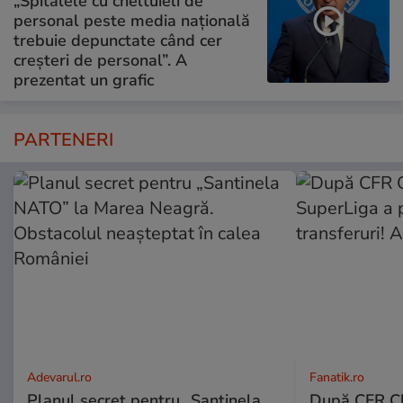
„Spitalele cu cheltuieli de
personal peste media națională
trebuie depunctate când cer
creșteri de personal”. A
prezentat un grafic
PARTENERI
Adevarul.ro
Fanatik.ro
Planul secret pentru „Santinela
După CFR Clu