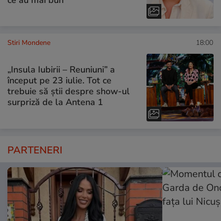
Stiri Mondene
18:00
„Insula Iubirii – Reuniuni” a
început pe 23 iulie. Tot ce
trebuie să știi despre show-ul
surpriză de la Antena 1
PARTENERI