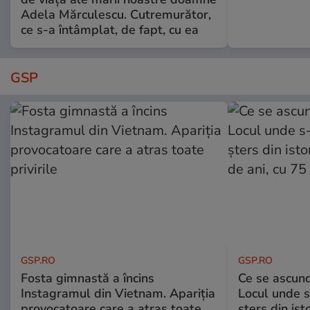
Adela Mărculescu. Cutremurător,
ce s-a întâmplat, de fapt, cu ea
GSP
GSP.RO
GSP.RO
Fosta gimnastă a încins
Ce se ascund
Instagramul din Vietnam. Apariția
Locul unde s-
provocatoare care a atras toate
șters din ist