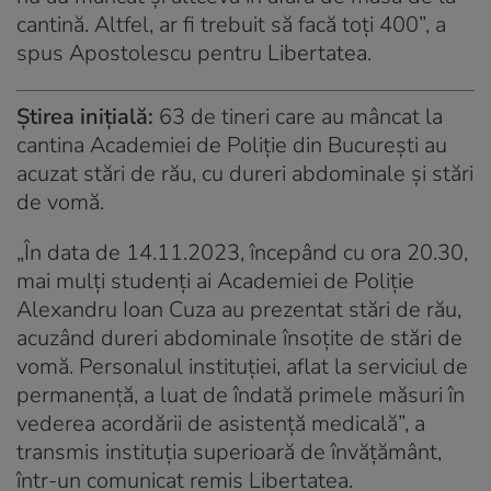
cantină. Altfel, ar fi trebuit să facă toți 400”, a
spus Apostolescu pentru Libertatea.
Știrea inițială:
63 de tineri care au mâncat la
cantina Academiei de Poliție din București au
acuzat stări de rău, cu dureri abdominale și stări
de vomă.
„În data de 14.11.2023, începând cu ora 20.30,
mai mulți studenți ai Academiei de Poliție
Alexandru Ioan Cuza au prezentat stări de rău,
acuzând dureri abdominale însoțite de stări de
vomă. Personalul instituției, aflat la serviciul de
permanență, a luat de îndată primele măsuri în
vederea acordării de asistență medicală”, a
transmis instituția superioară de învățământ,
într-un comunicat remis Libertatea.