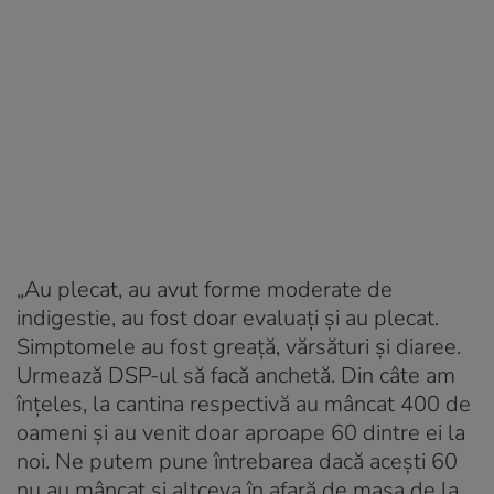
„Au plecat, au avut forme moderate de
indigestie, au fost doar evaluați și au plecat.
Simptomele au fost greață, vărsături și diaree.
Urmează DSP-ul să facă anchetă. Din câte am
înțeles, la cantina respectivă au mâncat 400 de
oameni și au venit doar aproape 60 dintre ei la
noi. Ne putem pune întrebarea dacă acești 60
nu au mâncat și altceva în afară de masa de la