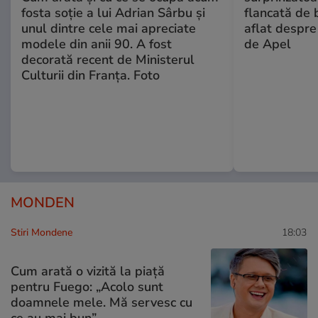
fosta soție a lui Adrian Sârbu și
flancată de 
unul dintre cele mai apreciate
aflat despre
modele din anii 90. A fost
de Apel
decorată recent de Ministerul
Culturii din Franța. Foto
MONDEN
Stiri Mondene
18:03
Cum arată o vizită la piață
pentru Fuego: „Acolo sunt
doamnele mele. Mă servesc cu
ce au mai bun”