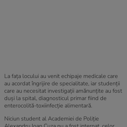
La fața locului au venit echipaje medicale care
au acordat îngrijire de specialitate, iar studenții
care au necesitat investigații amănunțite au fost
duși la spital, diagnosticul primar fiind de
enterocolită-toxiinfecție alimentară.
Niciun student al Academiei de Poliție
Alexandru Ioan Cuza nu a fost internat, celor