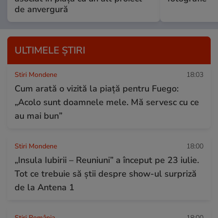
de anvergură
ULTIMELE ȘTIRI
Stiri Mondene
18:03
Cum arată o vizită la piață pentru Fuego:
„Acolo sunt doamnele mele. Mă servesc cu ce
au mai bun”
Stiri Mondene
18:00
„Insula Iubirii – Reuniuni” a început pe 23 iulie.
Tot ce trebuie să știi despre show-ul surpriză
de la Antena 1
Știri România
18:00