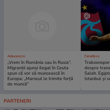
Adevarul.ro
Fanatik.ro
„Vrem în România sau în Rusia”.
Trabzonspor 
Migranții ajunși ilegal în Ceuta
despre tran
spun că vor să muncească în
Salah. Egipt
Europa: „Marocul le trimite forță
Istanbul și 
de muncă”
PARTENERI