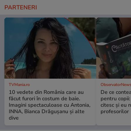
PARTENERI
TVMania.ro
ObservatorNews
10 vedete din România care au
De ce contea
făcut furori în costum de baie.
pentru copii
Imagini spectaculoase cu Antonia,
citesc și eu 
INNA, Bianca Drăgușanu și alte
profesorilor
dive