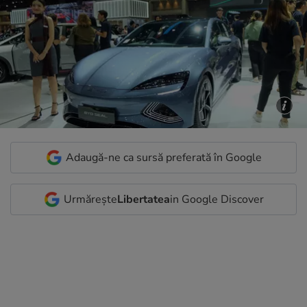
Adaugă-ne ca sursă preferată în Google
Urmărește
Libertatea
in Google Discover