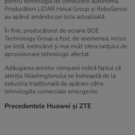
pentru tehnologia de conducere autonomă.
Producătorii LiDAR Hesai Group și RoboSense
au apărut amândoi pe lista actualizată.
În fine, producătorul de ecrane BOE
Technology Group a fost, de asemenea, inclus
pe listă, extinzând și mai mult sfera lanțului de
aprovizionare tehnologic afectat.
Adăugarea acestor companii indică faptul că
atenția Washingtonului se îndreaptă de la
industria tradițională de apărare către
tehnologiile comerciale emergente.
Precedentele Huawei și ZTE