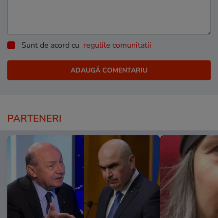
Sunt de acord cu
regulile comunitatii
PARTENERI