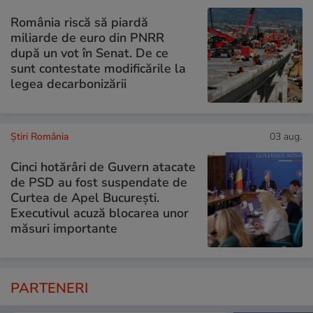
România riscă să piardă
miliarde de euro din PNRR
după un vot în Senat. De ce
sunt contestate modificările la
legea decarbonizării
Știri România
03 aug.
Cinci hotărâri de Guvern atacate
de PSD au fost suspendate de
Curtea de Apel București.
Executivul acuză blocarea unor
măsuri importante
PARTENERI