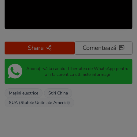
Share
Comentează
Abonați-vă la canalul Libertatea de WhatsApp pentru
a fi la curent cu ultimele informații
Mașini electrice
Stiri China
SUA (Statele Unite ale Americii)