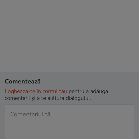
Comentează
Loghează-te în contul tău
pentru a adăuga
comentarii și a te alătura dialogului.