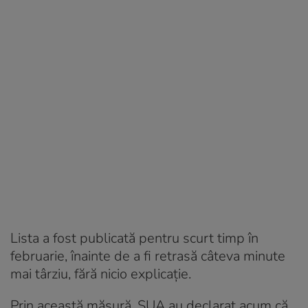
Lista a fost publicată pentru scurt timp în
februarie, înainte de a fi retrasă câteva minute
mai târziu, fără nicio explicație.
Prin această măsură, SUA au declarat acum că