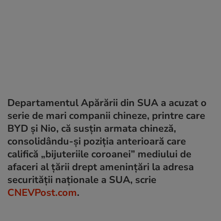
Departamentul Apărării din SUA a acuzat o
serie de mari companii chineze, printre care
BYD și Nio, că susțin armata chineză,
consolidându-și poziția anterioară care
califică „bijuteriile coroanei” mediului de
afaceri al țării drept amenințări la adresa
securității naționale a SUA, scrie
CNEVPost.com
.