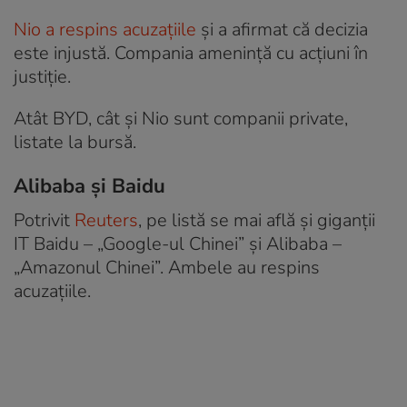
Nio a respins acuzațiile
și a afirmat că decizia
este injustă. Compania amenință cu acțiuni în
justiție.
Atât BYD, cât și Nio sunt companii private,
listate la bursă.
Alibaba și Baidu
Potrivit
Reuters
, pe listă se mai află și giganții
IT Baidu – „Google-ul Chinei” și Alibaba –
„Amazonul Chinei”. Ambele au respins
acuzațiile.