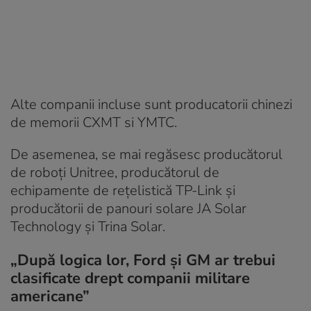
Alte companii incluse sunt producatorii chinezi
de memorii CXMT si YMTC.
De asemenea, se mai regăsesc producătorul
de roboți Unitree, producătorul de
echipamente de rețelistică TP-Link și
producătorii de panouri solare JA Solar
Technology și Trina Solar.
„După logica lor, Ford și GM ar trebui
clasificate drept companii militare
americane”