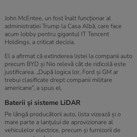
John McEntee, un fost înalt funcționar al
administrației Trump la Casa Albă, care face
acum lobby pentru gigantul IT Tencent
Holdings, a criticat decizia.
El a afirmat că extinderea listei la companii auto
precum BYD și Nio relevă cât de ridicolă este
justificarea. „După logica lor, Ford și GM ar
trebui clasificate drept companii militare
americane”, a spus el.
Baterii și sisteme LiDAR
Pe lângă producătorii auto, lista vizează și o
mare parte a lanțului de aprovizionare al
vehiculelor electrice, precum și furnizorii de