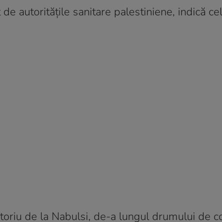
 de autoritățile sanitare palestiniene, indică ce
ratoriu de la Nabulsi, de-a lungul drumului de 