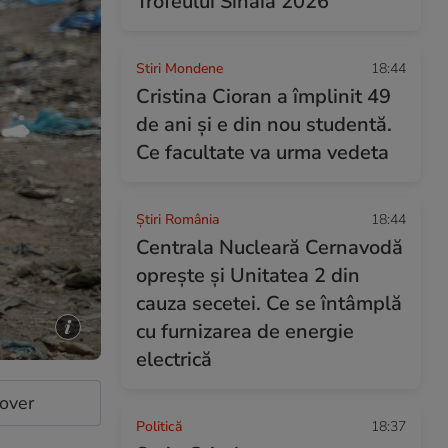
Trofeului Sinaia 2026
Stiri Mondene
18:44
Cristina Cioran a împlinit 49
de ani și e din nou studentă.
Ce facultate va urma vedeta
Știri România
18:44
Centrala Nucleară Cernavodă
oprește și Unitatea 2 din
cauza secetei. Ce se întâmplă
cu furnizarea de energie
electrică
cover
Politică
18:37