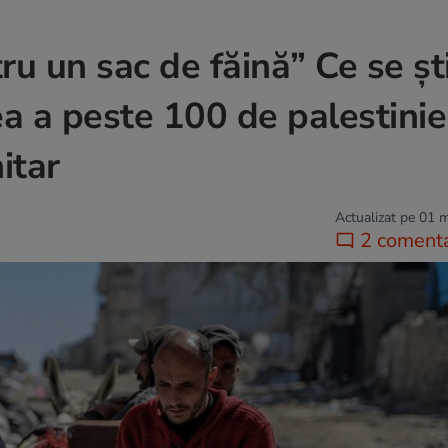
ru un sac de făină” Ce se șt
 a peste 100 de palestinie
itar
Actualizat pe 01 
2 comenta