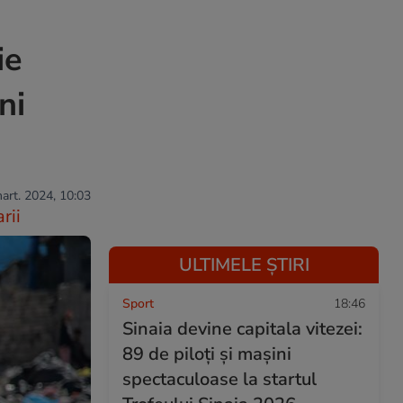
ie
ni
mart. 2024, 10:03
rii
ULTIMELE ȘTIRI
Sport
18:46
Sinaia devine capitala vitezei:
89 de piloți și mașini
spectaculoase la startul