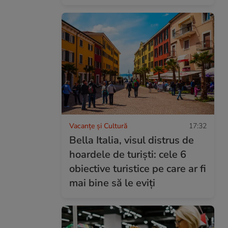
Vacanțe și Cultură
17:32
Bella Italia, visul distrus de
hoardele de turiști: cele 6
obiective turistice pe care ar fi
mai bine să le eviți