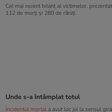
Cel mai recent bilanț al victimelor, prezentat
112 de morți și 280 de răniți.
Unde s-a întâmplat totul
Incidentul mortal
a avut loc joi la sensul gi