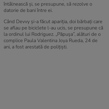
întâlnească și, se presupune, să rezolve o
datorie de bani între ei.
Când Devvy și-a făcut apariția, doi bărbați care
se aflau pe biciclete l-au ucis, se presupune că
la ordinul lui Rodriguez. „Păpușa”, alături de o
complice Paula Valentina Joya Rueda, 24 de
ani, a fost arestată de polițiști.