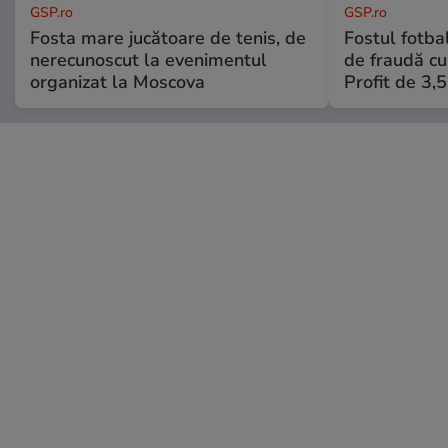
GSP.ro
GSP.ro
Fosta mare jucătoare de tenis, de
Fostul fotba
nerecunoscut la evenimentul
de fraudă cu 
organizat la Moscova
Profit de 3,