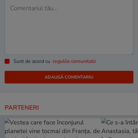
Sunt de acord cu
regulile comunitatii
PARTENERI