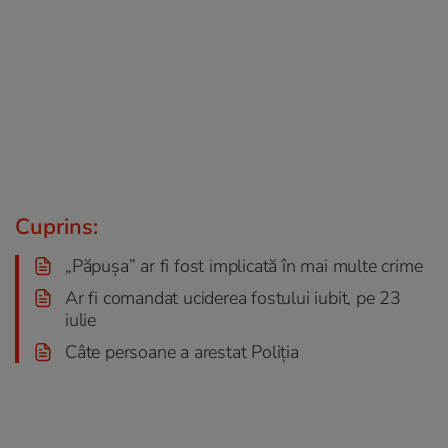
Cuprins:
„Păpușa” ar fi fost implicată în mai multe crime
Ar fi comandat uciderea fostului iubit, pe 23
iulie
Câte persoane a arestat Poliția