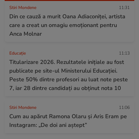
Stiri Mondene
11:31
Din ce cauză a murit Oana Adiaconiței, artista
care a creat un omagiu emoționant pentru
Anca Molnar
Educație
11:13
Titularizare 2026. Rezultatele inițiale au fost
publicate pe site-ul Ministerului Educației.
Peste 50% dintre profesori au luat note peste
7, iar 28 dintre candidați au obținut nota 10
Stiri Mondene
11:06
Cum au apărut Ramona Olaru și Aris Eram pe
Instagram: „De doi ani aștept”