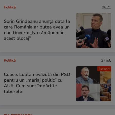
Politică
06:21
Sorin Grindeanu anunță data la
care România ar putea avea un
nou Guvern: „Nu rămânem în
acest blocaj”
Politică
27 iul.
Exclusiv
Culise. Lupta nevăzută din PSD
pentru un „mariaj politic” cu
AUR. Cum sunt împărțite
taberele