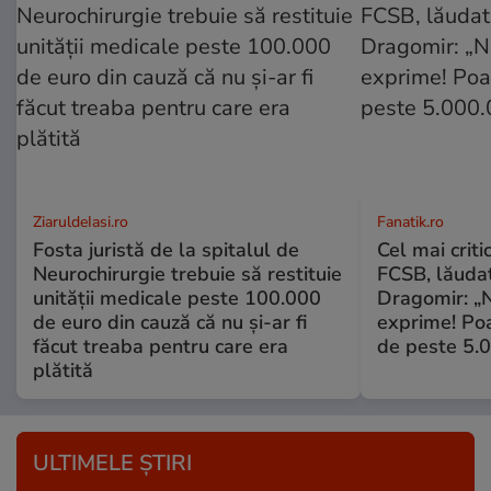
ZiaruldeIasi.ro
Fanatik.ro
Fosta juristă de la spitalul de
Cel mai criti
Neurochirurgie trebuie să restituie
FCSB, lăuda
unității medicale peste 100.000
Dragomir: „N
de euro din cauză că nu și-ar fi
exprime! Poa
făcut treaba pentru care era
de peste 5.
plătită
ULTIMELE ȘTIRI