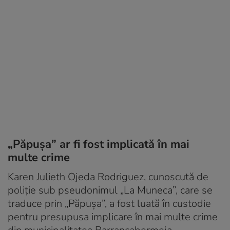
„Păpușa” ar fi fost implicată în mai
multe crime
Karen Julieth Ojeda Rodriguez, cunoscută de
poliție sub pseudonimul „La Muneca”, care se
traduce prin „Păpușa”, a fost luată în custodie
pentru presupusa implicare în mai multe crime