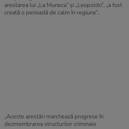
arestarea lui „La Muneca” și „Leopoldo”, „a fost
creată o perioadă de calm în regiune”.
„Aceste arestări marchează progrese în
dezmembrarea structurilor criminale