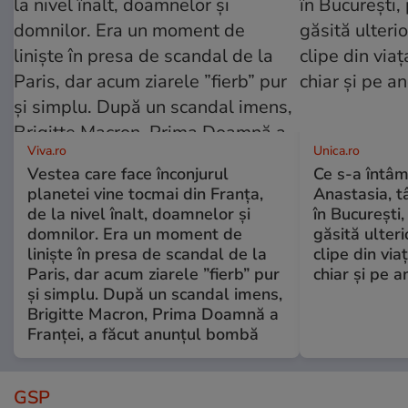
Viva.ro
Unica.ro
Vestea care face înconjurul
Ce s-a întâm
planetei vine tocmai din Franța,
Anastasia, t
de la nivel înalt, doamnelor și
în București,
domnilor. Era un moment de
găsită ulter
liniște în presa de scandal de la
clipe din via
Paris, dar acum ziarele ”fierb” pur
chiar și pe a
și simplu. După un scandal imens,
Brigitte Macron, Prima Doamnă a
Franței, a făcut anunțul bombă
GSP