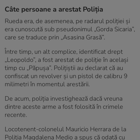
Câte persoane a arestat Poliția
Rueda era, de asemenea, pe radarul poliției și
era cunoscută sub pseudonimul „Gorda Sicaria”,
care se traduce prin „Asasina Grasă”.
Între timp, un alt complice, identificat drept
„Leopoldo”, a fost arestat de poliție în același
timp cu „Păpușa”. Polițiștii au declarat că au
confiscat un revolver și un pistol de calibru 9
milimetri în momentul arestării.
De acum, poliția investighează dacă vreuna
dintre aceste arme a fost folosită în crimele
recente.
Locotenent-colonelul Mauricio Herrara de la
Poliția Magdalena Medio a spus că odată cu