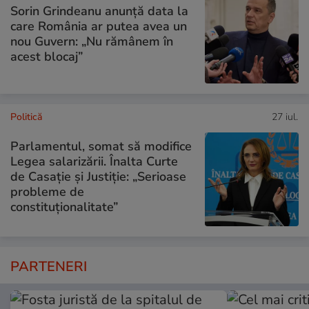
Sorin Grindeanu anunță data la
care România ar putea avea un
nou Guvern: „Nu rămânem în
acest blocaj”
Politică
27 iul.
Parlamentul, somat să modifice
Legea salarizării. Înalta Curte
de Casație și Justiție: „Serioase
probleme de
constituționalitate”
PARTENERI