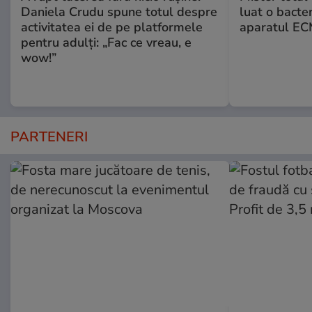
Daniela Crudu spune totul despre
luat o bacter
activitatea ei de pe platformele
aparatul ECM
pentru adulți: „Fac ce vreau, e
wow!”
PARTENERI