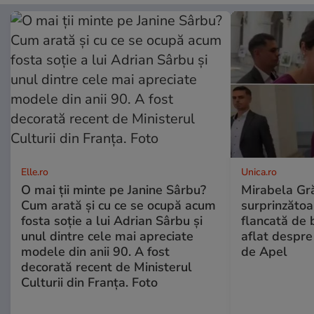
Elle.ro
Unica.ro
O mai ții minte pe Janine Sârbu?
Mirabela Gră
Cum arată și cu ce se ocupă acum
surprinzătoar
fosta soție a lui Adrian Sârbu și
flancată de 
unul dintre cele mai apreciate
aflat despre
modele din anii 90. A fost
de Apel
decorată recent de Ministerul
Culturii din Franța. Foto