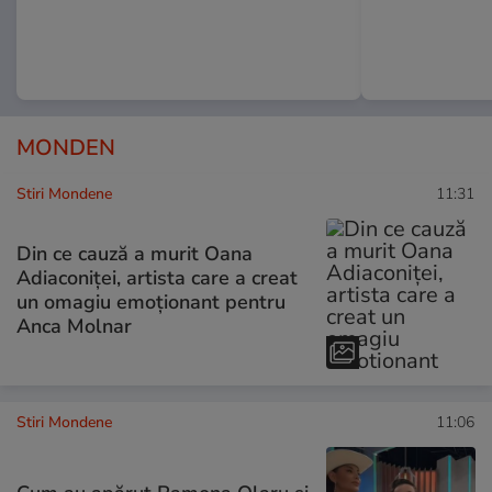
MONDEN
Stiri Mondene
11:31
Din ce cauză a murit Oana
Adiaconiței, artista care a creat
un omagiu emoționant pentru
Anca Molnar
Stiri Mondene
11:06