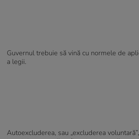
Guvernul trebuie să vină cu normele de aplic
a legii.
Autoexcluderea, sau „excluderea voluntară”,