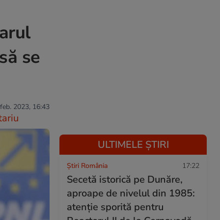
arul
 să se
 feb. 2023, 16:43
ariu
ULTIMELE ȘTIRI
Știri România
17:22
Secetă istorică pe Dunăre,
aproape de nivelul din 1985:
atenție sporită pentru