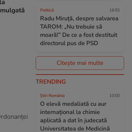
la
romulgată
Politică
16:55
Radu Miruță, despre salvarea
TAROM: „Nu trebuie să
moară!” De ce a fost destituit
directorul pus de PSD
Citește mai multe
TRENDING
Știri România
10:00
O elevă medaliată cu aur
internațional la chimie
Ordonanţei
aplicată a dat în judecată
.
Universitatea de Medicină