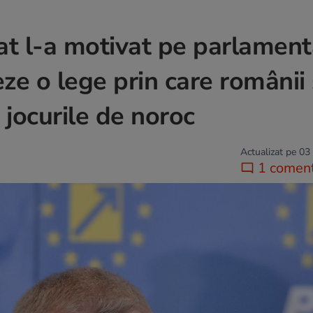
rat l-a motivat pe parlament
ze o lege prin care românii
jocurile de noroc
Actualizat pe 03
1 coment