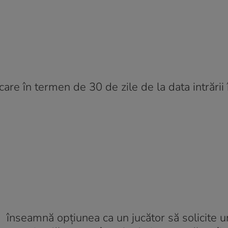
are în termen de 30 de zile de la data intrării 
 înseamnă opțiunea ca un jucător să solicite un