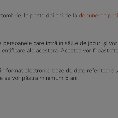
tombrie, la peste doi ani de la
depunerea proi
 persoanele care intră în sălile de jocuri și vor
dentificare ale acestora. Acestea vor fi păstrat
 în format electronic, baze de date referitoare l
re se vor păstra minimum 5 ani.