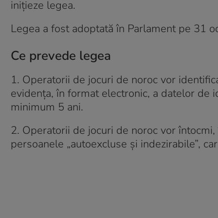
inițieze legea.
Legea a fost adoptată în Parlament pe 31 oc
Ce prevede legea
1. Operatorii de jocuri de noroc vor identifica
evidența, în format electronic, a datelor de i
minimum 5 ani.
2. Operatorii de jocuri de noroc vor întocmi,
persoanele „autoexcluse și indezirabile”, ca