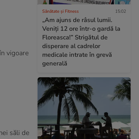
Sănătate și Fitness
15:02
„Am ajuns de râsul lumii.
Veniți 12 ore într-o gardă la
Floreasca!” Strigătul de
disperare al cadrelor
în vigoare
medicale intrate în grevă
generală
ei săli de