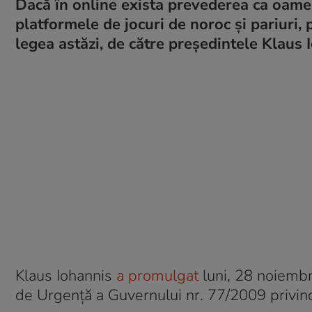
Dacă în online exista prevederea ca oamen
platformele de jocuri de noroc și pariuri, p
legea astăzi, de către președintele Klaus 
Klaus Iohannis
a promulgat
luni, 28 noiemb
de Urgenţă a Guvernului nr. 77/2009 privind