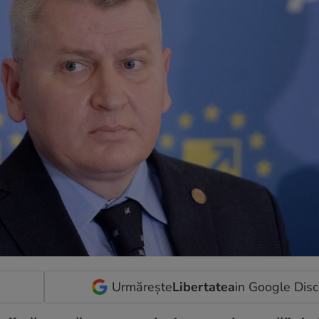
Urmărește
Libertatea
in Google Dis